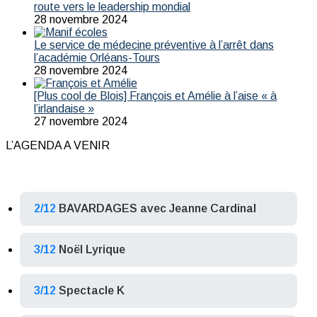
route vers le leadership mondial
28 novembre 2024
Le service de médecine préventive à l’arrêt dans
l’académie Orléans-Tours
28 novembre 2024
[Plus cool de Blois] François et Amélie à l’aise « à
l’irlandaise »
27 novembre 2024
L’AGENDA A VENIR
2/12
BAVARDAGES avec Jeanne Cardinal
3/12
Noël Lyrique
3/12
Spectacle K