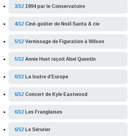
3/12
1994 par le Conservatoire
4/12
Ciné-goûter de Noël Santa & cie
5/12
Vernissage de Figuration à Wilson
5/12
Annie Huet reçoit Abel Quentin
6/12
La loutre d’Europe
6/12
Concert de Kyle Eastwood
6/12
Les Franglaises
6/12
Le Sérurier