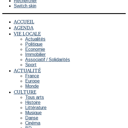
Rechercher
Switch skin
ACCUEIL
AGENDA
VIE LOCALE
Actualités
Politique
Economie
Immobilier
Associatif / Solidarités
Sport
ACTUALITÉ
France
Europe
Monde
CULTURE
Tous arts
Histoire
Littérature
Musique
Danse
Cinéma