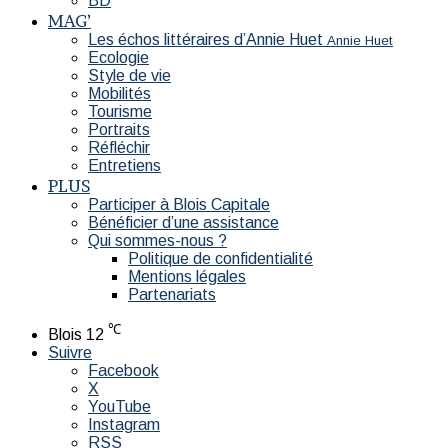
BD
MAG’
Les échos littéraires d’Annie Huet
Annie Huet
Ecologie
Style de vie
Mobilités
Tourisme
Portraits
Réfléchir
Entretiens
PLUS
Participer à Blois Capitale
Bénéficier d’une assistance
Qui sommes-nous ?
Politique de confidentialité
Mentions légales
Partenariats
℃
Blois
12
Suivre
Facebook
X
YouTube
Instagram
RSS