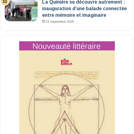
La Quinière se découvre autrement :
inauguration d’une balade connectée
entre mémoire et imaginaire
21 septembre 2025