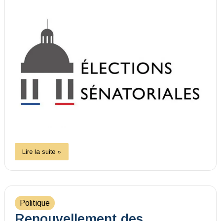
Lire la suite »
Politique
Renouvellement des