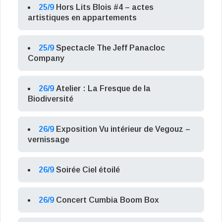
25/9
Hors Lits Blois #4 – actes
artistiques en appartements
25/9
Spectacle The Jeff Panacloc
Company
26/9
Atelier : La Fresque de la
Biodiversité
26/9
Exposition Vu intérieur de Vegouz –
vernissage
26/9
Soirée Ciel étoilé
26/9
Concert Cumbia Boom Box