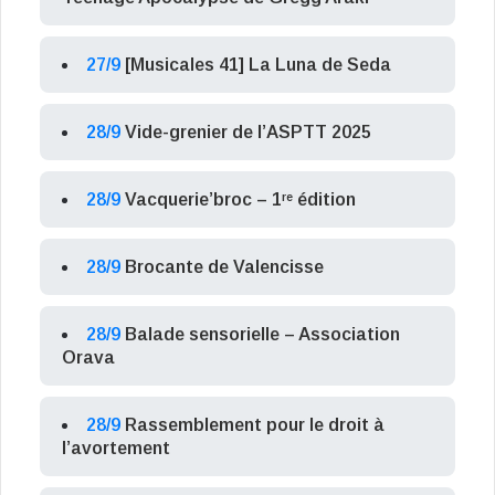
27/9
[Musicales 41] La Luna de Seda
28/9
Vide-grenier de l’ASPTT 2025
28/9
Vacquerie’broc – 1ʳᵉ édition
28/9
Brocante de Valencisse
28/9
Balade sensorielle – Association
Orava
28/9
Rassemblement pour le droit à
l’avortement