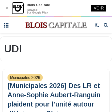
Blois Capitale
✕
VOIR
GRATUIT
Sur Google Play
Menu
Switch
R
skin
UDI
Municipales 2026
[Municipales 2026] Des LR et
Anne-Sophie Aubert-Ranguin
plaident pour l’unité autour