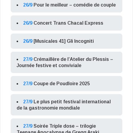
26/9
Pour le meilleur – comédie de couple
26/9
Concert Trans Chacal Express
26/9
[Musicales 41] Gli Incogniti
27/9
Crémaillère de l’Atelier du Plessis –
Journée festive et conviviale
27/9
Coupe de Poudloire 2025
27/9
Le plus petit festival international
de la gastronomie mondiale
27/9
Soirée Triple dose – trilogie
Teenage Apocalypse de Gregg Araki