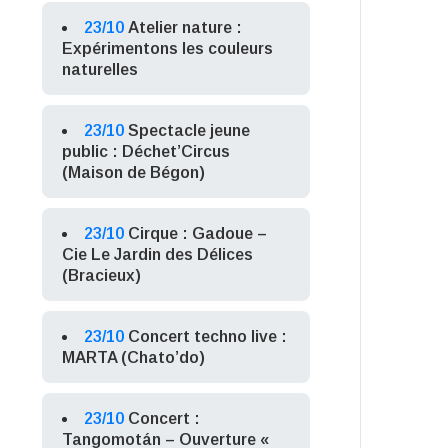
23/10
Atelier nature :
Expérimentons les couleurs
naturelles
23/10
Spectacle jeune
public : Déchet’Circus
(Maison de Bégon)
23/10
Cirque : Gadoue –
Cie Le Jardin des Délices
(Bracieux)
23/10
Concert techno live :
MARTA (Chato’do)
23/10
Concert :
Tangomotán – Ouverture «