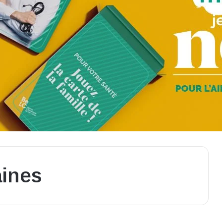
aines