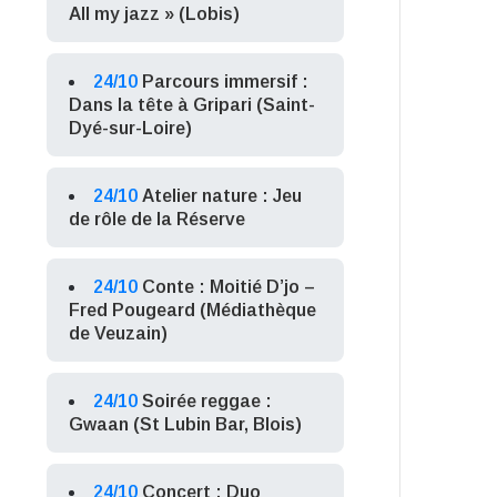
All my jazz » (Lobis)
24/10
Parcours immersif :
Dans la tête à Gripari (Saint-
Dyé-sur-Loire)
24/10
Atelier nature : Jeu
de rôle de la Réserve
24/10
Conte : Moitié D’jo –
Fred Pougeard (Médiathèque
de Veuzain)
24/10
Soirée reggae :
Gwaan (St Lubin Bar, Blois)
24/10
Concert : Duo