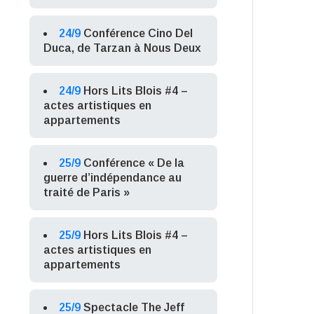
24/9
Conférence Cino Del
Duca, de Tarzan à Nous Deux
24/9
Hors Lits Blois #4 –
actes artistiques en
appartements
25/9
Conférence « De la
guerre d’indépendance au
traité de Paris »
25/9
Hors Lits Blois #4 –
actes artistiques en
appartements
25/9
Spectacle The Jeff