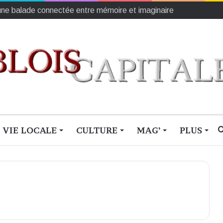
’une balade connectée entre mémoire et imaginaire
VIE LOCALE
CULTURE
MAG’
PLUS