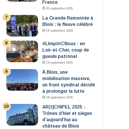
France
20 septembre 2025
La Grande Remontée à
Blois : le fleuve célébré
19 septembre 2025
#LImpôtCNous : en
Loir-et-Cher, coup de
gueule patronal
19 septembre 2025
À Blois, une
mobilisation massive,
un front syndical décidé
à prolonger la lutte
18 septembre 2025
AR(t]CHIPEL 2025 :
Trônes d’hier et sièges
d’aujourd’hui au
château de Blois