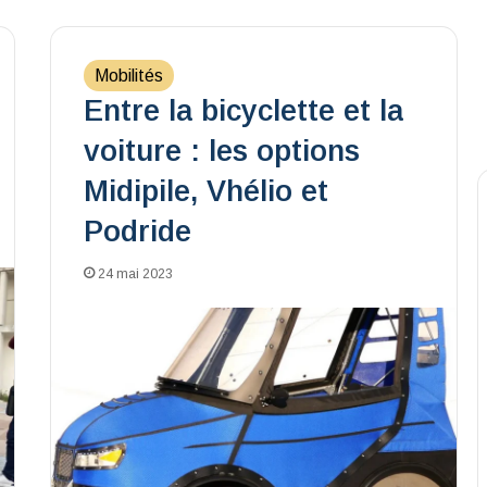
Mobilités
Entre la bicyclette et la
voiture : les options
Midipile, Vhélio et
Podride
24 mai 2023