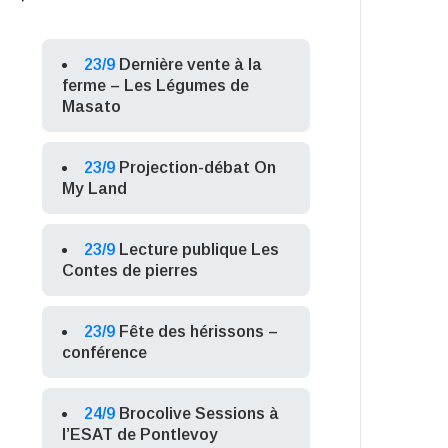
23/9
Dernière vente à la
ferme – Les Légumes de
Masato
23/9
Projection-débat On
My Land
23/9
Lecture publique Les
Contes de pierres
23/9
Fête des hérissons –
conférence
24/9
Brocolive Sessions à
l’ESAT de Pontlevoy