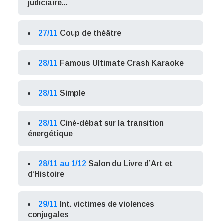
judiciaire...
27/11
Coup de théâtre
28/11
Famous Ultimate Crash Karaoke
28/11
Simple
28/11
Ciné-débat sur la transition
énergétique
28/11 au 1/12
Salon du Livre d’Art et
d’Histoire
29/11
Int. victimes de violences
conjugales