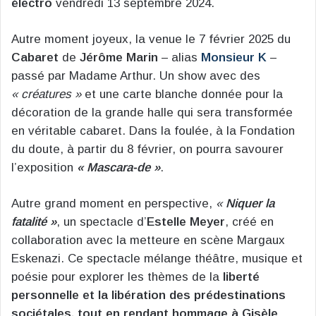
électro
vendredi 13 septembre 2024.
Autre moment joyeux, la venue le 7 février 2025 du
Cabaret
de
Jérôme Marin
– alias
Monsieur K
–
passé par Madame Arthur. Un show avec des
« créatures »
et une carte blanche donnée pour la
décoration de la grande halle qui sera transformée
en véritable cabaret. Dans la foulée, à la Fondation
du doute, à partir du 8 février, on pourra savourer
l’exposition
« Mascara-de »
.
Autre grand moment en perspective,
«
Niquer la
fatalité »
, un spectacle d’
Estelle Meyer
, créé en
collaboration avec la metteure en scène Margaux
Eskenazi. Ce spectacle mélange théâtre, musique et
poésie pour explorer les thèmes de la
liberté
personnelle et la libération des prédestinations
sociétales, tout en rendant hommage à Gisèle