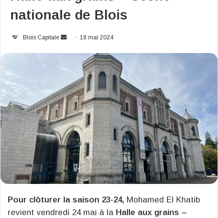
nationale de Blois
Envoyer
Blois Capitale
18 mai 2024
un
courriel
Pour clôturer la saison 23-24,
Mohamed El Khatib
revient vendredi 24 mai à la
Halle aux grains –