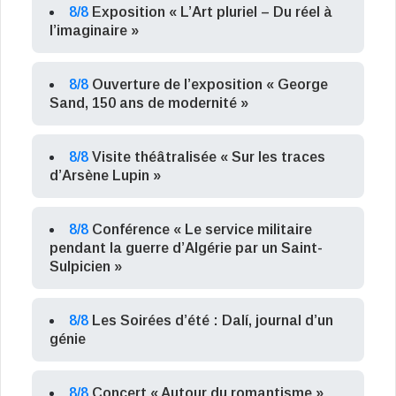
8/8
Exposition « L’Art pluriel – Du réel à
l’imaginaire »
8/8
Ouverture de l’exposition « George
Sand, 150 ans de modernité »
8/8
Visite théâtralisée « Sur les traces
d’Arsène Lupin »
8/8
Conférence « Le service militaire
pendant la guerre d’Algérie par un Saint-
Sulpicien »
8/8
Les Soirées d’été : Dalí, journal d’un
génie
8/8
Concert « Autour du romantisme »