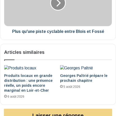
entre
Blois
et
Fossé
Plus qu'une piste cyclable entre Blois et Fossé
Articles similaires
Produits locaux en grande
Georges Paltrié prépare le
distribution : une présence
prochain chapitre
réelle, un poids encore
5 août 2026
marginal en Loir-et-Cher
6 août 2026
Laisser une réponse