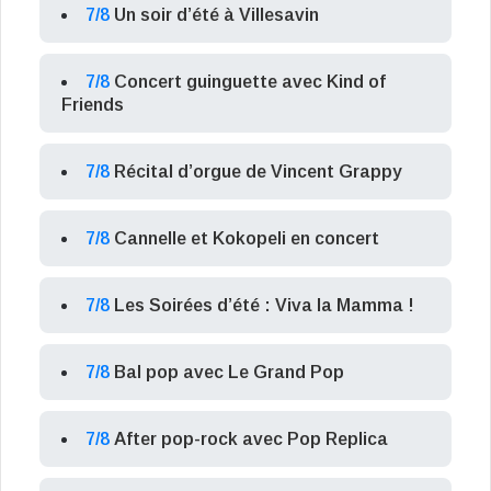
7/8
Un soir d’été à Villesavin
7/8
Concert guinguette avec Kind of
Friends
7/8
Récital d’orgue de Vincent Grappy
7/8
Cannelle et Kokopeli en concert
7/8
Les Soirées d’été : Viva la Mamma !
7/8
Bal pop avec Le Grand Pop
7/8
After pop-rock avec Pop Replica