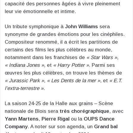
capacité des personnes âgées à vivre pleinement
leur vie émotionnelle et intime.
Un tribute symphonique à
John Williams
sera
synonyme de grandes émotions pour les cinéphiles.
Compositeur renommé, il a écrit les partitions de
certains des films les plus célèbres au monde,
notamment dans les franchises de
« Star Wars »
,
« Indiana Jones »
, et
« Harry Potter »
. Parmi ses
œuvres les plus célèbres, on trouve les thèmes de
« Jurassic Park »
,
« Les Dents de la mer »
, et
« E.T.
l’extra-terrestre »
.
La saison 24-25 de la Halle aux grains – Scène
nationale de Blois sera
très chorégraphique
, avec
Yann Martens
,
Pierre Rigal
ou la
OUPS Dance
Company
. A noter sur son agenda, un
Grand bal