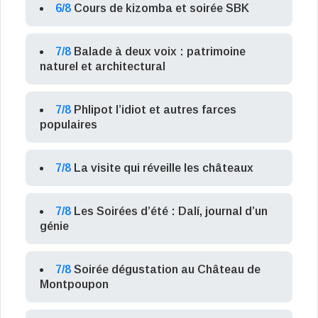
6/8
Cours de kizomba et soirée SBK
7/8
Balade à deux voix : patrimoine
naturel et architectural
7/8
Phlipot l’idiot et autres farces
populaires
7/8
La visite qui réveille les châteaux
7/8
Les Soirées d’été : Dalí, journal d’un
génie
7/8
Soirée dégustation au Château de
Montpoupon