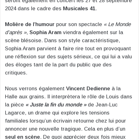
seront également en concert les 27 et 28 septembre
2024 dans le cadre des
Musicales 41
.
Molière de l’humour
pour son spectacle
« Le Monde
d’après »
,
Sophia Aram
viendra également sur la
scène blésoise. Dans son style caractéristique,
Sophia Aram parvient à faire rire tout en provoquant
une réflexion sur des sujets sérieux, ce qui lui a valu
des éloges tant de la part du public que des
critiques.
Nous verrons également
Vincent Dedienne
à la
Halle aux grains. Il interprètera le rôle de Louis dans
la pièce
« Juste la fin du monde »
de Jean-Luc
Lagarce, un drame qui explore les tensions
familiales lorsqu’un écrivain retourne chez lui pour
annoncer une nouvelle tragique. Cela en plus d’un
seul en scène
. De quoi apprécier deux fois mieux