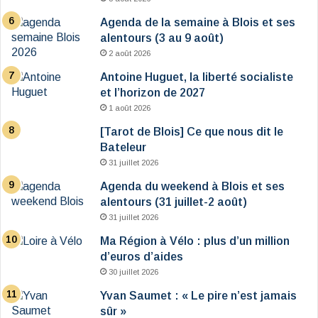
Agenda de la semaine à Blois et ses
alentours (3 au 9 août)
2 août 2026
Antoine Huguet, la liberté socialiste
et l’horizon de 2027
1 août 2026
[Tarot de Blois] Ce que nous dit le
Bateleur
31 juillet 2026
Agenda du weekend à Blois et ses
alentours (31 juillet-2 août)
31 juillet 2026
Ma Région à Vélo : plus d’un million
d’euros d’aides
30 juillet 2026
Yvan Saumet : « Le pire n’est jamais
sûr »