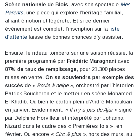
Scène nationale de Blois
, avec son spectacle
Mes
Parents
, une pièce qui explore l’héritage familial,
alliant émotion et légèreté. Et si ce dernier
événement est complet, l’inscription sur la
liste
d’attente
laisse de bonnes chances d’y assister.
Ensuite, le rideau tombera sur une saison réussie, la
première programmé par
Frédéric Maragnani
avec
87% de taux de remplissage
, pour 21.300 places
mises en vente.
On se souviendra par exemple des
succès
de
« Boule à neige »
, orchestré par l’historien
Patrick Boucheron et le metteur en scène Mohamed
El Khatib. Ou bien le carton plein d’André Manoukian
en janvier. Evidemment,
« Il n’y a pas de Ajar »
signé
par Delphine Horvilleur et interprété par Johanna
Nizard dans le cadre des « Premières fois », en
février. Ou encore
« Circ & plus »
, hors des murs, au