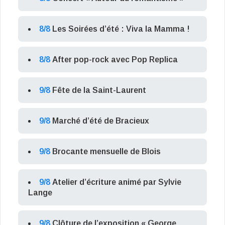
8/8
Les Soirées d’été : Viva la Mamma !
8/8
After pop-rock avec Pop Replica
9/8
Fête de la Saint-Laurent
9/8
Marché d’été de Bracieux
9/8
Brocante mensuelle de Blois
9/8
Atelier d’écriture animé par Sylvie
Lange
9/8
Clôture de l’exposition « George