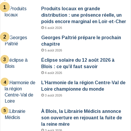
Produits locaux en grande
distribution : une présence réelle, un
poids encore marginal en Loir-et-Cher
6 août 2026
Georges Paltrié prépare le prochain
chapitre
5 août 2026
Éclipse solaire du 12 août 2026 à
Blois : ce qu’il faut savoir
4 août 2026
L’Harmonie de la région Centre-Val de
Loire championne du monde
3 août 2026
À Blois, la Librairie Médicis annonce
son ouverture en rejouant la fuite de
la reine mère
3 août 2026