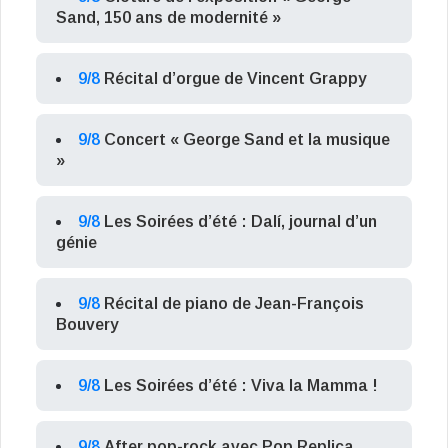
Sand, 150 ans de modernité »
9/8
Récital d’orgue de Vincent Grappy
9/8
Concert « George Sand et la musique
»
9/8
Les Soirées d’été : Dalí, journal d’un
génie
9/8
Récital de piano de Jean-François
Bouvery
9/8
Les Soirées d’été : Viva la Mamma !
9/8
After pop-rock avec Pop Replica