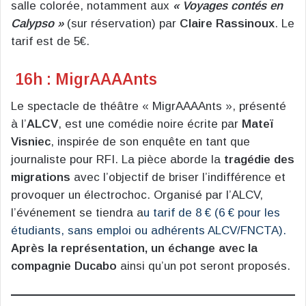
salle colorée, notamment aux
« Voyages contés en
Calypso »
(sur réservation) par
Claire Rassinoux
. Le
tarif est de 5€.
16h : MigrAAAAnts
Le spectacle de théâtre « MigrAAAAnts », présenté
à l’
ALCV
, est une comédie noire écrite par
Mateï
Visniec
, inspirée de son enquête en tant que
journaliste pour RFI. La pièce aborde la
tragédie des
migrations
avec l’objectif de briser l’indifférence et
provoquer un électrochoc. Organisé par l’ALCV,
l’événement se tiendra a
u tarif de 8 € (6 € pour les
étudiants, sans emploi ou adhérents ALCV/FNCTA).
Après la représentation, un échange avec la
compagnie Ducabo
ainsi qu’un pot seront proposés.