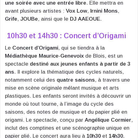
une soirée avec une entrée libre
. Elle mettra en
avant plusieurs artistes :
Vox Low
,
Irnini Mons
,
Grife
,
JOUBe
, ainsi que le
DJ
AAEOUE
.
10h30 et 14h30 : Concert d’Origami
Le
Concert d’Origami
, qui se tiendra à la
Médiathèque Maurice-Genevoix
de Blois, est un
spectacle
destiné aux jeunes enfants à partir de 3
ans
. Il explore la thématique des cycles naturels,
notamment celui des
quatre saisons
, à travers une
mise en scène originale mêlant musique et arts
plastiques. Les enfants seront invités à découvrir un
monde où tout tourne, à l’image du cycle des
saisons, des notes de musique et du papier plié en
origami. Le spectacle, conçu par
Angélique Cormier
,
inclut des comptines et une scénographie unique en
papier plié. Le concert aura lieu à
10h30
et
14h30
,