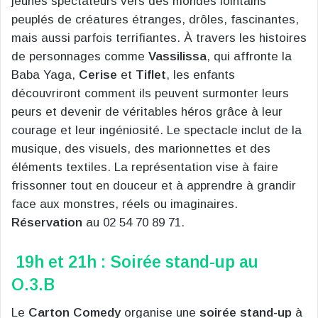
jeunes spectateurs vers des mondes lointains
peuplés de créatures étranges, drôles, fascinantes,
mais aussi parfois terrifiantes. À travers les histoires
de personnages comme
Vassilissa
, qui affronte la
Baba Yaga,
Cerise
et
Tiflet
, les enfants
découvriront comment ils peuvent surmonter leurs
peurs et devenir de véritables héros grâce à leur
courage et leur ingéniosité. Le spectacle inclut de la
musique, des visuels, des marionnettes et des
éléments textiles. La représentation vise à faire
frissonner tout en douceur et à apprendre à grandir
face aux monstres, réels ou imaginaires.
Réservation
au 02 54 70 89 71.
19h et 21h : Soirée stand-up au
O.3.B
Le
Carton Comedy
organise une
soirée stand-up
à