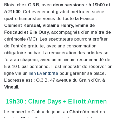
Blois, chez
O.3.B,
avec
deux sessions : à 19h00 et
à 21h00
. Cet événement gratuit mettra en scène
quatre humoristes venus de toute la France :
Clément Kersual, Violaine Henry, Emma de
Foucaud
et
Elie Oury,
accompagnés d’un maître de
cérémonie (MC). Les spectateurs pourront profiter
de l’entrée gratuite, avec une consommation
obligatoire au bar. La rémunération des artistes se
fera au chapeau, avec un minimum recommandé de
5 à 10 € par personne. Il est impératif de réserver en
ligne via un
lien Eventbrite
pour garantir sa place.
L’adresse est : O.3.B, 47 avenue du Grain d’Or,
à
Vineuil.
19h30 : Claire Days + Elliott Armen
Le concert « Club » du jeudi au
Chato’do
met en