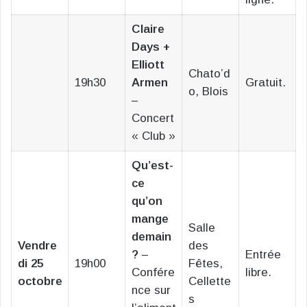
Claire
Days +
Elliott
Chato’d
19h30
Armen
Gratuit.
o, Blois
–
Concert
« Club »
Qu’est-
ce
qu’on
mange
Salle
demain
Vendre
des
?
–
Entrée
di 25
19h00
Fêtes,
Confére
libre.
octobre
Cellette
nce sur
s