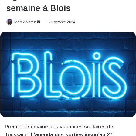
semaine à Blois
Envoyer
Marc Alvarez
21 octobre 2024
un
courriel
Première semaine des vacances scolaires de
Toussaint.
L’agenda des sorties jusqu’au 27