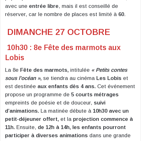
avec une
entrée libre
, mais il est conseillé de
réserver, car le nombre de places est limité à
60
.
DIMANCHE 27 OCTOBRE
10h30 : 8e Fête des marmots aux
Lobis
La 8e
Fête des marmots,
intitulée
« Petits contes
sous l’océan »
,
se tiendra au cinéma
Les Lobis
et
est destinée
aux enfants dès 4 ans.
Cet événement
propose un programme de
5 courts métrages
empreints de poésie et de douceur,
suivi
d’animations.
La matinée débute à
10h30 avec un
petit-déjeuner offert,
et la
projection commence à
11h.
Ensuite,
de 12h à 14h, les enfants pourront
participer à diverses animations
dans une grande