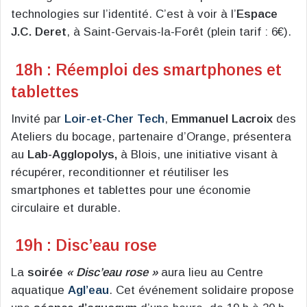
technologies sur l’identité. C’est à voir à l’
Espace
J.C. Deret
, à Saint-Gervais-la-Forêt (plein tarif : 6€).
18h : Réemploi des smartphones et
tablettes
Invité par
Loir-et-Cher Tech
,
Emmanuel Lacroix
des
Ateliers du bocage, partenaire d’Orange, présentera
au
Lab-Agglopolys,
à Blois, une initiative visant à
récupérer, reconditionner et réutiliser les
smartphones et tablettes pour une économie
circulaire et durable.
19h : Disc’eau rose
La
soirée
« Disc’eau rose »
aura lieu au Centre
aquatique
Agl’eau
. Cet événement solidaire propose