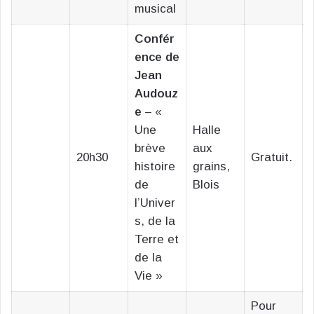
musical
Confér
ence de
Jean
Audouz
e
– «
Une
Halle
brève
aux
20h30
Gratuit.
histoire
grains,
de
Blois
l’Univer
s, de la
Terre et
de la
Vie »
Pour