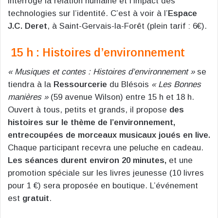
interroge la relation humaine et l’impact des
technologies sur l’identité. C’est à voir à l’
Espace
J.C. Deret
, à Saint-Gervais-la-Forêt (plein tarif : 6€).
15 h : Histoires d’environnement
« Musiques et contes : Histoires d’environnement »
se
tiendra à la
Ressourcerie
du Blésois
« Les Bonnes
manières »
(59 avenue Wilson) entre 15 h et 18 h.
Ouvert à tous, petits et grands, il propose
des
histoires sur le thème de l’environnement,
entrecoupées de morceaux musicaux joués en live.
Chaque participant recevra une peluche en cadeau.
Les séances durent environ 20 minutes,
et une
promotion spéciale sur les livres jeunesse (10 livres
pour 1 €) sera proposée en boutique. L’événement
est
gratuit
.