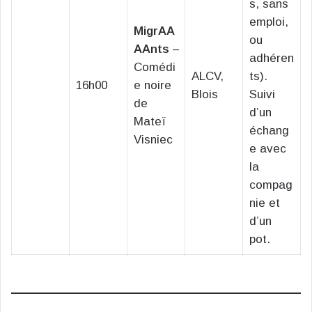
s, sans
emploi,
MigrAA
ou
AAnts
–
adhéren
Comédi
ALCV,
ts).
16h00
e noire
Blois
Suivi
de
d’un
Mateï
échang
Visniec
e avec
la
compag
nie et
d’un
pot.