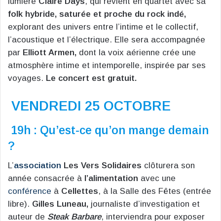
lumière
Claire Days
, qui revient en quartet avec sa
folk hybride, saturée et proche du rock indé,
explorant des univers entre l’intime et le collectif,
l’acoustique et l’électrique. Elle sera accompagnée
par
Elliott Armen,
dont la voix aérienne crée une
atmosphère intime et intemporelle, inspirée par ses
voyages.
Le concert est gratuit.
VENDREDI 25 OCTOBRE
19h : Qu’est-ce qu’on mange demain
?
L’
association
Les Vers Solidaires
clôturera son
année consacrée à
l’alimentation
avec une
conférence
à
Cellettes
, à la Salle des Fêtes (entrée
libre).
Gilles Luneau,
journaliste d’investigation et
auteur de
Steak Barbare
, interviendra pour exposer