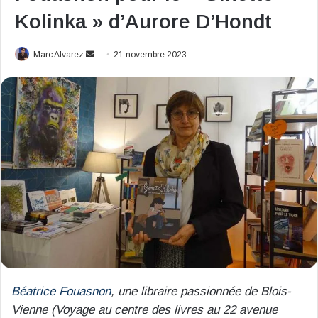
Kolinka » d’Aurore D’Hondt
Envoyer
Marc Alvarez
21 novembre 2023
un
courriel
Béatrice Fouasnon
, une libraire passionnée de Blois-
Vienne (Voyage au centre des livres au 22 avenue