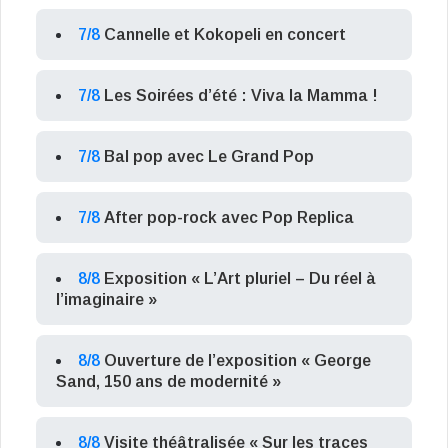
7/8
Cannelle et Kokopeli en concert
7/8
Les Soirées d’été : Viva la Mamma !
7/8
Bal pop avec Le Grand Pop
7/8
After pop-rock avec Pop Replica
8/8
Exposition « L’Art pluriel – Du réel à
l’imaginaire »
8/8
Ouverture de l’exposition « George
Sand, 150 ans de modernité »
8/8
Visite théâtralisée « Sur les traces