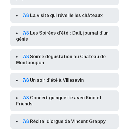
7/8
La visite qui réveille les châteaux
7/8
Les Soirées d’été : Dalí, journal d’un
génie
7/8
Soirée dégustation au Château de
Montpoupon
7/8
Un soir d’été à Villesavin
7/8
Concert guinguette avec Kind of
Friends
7/8
Récital d’orgue de Vincent Grappy