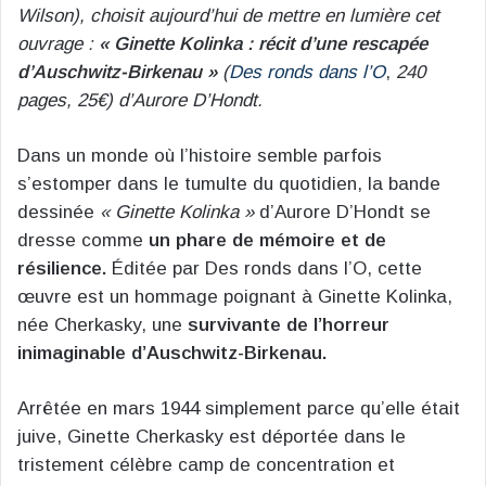
Wilson), choisit aujourd’hui de mettre en lumière cet
ouvrage :
« Ginette Kolinka : récit d’une rescapée
d’Auschwitz-Birkenau »
(
Des ronds dans l’O
,
240
pages, 25€) d’Aurore D’Hondt.
Dans un monde où l’histoire semble parfois
s’estomper dans le tumulte du quotidien, la bande
dessinée
« Ginette Kolinka »
d’Aurore D’Hondt se
dresse comme
un phare de mémoire
et de
résilience.
Éditée par Des ronds dans l’O, cette
œuvre est un hommage poignant à Ginette Kolinka,
née Cherkasky, une
survivante de l’horreur
inimaginable d’Auschwitz-Birkenau.
Arrêtée en mars 1944 simplement parce qu’elle était
juive, Ginette Cherkasky est déportée dans le
tristement célèbre camp de concentration et