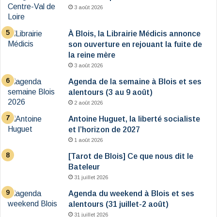
3 août 2026
À Blois, la Librairie Médicis annonce
son ouverture en rejouant la fuite de
la reine mère
3 août 2026
Agenda de la semaine à Blois et ses
alentours (3 au 9 août)
2 août 2026
Antoine Huguet, la liberté socialiste
et l’horizon de 2027
1 août 2026
[Tarot de Blois] Ce que nous dit le
Bateleur
31 juillet 2026
Agenda du weekend à Blois et ses
alentours (31 juillet-2 août)
31 juillet 2026