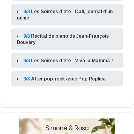
9/8
Les Soirées d’été : Dalí, journal d’un
génie
9/8
Récital de piano de Jean-François
Bouvery
9/8
Les Soirées d’été : Viva la Mamma !
9/8
After pop-rock avec Pop Replica