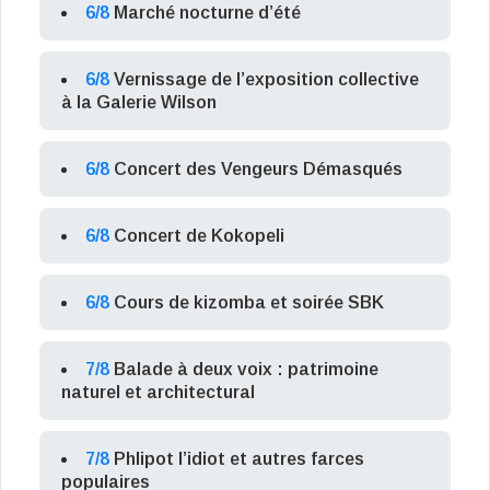
6/8
Marché nocturne d’été
6/8
Vernissage de l’exposition collective
à la Galerie Wilson
6/8
Concert des Vengeurs Démasqués
6/8
Concert de Kokopeli
6/8
Cours de kizomba et soirée SBK
7/8
Balade à deux voix : patrimoine
naturel et architectural
7/8
Phlipot l’idiot et autres farces
populaires