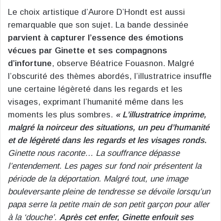
Le choix artistique d’Aurore D’Hondt est aussi
remarquable que son sujet. La bande dessinée
parvient à capturer l’essence des émotions
vécues par Ginette et ses compagnons
d’infortune
, observe Béatrice Fouasnon. Malgré
l’obscurité des thèmes abordés, l’illustratrice insuffle
une certaine légèreté dans les regards et les
visages, exprimant l’humanité même dans les
moments les plus sombres.
« L’illustratrice imprime,
malgré la noirceur des situations, un peu d’humanité
et de légèreté dans les regards et les visages ronds.
Ginette nous raconte… La souffrance dépasse
l’entendement. Les pages sur fond noir présentent la
période de la déportation. Malgré tout, une image
bouleversante pleine de tendresse se dévoile lorsqu’un
papa serre la petite main de son petit garçon pour aller
à la ‘douche’.
Après cet enfer, Ginette enfouit ses