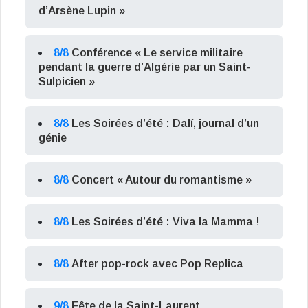
d’Arsène Lupin »
8/8
Conférence « Le service militaire
pendant la guerre d’Algérie par un Saint-
Sulpicien »
8/8
Les Soirées d’été : Dalí, journal d’un
génie
8/8
Concert « Autour du romantisme »
8/8
Les Soirées d’été : Viva la Mamma !
8/8
After pop-rock avec Pop Replica
9/8
Fête de la Saint-Laurent