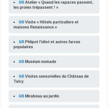
6/8
Atelier « Quand les rapaces passent,
les proies trépassent ! »
6/8
Visite « Hôtels particuliers et
maisons Renaissance »
6/8
Phlipot l’idiot et autres farces
populaires
6/8
Muséum nomade
6/8
Visites sensorielles du Château de
Talcy
6/8
Mirabeau au jardin