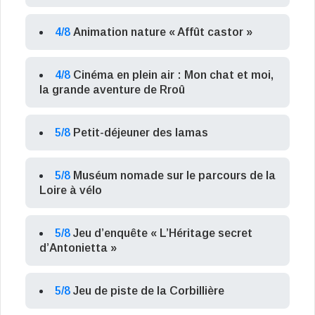
4/8
Animation nature « Affût castor »
4/8
Cinéma en plein air : Mon chat et moi,
la grande aventure de Rroû
5/8
Petit-déjeuner des lamas
5/8
Muséum nomade sur le parcours de la
Loire à vélo
5/8
Jeu d’enquête « L’Héritage secret
d’Antonietta »
5/8
Jeu de piste de la Corbillière