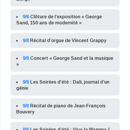
9/8
Clôture de l’exposition « George
Sand, 150 ans de modernité »
9/8
Récital d’orgue de Vincent Grappy
9/8
Concert « George Sand et la musique
»
9/8
Les Soirées d’été : Dalí, journal d’un
génie
9/8
Récital de piano de Jean-François
Bouvery
9/8
Les Soirées d’été : Viva la Mamma !