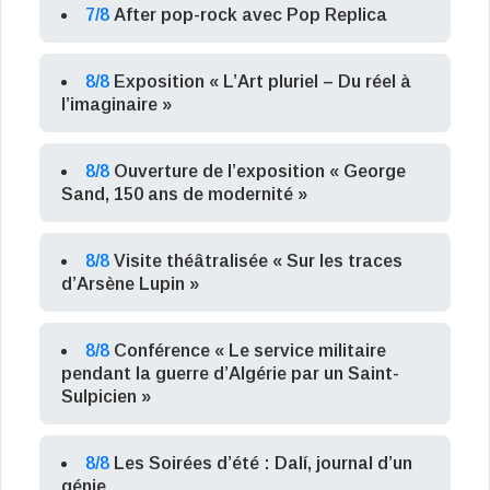
7/8
After pop-rock avec Pop Replica
8/8
Exposition « L’Art pluriel – Du réel à
l’imaginaire »
8/8
Ouverture de l’exposition « George
Sand, 150 ans de modernité »
8/8
Visite théâtralisée « Sur les traces
d’Arsène Lupin »
8/8
Conférence « Le service militaire
pendant la guerre d’Algérie par un Saint-
Sulpicien »
8/8
Les Soirées d’été : Dalí, journal d’un
génie