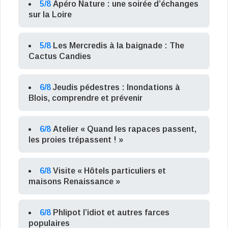
5/8
Apéro Nature : une soirée d’échanges
sur la Loire
5/8
Les Mercredis à la baignade : The
Cactus Candies
6/8
Jeudis pédestres : Inondations à
Blois, comprendre et prévenir
6/8
Atelier « Quand les rapaces passent,
les proies trépassent ! »
6/8
Visite « Hôtels particuliers et
maisons Renaissance »
6/8
Phlipot l’idiot et autres farces
populaires