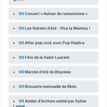
8/8
Concert « Autour du romantisme »
8/8
Les Soirées d’été : Viva la Mamma !
8/8
After pop-rock avec Pop Replica
9/8
Fête de la Saint-Laurent
9/8
Marché d’été de Bracieux
9/8
Brocante mensuelle de Blois
9/8
Atelier d’écriture animé par Sylvie
Lange