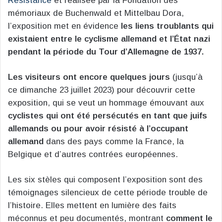
Résistance
et réalisée par la Fondation des
mémoriaux de Buchenwald et Mittelbau Dora,
l’exposition met en évidence
les liens troublants qui
existaient entre le cyclisme allemand et l’État nazi
pendant la période du Tour d’Allemagne de 1937.
Les visiteurs ont encore quelques jours
(jusqu’à
ce dimanche 23 juillet 2023) pour découvrir cette
exposition, qui se veut un hommage émouvant aux
cyclistes qui ont été persécutés en tant que juifs
allemands
ou pour avoir résisté à l’occupant
allemand
dans des pays comme la France, la
Belgique et d’autres contrées européennes.
Les six stèles qui composent l’exposition sont des
témoignages silencieux de cette période trouble de
l’histoire. Elles mettent en lumière des faits
méconnus et peu documentés, montrant
comment le