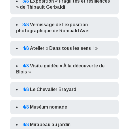
3/8
Exposition « Fragilités et résiliences
» de Thibault Gerbaldi
3/8
Vernissage de l’exposition
photographique de Romuald Avet
4/8
Atelier « Dans tous les sens ! »
4/8
Visite guidée « À la découverte de
Blois »
4/8
Le Chevalier Brayard
4/8
Muséum nomade
4/8
Mirabeau au jardin