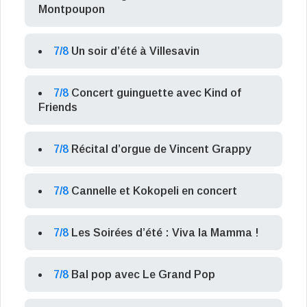
Montpoupon
7/8
Un soir d’été à Villesavin
7/8
Concert guinguette avec Kind of
Friends
7/8
Récital d’orgue de Vincent Grappy
7/8
Cannelle et Kokopeli en concert
7/8
Les Soirées d’été : Viva la Mamma !
7/8
Bal pop avec Le Grand Pop