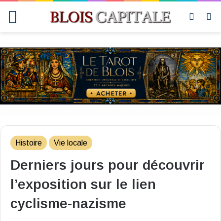
Menu
Switch
R
skin
Histoire
Vie locale
Derniers jours pour découvrir
l’exposition sur le lien
cyclisme-nazisme