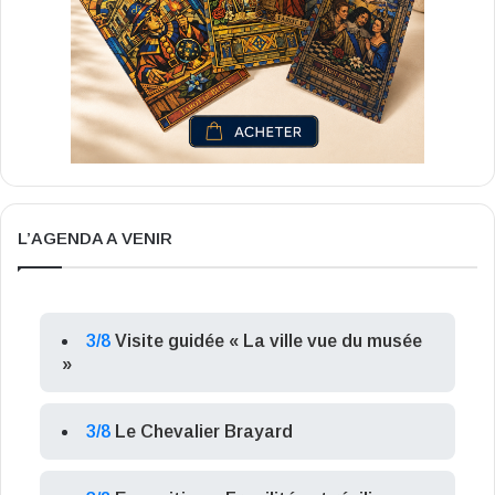
L’AGENDA A VENIR
3/8
Visite guidée « La ville vue du musée
»
3/8
Le Chevalier Brayard