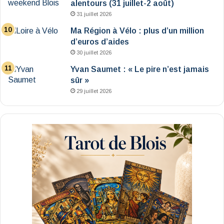
alentours (31 juillet-2 août)
31 juillet 2026
Ma Région à Vélo : plus d’un million
d’euros d’aides
30 juillet 2026
Yvan Saumet : « Le pire n’est jamais
sûr »
29 juillet 2026