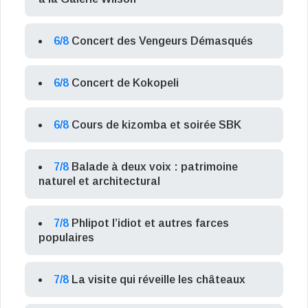
6/8
Concert des Vengeurs Démasqués
6/8
Concert de Kokopeli
6/8
Cours de kizomba et soirée SBK
7/8
Balade à deux voix : patrimoine
naturel et architectural
7/8
Phlipot l’idiot et autres farces
populaires
7/8
La visite qui réveille les châteaux