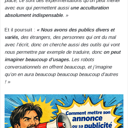
place, ce sont des expérimentations qu’on peut mener
avec eux qui permettent aussi
une acculturation
absolument indispensable
. »
Et il poursuit :
« Nous avons des publics divers et
variés,
des étrangers, des personnes qui ont du mal
avec l’écrit, donc on cherche aussi des outils qui vont
nous permettre par exemple de traduire, donc
on peut
imaginer beaucoup d’usages.
Les robots
conversationnels en offrent beaucoup, et j’imagine
qu’on en aura beaucoup beaucoup beaucoup d’autres
! »