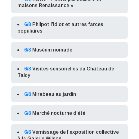
maisons Renaissance »
6/8
Phlipot l’idiot et autres farces
populaires
6/8
Muséum nomade
6/8
Visites sensorielles du Château de
Talcy
6/8
Mirabeau au jardin
6/8
Marché nocturne d’été
6/8
Vernissage de l’exposition collective
à la Galerie Wilson