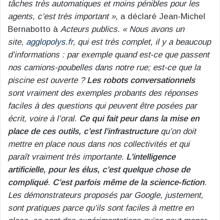
tâches très automatiques et moins pénibles pour les
agents, c’est très important »,
a déclaré Jean-Michel
Bernabotto à
Acteurs publics
.
« Nous avons un
site,
agglopolys.fr
, qui est très complet, il y a beaucoup
d’informations : par exemple quand est-ce que passent
nos camions-poubelles dans notre rue; est-ce que la
piscine est ouverte ?
Les robots conversationnels
sont vraiment des exemples probants des réponses
faciles à des questions qui peuvent être posées par
écrit, voire à l’oral.
Ce qui fait peur dans la mise en
place de ces outils, c’est l’infrastructure
qu’on doit
mettre en place nous dans nos collectivités et qui
paraît vraiment très importante.
L’intelligence
artificielle, pour les élus, c’est quelque chose de
compliqué
.
C’est parfois même de la science-fiction
.
Les démonstrateurs proposés par Google, justement,
sont pratiques parce qu’ils sont faciles à mettre en