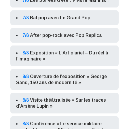
7/8
Les Soirées d’été : Viva la Mamma !
7/8
Bal pop avec Le Grand Pop
7/8
After pop-rock avec Pop Replica
8/8
Exposition « L’Art pluriel – Du réel à
l’imaginaire »
8/8
Ouverture de l’exposition « George
Sand, 150 ans de modernité »
8/8
Visite théâtralisée « Sur les traces
d’Arsène Lupin »
8/8
Conférence « Le service militaire