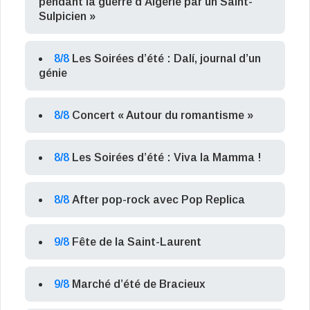
pendant la guerre d’Algérie par un Saint-
Sulpicien »
8/8
Les Soirées d’été : Dalí, journal d’un
génie
8/8
Concert « Autour du romantisme »
8/8
Les Soirées d’été : Viva la Mamma !
8/8
After pop-rock avec Pop Replica
9/8
Fête de la Saint-Laurent
9/8
Marché d’été de Bracieux