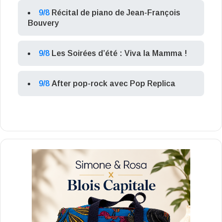
9/8
Récital de piano de Jean-François
Bouvery
9/8
Les Soirées d’été : Viva la Mamma !
9/8
After pop-rock avec Pop Replica