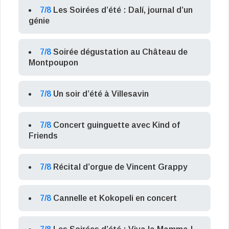
7/8
Les Soirées d’été : Dalí, journal d’un
génie
7/8
Soirée dégustation au Château de
Montpoupon
7/8
Un soir d’été à Villesavin
7/8
Concert guinguette avec Kind of
Friends
7/8
Récital d’orgue de Vincent Grappy
7/8
Cannelle et Kokopeli en concert