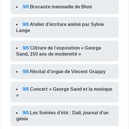
9/8
Brocante mensuelle de Blois
9/8
Atelier d’écriture animé par Sylvie
Lange
9/8
Clôture de l’exposition « George
Sand, 150 ans de modernité »
9/8
Récital d’orgue de Vincent Grappy
9/8
Concert « George Sand et la musique
»
9/8
Les Soirées d’été : Dalí, journal d’un
génie