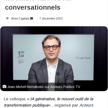
conversationnels
Envoyer
Blois Capitale
7 décembre 2023
un
courriel
Jean-Michel Bernabotto sur Acteurs Publics TV
Le colloque
« IA générative, le nouvel outil de la
transformation publique
« , organisé par
Acteurs