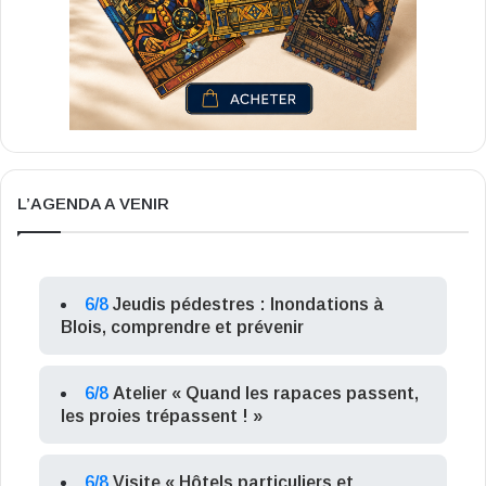
L’AGENDA A VENIR
6/8
Jeudis pédestres : Inondations à
Blois, comprendre et prévenir
6/8
Atelier « Quand les rapaces passent,
les proies trépassent ! »
6/8
Visite « Hôtels particuliers et