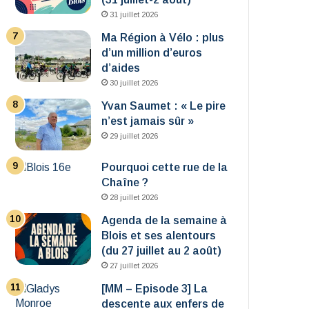
31 juillet 2026
Ma Région à Vélo : plus
d’un million d’euros
d’aides
30 juillet 2026
Yvan Saumet : « Le pire
n’est jamais sûr »
29 juillet 2026
Pourquoi cette rue de la
Chaîne ?
28 juillet 2026
Agenda de la semaine à
Blois et ses alentours
(du 27 juillet au 2 août)
27 juillet 2026
[MM – Episode 3] La
descente aux enfers de