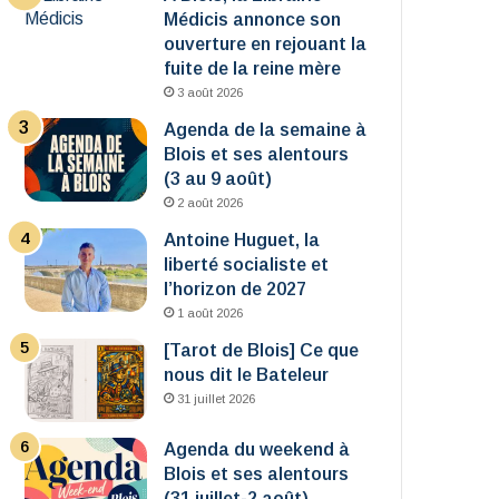
Médicis annonce son
ouverture en rejouant la
fuite de la reine mère
3 août 2026
Agenda de la semaine à
Blois et ses alentours
(3 au 9 août)
2 août 2026
Antoine Huguet, la
liberté socialiste et
l’horizon de 2027
1 août 2026
[Tarot de Blois] Ce que
nous dit le Bateleur
31 juillet 2026
Agenda du weekend à
Blois et ses alentours
(31 juillet-2 août)