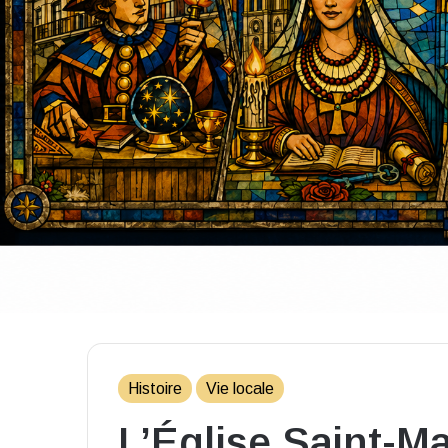
Histoire
Vie locale
L’Église Saint-M