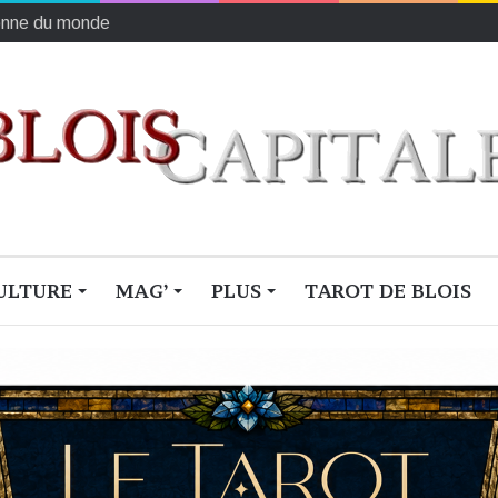
 rejouant la fuite de la reine mère
ULTURE
MAG’
PLUS
TAROT DE BLOIS