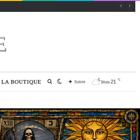
℃
LA BOUTIQUE
Rechercher
Switch
21
Suivre
Blois
skin