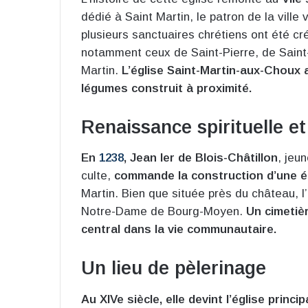
dédié à Saint Martin, le patron de la ville
plusieurs sanctuaires chrétiens ont été cré
notamment ceux de Saint-Pierre, de Saint-
Martin.
L’église Saint-Martin-aux-Choux 
légumes construit à proximité.
Renaissance spirituelle et
En
1238
, Jean Ier de Blois-Châtillon
, jeu
culte,
commande la construction d’une é
Martin. Bien que située près du château, l’
Notre-Dame de Bourg-Moyen.
Un cimetiè
central dans la vie communautaire.
Un lieu de pèlerinage
Au XIVe siècle, elle devint l’église princi