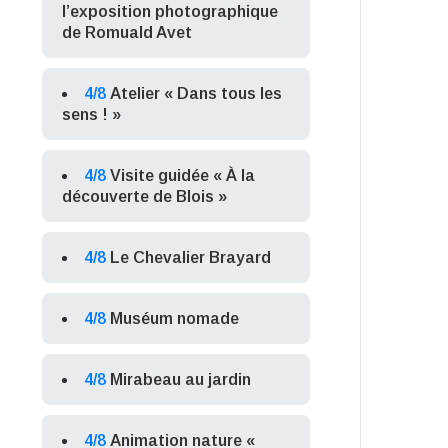
l’exposition photographique
de Romuald Avet
4/8
Atelier « Dans tous les
sens ! »
4/8
Visite guidée « À la
découverte de Blois »
4/8
Le Chevalier Brayard
4/8
Muséum nomade
4/8
Mirabeau au jardin
4/8
Animation nature «