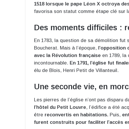
1518 lorsque le pape Léon X octroya des 
favorisa son statut comme étape clé sur 
Des moments difficiles : r
En 1783, la question de sa démolition fut s
Boucherat. Mais à l’époque,
l’opposition 
avec la Révolution française
en 1789, la 
incontournable.
En 1791, l’église fut fina
élu de Blois, Henri Petit de Villanteuil.
Une seconde vie, en mor
Les pierres de l’église n’ont pas disparu da
l’hôtel du Petit Louvre
, l’édifice a été a
être
reconvertis en habitations.
Puis,
en
furent construits pour faciliter l’accès