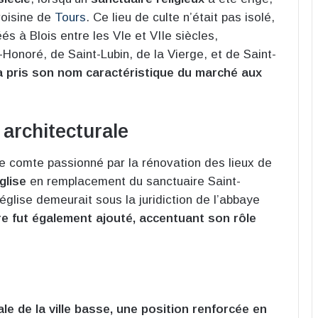
 voisine de
Tours
. Ce lieu de culte n’était pas isolé,
és à Blois entre les VIe et VIIe siècles,
Honoré, de Saint-Lubin, de la Vierge, et de Saint-
a pris son nom caractéristique du marché aux
 architecturale
ne comte passionné par la rénovation des lieux de
glise
en remplacement du sanctuaire Saint-
église demeurait sous la juridiction de l’abbaye
re fut également ajouté, accentuant son rôle
pale de la ville basse, une position renforcée en