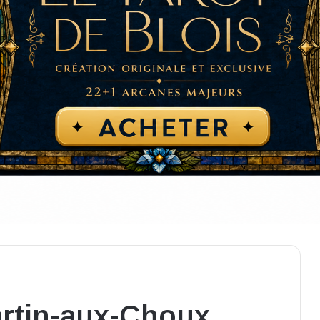
artin-aux-Choux