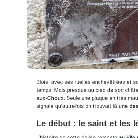
Blois, avec ses ruelles enchevêtrées et s
temps. Mais presque au pied de son châte
aux-Choux
. Seule une plaque en très ma
signale qu’autrefois on trouvait là
une des
Le début : le saint et les
L’histoire de cette église remonte au
VIIe 