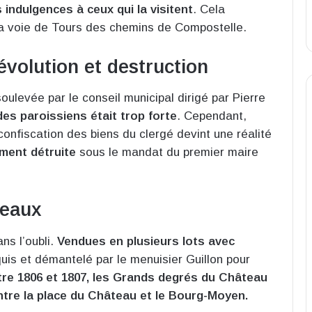
indulgences à ceux qui la visitent
. Cela
la voie de Tours des chemins de Compostelle.
évolution et destruction
oulevée par le conseil municipal dirigé par Pierre
des paroissiens était trop forte
. Cependant,
confiscation des biens du clergé devint une réalité
lement détruite
sous le mandat du premier maire
ceaux
ns l’oubli.
Vendues en plusieurs lots avec
cquis et démantelé par le menuisier Guillon pour
tre 1806 et 1807, les Grands degrés du Château
 entre la place du Château et le Bourg-Moyen.