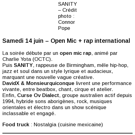
SANITY
– Crédit
photo :
Connor
Pope
Samedi 14 juin – Open Mic + rap international
La soirée débute par un
open mic rap
, animé par
Charlie Yota (OCTC).
Puis
SANITY
, rappeuse de Birmingham, mêle hip-hop,
jazz et soul dans un style lyrique et audacieux,
marquant une nouvelle vague créative.
DavidX & Monsieurquiconque
livrent une performance
vivante, entre beatbox, chant, cirque et atelier.
Enfin,
Curse Ov Dialect
, groupe australien actif depuis
1994, hybride sons aborigènes, rock, musiques
orientales et électro dans un show scénique
inclassable et engagé.
Food truck
: Nostalgia (cuisine mexicaine)