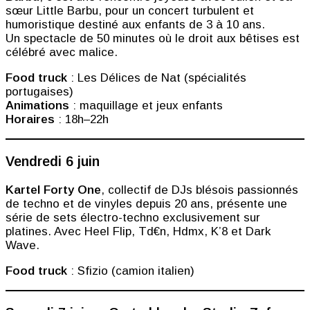
sœur Little Barbu, pour un concert turbulent et
humoristique destiné aux enfants de 3 à 10 ans.
Un spectacle de 50 minutes où le droit aux bêtises est
célébré avec malice.
Food truck
: Les Délices de Nat (spécialités
portugaises)
Animations
: maquillage et jeux enfants
Horaires
: 18h–22h
Vendredi 6 juin
Kartel Forty One
, collectif de DJs blésois passionnés
de techno et de vinyles depuis 20 ans, présente une
série de sets électro-techno exclusivement sur
platines. Avec Heel Flip, Td€n, Hdmx, K’8 et Dark
Wave.
Food truck
: Sfizio (camion italien)