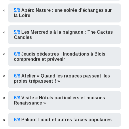
5/8
Apéro Nature : une soirée d’échanges sur
la Loire
5/8
Les Mercredis à la baignade : The Cactus
Candies
6/8
Jeudis pédestres : Inondations à Blois,
comprendre et prévenir
6/8
Atelier « Quand les rapaces passent, les
proies trépassent ! »
6/8
Visite « Hôtels particuliers et maisons
Renaissance »
6/8
Phlipot l’idiot et autres farces populaires