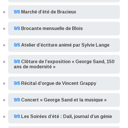
9/8
Marché d’été de Bracieux
9/8
Brocante mensuelle de Blois
9/8
Atelier d’écriture animé par Sylvie Lange
9/8
Clôture de l’exposition « George Sand, 150
ans de modernité »
9/8
Récital d’orgue de Vincent Grappy
9/8
Concert « George Sand et la musique »
9/8
Les Soirées d’été : Dalí, journal d’un génie