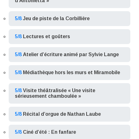
d’Antonietta »
5/8
Jeu de piste de la Corbillière
5/8
Lectures et goûters
5/8
Atelier d’écriture animé par Sylvie Lange
5/8
Médiathèque hors les murs et Miramobile
5/8
Visite théâtralisée « Une visite
sérieusement chamboulée »
5/8
Récital d’orgue de Nathan Laube
5/8
Ciné d’été : En fanfare