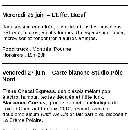
Mercredi 25 juin – L’Effet Bœuf
Jam session encadrée, ouverte à tous les musiciens.
Batterie, micros, amplis fournis. Un espace pour jouer,
improviser et rencontrer d’autres artistes.
Food truck
: Montréal Poutine
Horaires
: 19h–23h
Vendredi 27 juin – Carte blanche Studio Pôle
Nord
Trans Chacal Express
, duo blésois mêlant pop
électro, humour, textes décalés et flûte funk.
Blackened Corvus
, groupe de metal mélodique du
Loir-et-Cher, actif depuis 2012, revient avec un
deuxième album
Until We Die
et fait partie du dispositif
La Crème Polaire.