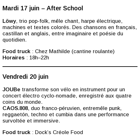
Mardi 17 juin – After School
Löwy
, trio pop-folk, mêle chant, harpe électrique,
machines et textes colorés. Des chansons en français,
castillan et anglais, entre imaginaire et poésie du
quotidien.
Food truck
: Chez Mathilde (cantine roulante)
Horaires
: 18h–22h
Vendredi 20 juin
JOUBe
transforme son vélo en instrument pour un
concert électro cyclo-nomade, enregistré aux quatre
coins du monde.
CAOS.808
, duo franco-péruvien, entremêle punk,
reggaetón, techno et cumbia dans une performance
survoltée et immersive.
Food truck
: Dock’s Créole Food