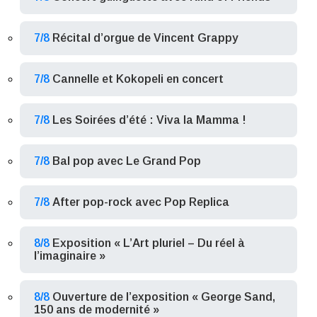
7/8
Récital d’orgue de Vincent Grappy
7/8
Cannelle et Kokopeli en concert
7/8
Les Soirées d’été : Viva la Mamma !
7/8
Bal pop avec Le Grand Pop
7/8
After pop-rock avec Pop Replica
8/8
Exposition « L’Art pluriel – Du réel à
l’imaginaire »
8/8
Ouverture de l’exposition « George Sand,
150 ans de modernité »