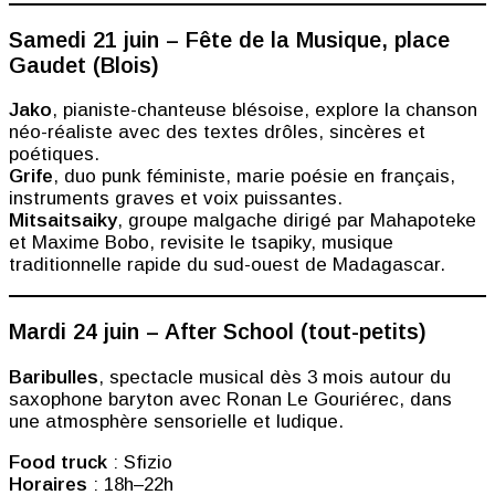
Samedi 21 juin – Fête de la Musique, place
Gaudet (Blois)
Jako
, pianiste-chanteuse blésoise, explore la chanson
néo-réaliste avec des textes drôles, sincères et
poétiques.
Grife
, duo punk féministe, marie poésie en français,
instruments graves et voix puissantes.
Mitsaitsaiky
, groupe malgache dirigé par Mahapoteke
et Maxime Bobo, revisite le tsapiky, musique
traditionnelle rapide du sud-ouest de Madagascar.
Mardi 24 juin – After School (tout-petits)
Baribulles
, spectacle musical dès 3 mois autour du
saxophone baryton avec Ronan Le Gouriérec, dans
une atmosphère sensorielle et ludique.
Food truck
: Sfizio
Horaires
: 18h–22h