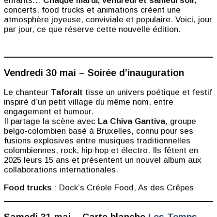
enfants…
Chaque mardi, vendredi et samedi soir,
concerts, food trucks et animations créent une
atmosphère joyeuse, conviviale et populaire. Voici, jour
par jour, ce que réserve cette nouvelle édition.
Vendredi 30 mai – Soirée d’inauguration
Le chanteur
Taforalt
tisse un univers poétique et festif
inspiré d’un petit village du même nom, entre
engagement et humour.
Il partage la scène avec
La Chiva Gantiva
, groupe
belgo-colombien basé à Bruxelles, connu pour ses
fusions explosives entre musiques traditionnelles
colombiennes, rock, hip-hop et électro. Ils fêtent en
2025 leurs 15 ans et présentent un nouvel album aux
collaborations internationales.
Food trucks
: Dock’s Créole Food, As des Crêpes