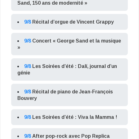
Sand, 150 ans de modernité »
9/8
Récital d’orgue de Vincent Grappy
9/8
Concert « George Sand et la musique
»
9/8
Les Soirées d’été : Dalí, journal d’un
génie
9/8
Récital de piano de Jean-François
Bouvery
9/8
Les Soirées d’été : Viva la Mamma !
9/8
After pop-rock avec Pop Replica