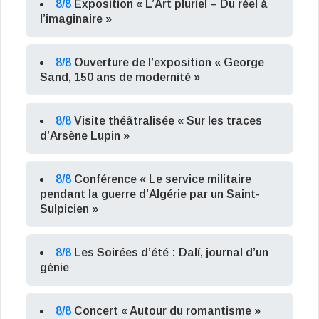
8/8
Exposition « L’Art pluriel – Du réel à
l’imaginaire »
8/8
Ouverture de l’exposition « George
Sand, 150 ans de modernité »
8/8
Visite théâtralisée « Sur les traces
d’Arsène Lupin »
8/8
Conférence « Le service militaire
pendant la guerre d’Algérie par un Saint-
Sulpicien »
8/8
Les Soirées d’été : Dalí, journal d’un
génie
8/8
Concert « Autour du romantisme »