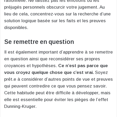
rationnelle. Ne laissez pas les émotions ou les
préjugés personnels obscurcir votre jugement. Au
lieu de cela, concentrez-vous sur la recherche d’une
solution logique basée sur les faits et les preuves
disponibles.
Se remettre en question
Il est également important d’apprendre à se remettre
en question ainsi que reconsidérer ses propres
croyances et hypothèses.
Ce n’est pas parce que
vous croyez quelque chose que c’est vrai.
Soyez
prêt.e à considérer d’autres points de vue et preuves
qui peuvent contredire ce que vous pensez savoir.
Cette habitude peut être difficile à développer, mais
elle est essentielle pour éviter les pièges de l’effet
Dunning-Kruger.