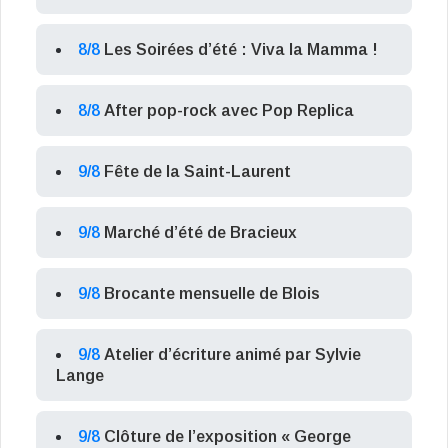
8/8
Les Soirées d’été : Viva la Mamma !
8/8
After pop-rock avec Pop Replica
9/8
Fête de la Saint-Laurent
9/8
Marché d’été de Bracieux
9/8
Brocante mensuelle de Blois
9/8
Atelier d’écriture animé par Sylvie
Lange
9/8
Clôture de l’exposition « George