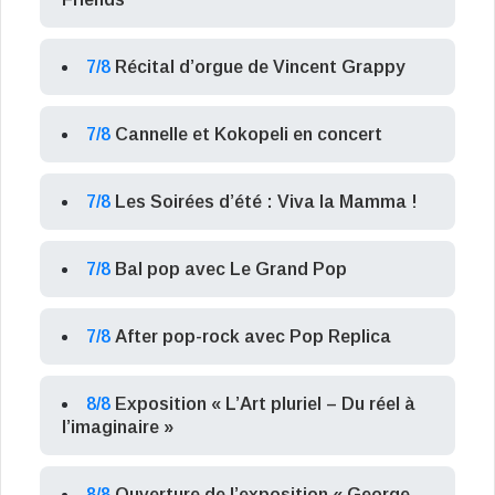
7/8
Récital d’orgue de Vincent Grappy
7/8
Cannelle et Kokopeli en concert
7/8
Les Soirées d’été : Viva la Mamma !
7/8
Bal pop avec Le Grand Pop
7/8
After pop-rock avec Pop Replica
8/8
Exposition « L’Art pluriel – Du réel à
l’imaginaire »
8/8
Ouverture de l’exposition « George