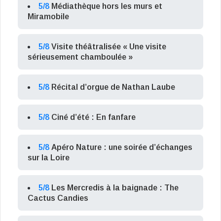
5/8
Médiathèque hors les murs et
Miramobile
5/8
Visite théâtralisée « Une visite
sérieusement chamboulée »
5/8
Récital d’orgue de Nathan Laube
5/8
Ciné d’été : En fanfare
5/8
Apéro Nature : une soirée d’échanges
sur la Loire
5/8
Les Mercredis à la baignade : The
Cactus Candies