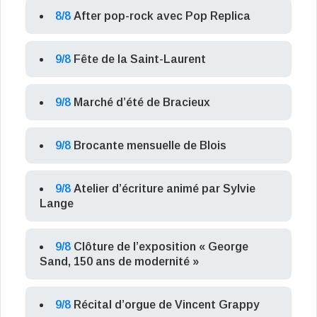
8/8
After pop-rock avec Pop Replica
9/8
Fête de la Saint-Laurent
9/8
Marché d’été de Bracieux
9/8
Brocante mensuelle de Blois
9/8
Atelier d’écriture animé par Sylvie
Lange
9/8
Clôture de l’exposition « George
Sand, 150 ans de modernité »
9/8
Récital d’orgue de Vincent Grappy