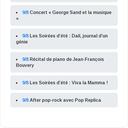
9/8
Concert « George Sand et la musique
»
9/8
Les Soirées d’été : Dalí, journal d’un
génie
9/8
Récital de piano de Jean-François
Bouvery
9/8
Les Soirées d’été : Viva la Mamma !
9/8
After pop-rock avec Pop Replica