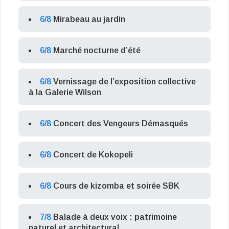
6/8
Mirabeau au jardin
6/8
Marché nocturne d’été
6/8
Vernissage de l’exposition collective
à la Galerie Wilson
6/8
Concert des Vengeurs Démasqués
6/8
Concert de Kokopeli
6/8
Cours de kizomba et soirée SBK
7/8
Balade à deux voix : patrimoine
naturel et architectural