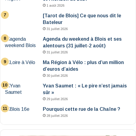
1 août 2026
[Tarot de Blois] Ce que nous dit le
Bateleur
31 juillet 2026
Agenda du weekend à Blois et ses
alentours (31 juillet-2 août)
31 juillet 2026
Ma Région à Vélo : plus d’un million
d’euros d’aides
30 juillet 2026
Yvan Saumet : « Le pire n’est jamais
sûr »
29 juillet 2026
Pourquoi cette rue de la Chaîne ?
28 juillet 2026