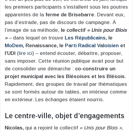
les premiers participants s’installent sous les poutres
apparentes de la
ferme de Brisebarre
. Devant eux,
pas d’estrade, pas de discours de campagne. À
l’image de sa méthode,
le collectif
« Unis pour Blois
»
– dans lequel on trouve
Les Républicains
, le
MoDem
, Renaissance, le
Parti Radical Valoisien
et
l’UDI
(lire ici)
– entend écouter, débattre, proposer,
sans imposer. Cette réunion publique avait pour but
de consolider une démarche :
co-construire un
projet municipal avec les Blésoises et les Blésois
.
Rapidement, des groupes de travail par thématiques
se sont formés autour de tables, en intérieur comme
en extérieur. Les échanges étaient nourris.
Le centre-ville, objet d’engagements
Nicolas,
qui a rejoint le collectif
« Unis pour Blois »
,