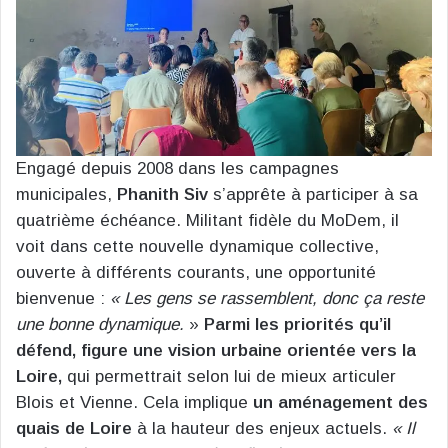
Engagé depuis 2008 dans les campagnes
municipales,
Phanith Siv
s’apprête à participer à sa
quatrième échéance. Militant fidèle du MoDem, il
voit dans cette nouvelle dynamique collective,
ouverte à différents courants, une opportunité
bienvenue :
« Les gens se rassemblent, donc ça reste
une bonne dynamique.
»
Parmi les priorités qu’il
défend, figure une vision urbaine orientée vers la
Loire,
qui permettrait selon lui de mieux articuler
Blois et Vienne. Cela implique
un aménagement des
quais de Loire
à la hauteur des enjeux actuels.
« Il