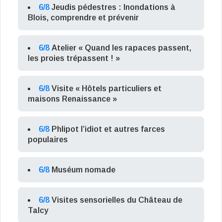
6/8
Jeudis pédestres : Inondations à
Blois, comprendre et prévenir
6/8
Atelier « Quand les rapaces passent,
les proies trépassent ! »
6/8
Visite « Hôtels particuliers et
maisons Renaissance »
6/8
Phlipot l’idiot et autres farces
populaires
6/8
Muséum nomade
6/8
Visites sensorielles du Château de
Talcy