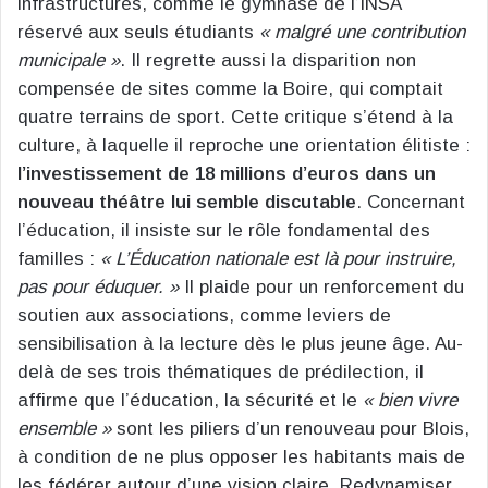
infrastructures, comme le gymnase de l’INSA
réservé aux seuls étudiants
« malgré une contribution
municipale »
. Il regrette aussi la disparition non
compensée de sites comme la Boire, qui comptait
quatre terrains de sport. Cette critique s’étend à la
culture, à laquelle il reproche une orientation élitiste :
l’investissement de 18 millions d’euros dans un
nouveau théâtre lui semble discutable
. Concernant
l’éducation, il insiste sur le rôle fondamental des
familles :
« L’Éducation nationale est là pour instruire,
pas pour éduquer. »
Il plaide pour un renforcement du
soutien aux associations, comme leviers de
sensibilisation à la lecture dès le plus jeune âge. Au-
delà de ses trois thématiques de prédilection, il
affirme que l’éducation, la sécurité et le
« bien vivre
ensemble »
sont les piliers d’un renouveau pour Blois,
à condition de ne plus opposer les habitants mais de
les fédérer autour d’une vision claire. Redynamiser