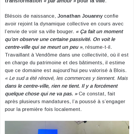
transformation
« par amour »
pour la ville
.
Blésois de naissance,
Jonathan Jouanny
confie
avoir rejoint la dynamique collective en cours avec
l’envie de voir sa ville bouger.
« Ça fait un moment
qu’on observe une certaine passivité. On voit le
centre-ville qui se meurt un peu »
, résume-t-il.
Travaillant à Vendôme dans une collectivité, où il est
en charge du patrimoine et des bâtiments, il estime
que ce domaine est aujourd’hui peu valorisé à Blois.
« Le sud a été rénové, les commerces y tiennent. Mais
dans le centre-ville, rien ne tient. Il y a forcément
quelque chose qui ne va pas. »
Ce constat, fait
après plusieurs mandatures, l’a poussé à s’engager
pour la première fois localement.