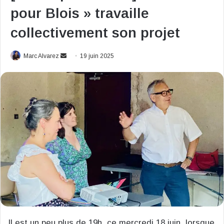
pour Blois » travaille
collectivement son projet
Envoyer
Marc Alvarez
19 juin 2025
un
courriel
Il est un peu plus de 19h, ce mercredi 18 juin, lorsque