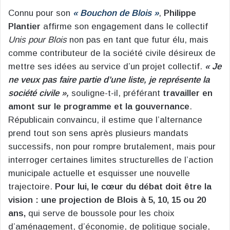
Connu pour son
« Bouchon de Blois »
,
Philippe
Plantier
affirme son engagement dans le collectif
Unis pour Blois
non pas en tant que futur élu, mais
comme contributeur de la société civile désireux de
mettre ses idées au service d’un projet collectif.
« Je
ne veux pas faire partie d’une liste, je représente la
société civile »,
souligne-t-il, préférant
travailler en
amont sur le programme et la gouvernance
.
Républicain convaincu, il estime que l’alternance
prend tout son sens après plusieurs mandats
successifs, non pour rompre brutalement, mais pour
interroger certaines limites structurelles de l’action
municipale actuelle et esquisser une nouvelle
trajectoire.
Pour lui, le cœur du débat doit être la
vision : une projection de Blois à 5, 10, 15 ou 20
ans,
qui serve de boussole pour les choix
d’aménagement, d’économie, de politique sociale,