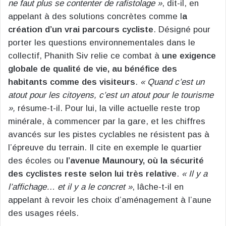
ne faut plus se contenter de rafistolage »
, dit-il, en
appelant à des solutions concrètes comme l
a
création d’un vrai parcours cycliste
. Désigné pour
porter les questions environnementales dans le
collectif, Phanith Siv relie ce combat à
une exigence
globale de qualité de vie, au bénéfice des
habitants comme des visiteurs
.
« Quand c’est un
atout pour les citoyens, c’est un atout pour le tourisme
»,
résume-t-il. Pour lui, la ville actuelle reste trop
minérale, à commencer par la gare, et les chiffres
avancés sur les pistes cyclables ne résistent pas à
l’épreuve du terrain. Il cite en exemple le quartier
des écoles ou
l’avenue Maunoury, où la sécurité
des cyclistes reste selon lui très relative
.
« Il y a
l’affichage… et il y a le concret »
, lâche-t-il en
appelant à revoir les choix d’aménagement à l’aune
des usages réels.