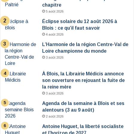
chapitre
5 août 2026
Éclipse solaire du 12 août 2026 à
Blois : ce qu’il faut savoir
4 août 2026
L’Harmonie de la région Centre-Val de
Loire championne du monde
3 août 2026
À Blois, la Librairie Médicis annonce
son ouverture en rejouant la fuite de
la reine mère
3 août 2026
Agenda de la semaine à Blois et ses
alentours (3 au 9 août)
2 août 2026
Antoine Huguet, la liberté socialiste
et l’horizon de 2027