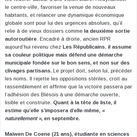
le centre-ville, favoriser la venue de nouveaux
habitants, et relancer une dynamique économique
globale sont pour lui des urgences absolues, qu’il
relie à de vieux dossiers comme
la deuxième sortie
autoroutière
. Encadré à droite, ancien RPR
aujourd’hui revenu chez
Les Républicains
,
il assume
sa couleur politique mais défend une démarche
municipale fondée sur le bon sens, et non sur des
clivages partisans.
Le projet doit, selon lui, précéder
les noms. Il rejette les oppositions stériles, croit au
rassemblement et affirme que la victoire passera par
l’adhésion des Blésois à une démarche ouverte,
lisible et construite.
Quant à la tête de liste, il
estime qu’elle s’imposera d’elle-même,
«
naturellement »
, en septembre.
Maïwen De Coene (21 ans), étudiante en sciences