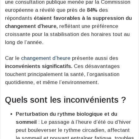
une consultation publique menée par la Commission
européenne a révélé que près de
84%
des
répondants
étaient favorables à la suppression du
changement d’heure,
reflétant une préférence
croissante pour la stabilisation des horaires tout au
long de l’année​
​.
Car le
changement d’heure
présente aussi des
inconvénients significatifs.
Ces désavantages
touchent principalement la santé, l’organisation
quotidienne, et même l’environnement.
Quels sont les inconvénients ?
Perturbation du rythme biologique et du
sommeil
: Le passage à l’heure d’été ou d’hiver
peut bouleverser le rythme circadien, affectant
le sommeil et pouvant entraîner fatigue, troubles