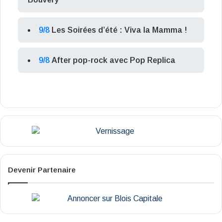
9/8
Les Soirées d’été : Viva la Mamma !
9/8
After pop-rock avec Pop Replica
Devenir Partenaire