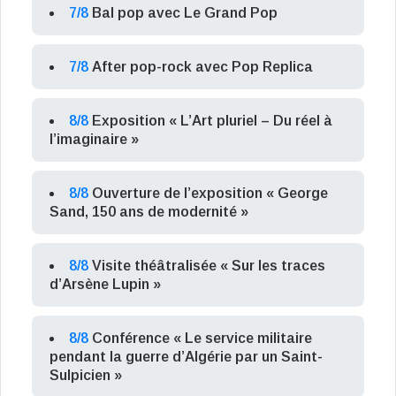
7/8
Bal pop avec Le Grand Pop
7/8
After pop-rock avec Pop Replica
8/8
Exposition « L’Art pluriel – Du réel à
l’imaginaire »
8/8
Ouverture de l’exposition « George
Sand, 150 ans de modernité »
8/8
Visite théâtralisée « Sur les traces
d’Arsène Lupin »
8/8
Conférence « Le service militaire
pendant la guerre d’Algérie par un Saint-
Sulpicien »