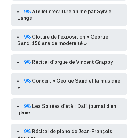
9/8
Atelier d’écriture animé par Sylvie
Lange
9/8
Clôture de l’exposition « George
Sand, 150 ans de modernité »
9/8
Récital d’orgue de Vincent Grappy
9/8
Concert « George Sand et la musique
»
9/8
Les Soirées d’été : Dalí, journal d’un
génie
9/8
Récital de piano de Jean-François
Bouvery