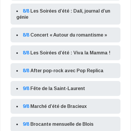
8/8
Les Soirées d’été : Dalí, journal d’un
génie
8/8
Concert « Autour du romantisme »
8/8
Les Soirées d’été : Viva la Mamma !
8/8
After pop-rock avec Pop Replica
9/8
Fête de la Saint-Laurent
9/8
Marché d’été de Bracieux
9/8
Brocante mensuelle de Blois