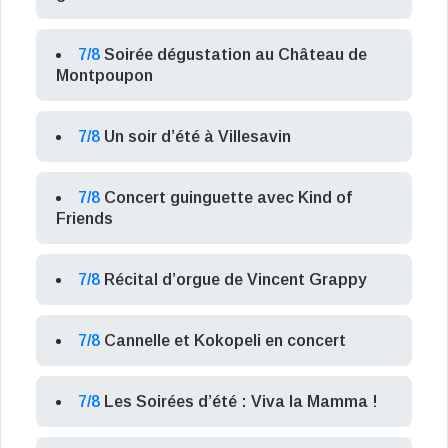
7/8
Soirée dégustation au Château de
Montpoupon
7/8
Un soir d’été à Villesavin
7/8
Concert guinguette avec Kind of
Friends
7/8
Récital d’orgue de Vincent Grappy
7/8
Cannelle et Kokopeli en concert
7/8
Les Soirées d’été : Viva la Mamma !