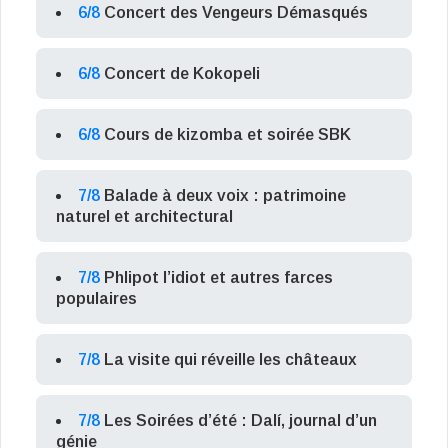
6/8
Concert des Vengeurs Démasqués
6/8
Concert de Kokopeli
6/8
Cours de kizomba et soirée SBK
7/8
Balade à deux voix : patrimoine
naturel et architectural
7/8
Phlipot l’idiot et autres farces
populaires
7/8
La visite qui réveille les châteaux
7/8
Les Soirées d’été : Dalí, journal d’un
génie