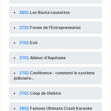
26/11
Les Basta’causettes
27/11
Forum de l’Entrepreneuriat
27/11
Exit
27/11
Aliénor d’Aquitaine
27/11
Conférence : comment le système
judiciaire...
27/11
Coup de théâtre
28/11
Famous Ultimate Crash Karaoke