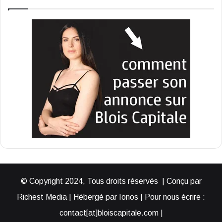
© Copyright 2024, Tous droits réservés | Conçu par
Richest Media | Hébergé par Ionos | Pour nous écrire :
contact[at]bloiscapitale.com |