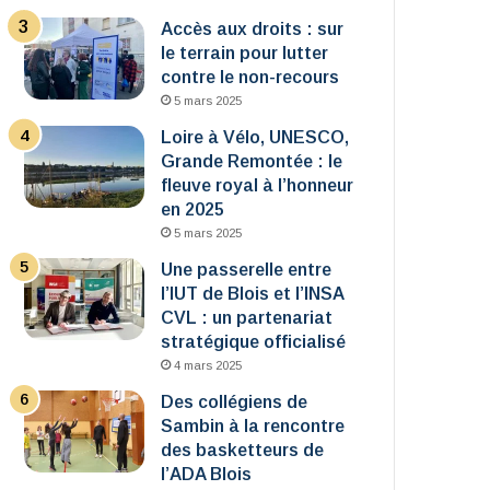
Accès aux droits : sur
le terrain pour lutter
contre le non-recours
5 mars 2025
Loire à Vélo, UNESCO,
Grande Remontée : le
fleuve royal à l’honneur
en 2025
5 mars 2025
Une passerelle entre
l’IUT de Blois et l’INSA
CVL : un partenariat
stratégique officialisé
4 mars 2025
Des collégiens de
Sambin à la rencontre
des basketteurs de
l’ADA Blois