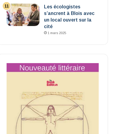
Les écologistes
s’ancrent à Blois avec
un local ouvert sur la
cité
1 mars 2025