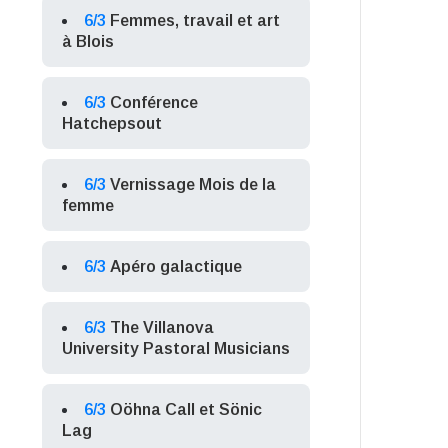
6/3
Femmes, travail et art
à Blois
6/3
Conférence
Hatchepsout
6/3
Vernissage Mois de la
femme
6/3
Apéro galactique
6/3
The Villanova
University Pastoral Musicians
6/3
Oöhna Call et Sönic
Lag