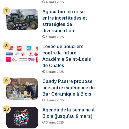
4 mars 2025
Agriculture en crise :
entre incertitudes et
stratégies de
diversification
4 mars 2025
Levée de boucliers
contre la future
Académie Saint-Louis
de Chalès
3 mars 2025
Candy Pastre propose
une autre expérience du
Bar Céramique à Blois
3 mars 2025
Agenda de la semaine à
Blois (jusqu’au 9 mars)
3 mars 2025