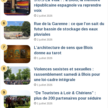
républicaine espagnole va reprendre
voix
2 juillet 2026
Rue de la Garenne : ce que l’on sait du
futur bassin de stockage des eaux
pluviales
2 juillet 2026
L’architecture de sens que Blois
donne au tarot
1 juillet 2026
Violences sexistes et sexuelles :
rassemblement samedi à Blois pour
une loi-cadre intégrale
1 juillet 2026
“De Touristes à Loir & Chériens” :
plus de 200 partenaires pour séduire
1 juillet 2026