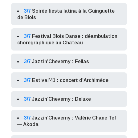
3/7
Soirée fiesta latina à la Guinguette
de Blois
3/7
Festival Blois Danse : déambulation
chorégraphique au Château
3/7
Jazzin’Cheverny : Fellas
3/7
Estival’41 : concert d’Archimède
3/7
Jazzin’Cheverny : Deluxe
3/7
Jazzin’Cheverny : Valérie Chane Tef
— Akoda