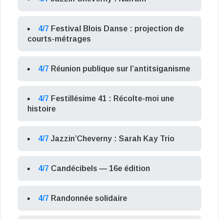
4/7
Festival Blois Danse : projection de
courts-métrages
4/7
Réunion publique sur l’antitsiganisme
4/7
Festillésime 41 : Récolte-moi une
histoire
4/7
Jazzin’Cheverny : Sarah Kay Trio
4/7
Candécibels — 16e édition
4/7
Randonnée solidaire