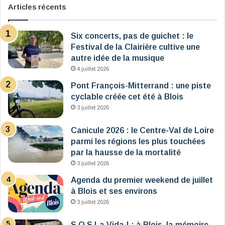
Articles récents
Six concerts, pas de guichet : le
Festival de la Clairière cultive une
autre idée de la musique
4 juillet 2026
Pont François-Mitterrand : une piste
cyclable créée cet été à Blois
3 juillet 2026
Canicule 2026 : le Centre-Val de Loire
parmi les régions les plus touchées
par la hausse de la mortalité
3 juillet 2026
Agenda du premier weekend de juillet
à Blois et ses environs
3 juillet 2026
S.O.S La Vida ! : à Blois, la mémoire