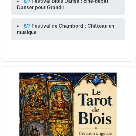
6/7
Festival Blois Danse : ciné-débat
Danser pour Grandir
6/7
Festival de Chambord : Château en
musique