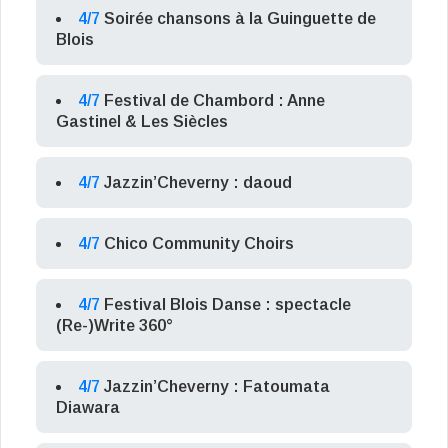
4/7
Soirée chansons à la Guinguette de
Blois
4/7
Festival de Chambord : Anne
Gastinel & Les Siècles
4/7
Jazzin’Cheverny : daoud
4/7
Chico Community Choirs
4/7
Festival Blois Danse : spectacle
(Re-)Write 360°
4/7
Jazzin’Cheverny : Fatoumata
Diawara