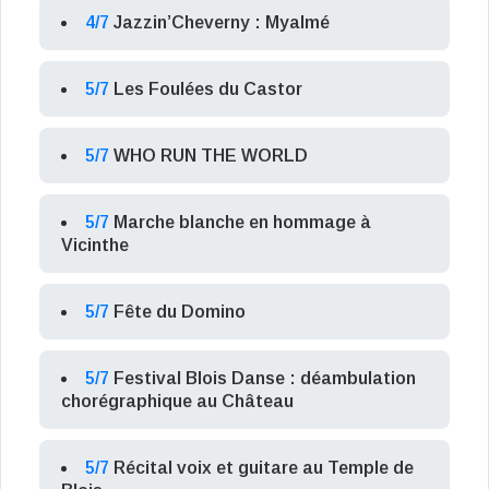
4/7
Jazzin’Cheverny : Myalmé
5/7
Les Foulées du Castor
5/7
WHO RUN THE WORLD
5/7
Marche blanche en hommage à
Vicinthe
5/7
Fête du Domino
5/7
Festival Blois Danse : déambulation
chorégraphique au Château
5/7
Récital voix et guitare au Temple de