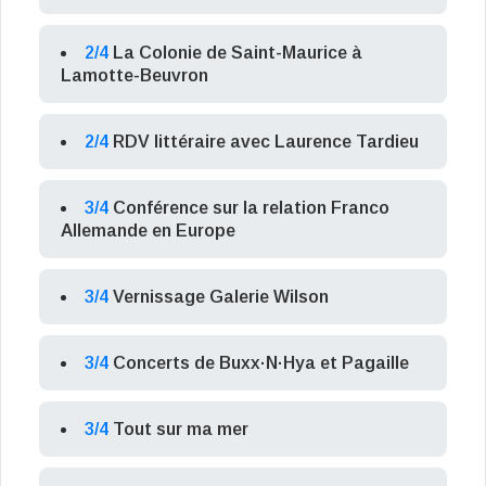
2/4
La Colonie de Saint-Maurice à
Lamotte-Beuvron
2/4
RDV littéraire avec Laurence Tardieu
3/4
Conférence sur la relation Franco
Allemande en Europe
3/4
Vernissage Galerie Wilson
3/4
Concerts de Buxx·N·Hya et Pagaille
3/4
Tout sur ma mer