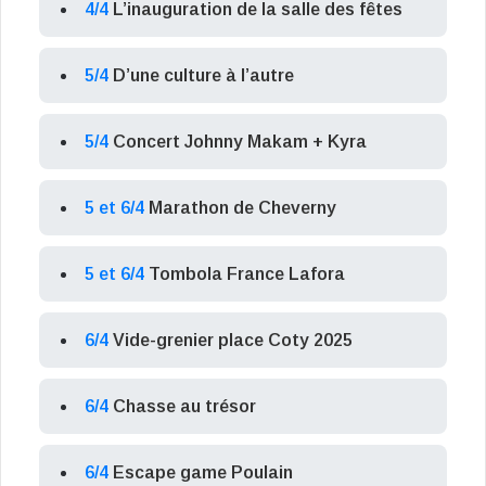
4/4
L’inauguration de la salle des fêtes
5/4
D’une culture à l’autre
5/4
Concert Johnny Makam + Kyra
5 et 6/4
Marathon de Cheverny
5 et 6/4
Tombola France Lafora
6/4
Vide-grenier place Coty 2025
6/4
Chasse au trésor
6/4
Escape game Poulain