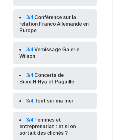
3/4
Conférence sur la
relation Franco Allemande en
Europe
3/4
Vernissage Galerie
Wilson
3/4
Concerts de
Buxx·N·Hya et Pagaille
3/4
Tout sur ma mer
3/4
Femmes et
entreprenariat : et si on
sortait des clichés ?