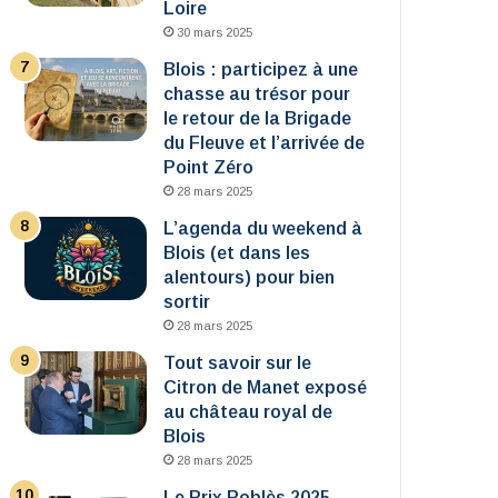
Loire
30 mars 2025
Blois : participez à une
chasse au trésor pour
le retour de la Brigade
du Fleuve et l’arrivée de
Point Zéro
28 mars 2025
L’agenda du weekend à
Blois (et dans les
alentours) pour bien
sortir
28 mars 2025
Tout savoir sur le
Citron de Manet exposé
au château royal de
Blois
28 mars 2025
Le Prix Roblès 2025