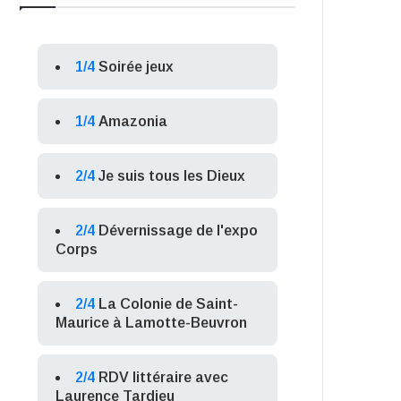
1/4
Soirée jeux
1/4
Amazonia
2/4
Je suis tous les Dieux
2/4
Dévernissage de l'expo
Corps
2/4
La Colonie de Saint-
Maurice à Lamotte-Beuvron
2/4
RDV littéraire avec
Laurence Tardieu