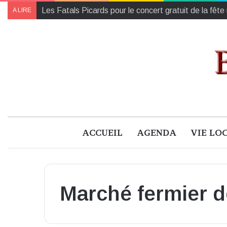
Urgence à Blois : Pas d’enfant à la rue tire la sonne
A LIRE
ACCUEIL
AGENDA
VIE LO
Marché fermier 