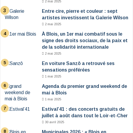
2 mai 2025
Entre cire, pierre et couleur : sept
artistes investissent la Galerie Wilson
2 mai 2025
À Blois, un 1er mai combatif sous le
signe des droits sociaux, de la paix et
de la solidarité internationale
2 mai 2025
En voiture Sanzô a retrouvé ses
sensations préférées
1 mai 2025
Agenda du premier grand weekend de
mai à Blois
1 mai 2025
Estival’41 : des concerts gratuits de
juillet à août dans tout le Loir-et-Cher
30 avril 2025
Municipales 2026 : « Blois en