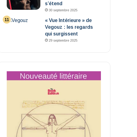
s’étend
30 septembre 2025
« Vue Intérieure » de
Vegouz : les regards
qui surgissent
29 septembre 2025