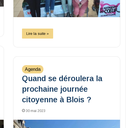
Lire la suite »
Agenda
Quand se déroulera la
prochaine journée
citoyenne à Blois ?
30 mai 2023