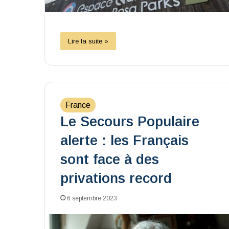
Lire la suite »
France
Le Secours Populaire
alerte : les Français
sont face à des
privations record
6 septembre 2023