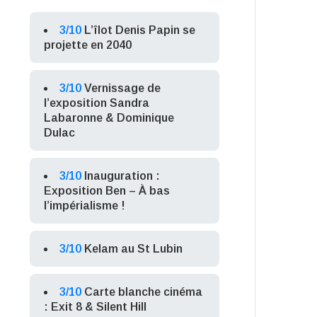
3/10
L’îlot Denis Papin se
projette en 2040
3/10
Vernissage de
l’exposition Sandra
Labaronne & Dominique
Dulac
3/10
Inauguration :
Exposition Ben – À bas
l’impérialisme !
3/10
Kelam au St Lubin
3/10
Carte blanche cinéma
: Exit 8 & Silent Hill