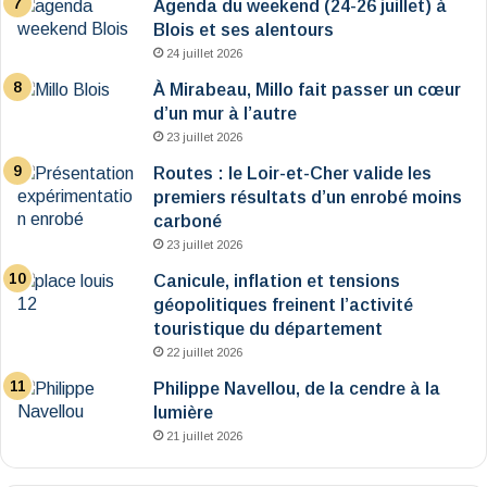
Agenda du weekend (24-26 juillet) à
Blois et ses alentours
24 juillet 2026
À Mirabeau, Millo fait passer un cœur
d’un mur à l’autre
23 juillet 2026
Routes : le Loir-et-Cher valide les
premiers résultats d’un enrobé moins
carboné
23 juillet 2026
Canicule, inflation et tensions
géopolitiques freinent l’activité
touristique du département
22 juillet 2026
Philippe Navellou, de la cendre à la
lumière
21 juillet 2026