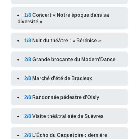
1/8
Concert « Notre époque dans sa
diversité »
1/8
Nuit du théâtre : « Bérénice »
2/8
Grande brocante du Modern’Dance
2/8
Marché d’été de Bracieux
2/8
Randonnée pédestre d’Oisly
2/8
Visite théâtralisée de Suèvres
2/8
L’Écho du Caquetoire : dernière