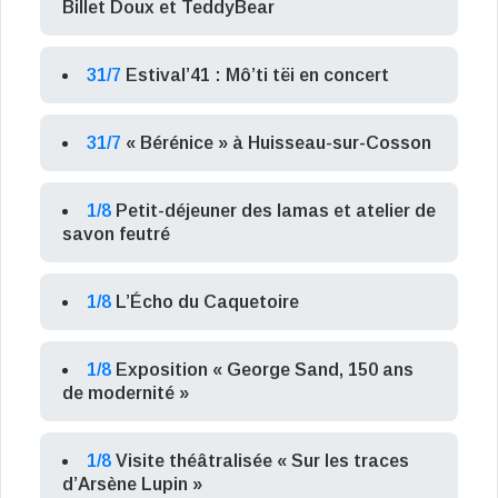
Billet Doux et TeddyBear
31/7
Estival’41 : Mô’ti tëi en concert
31/7
« Bérénice » à Huisseau-sur-Cosson
1/8
Petit-déjeuner des lamas et atelier de
savon feutré
1/8
L’Écho du Caquetoire
1/8
Exposition « George Sand, 150 ans
de modernité »
1/8
Visite théâtralisée « Sur les traces
d’Arsène Lupin »