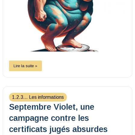
Lire la suite »
1.2.3... Les informations
Septembre Violet, une
campagne contre les
certificats jugés absurdes