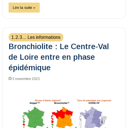
Lire la suite »
1.2.3... Les informations
Bronchiolite : Le Centre-Val
de Loire entre en phase
épidémique
3 novembre 2023