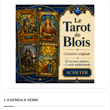
L’AGENDA A VENIR