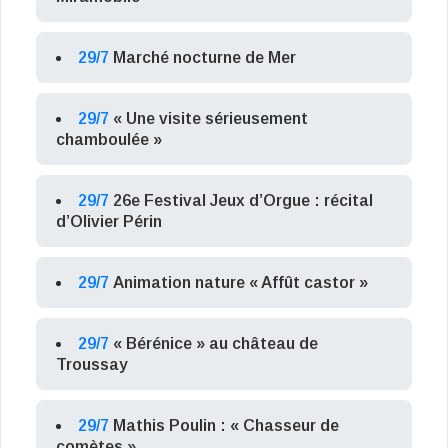
29/7
Marché nocturne de Mer
29/7
« Une visite sérieusement
chamboulée »
29/7
26e Festival Jeux d’Orgue : récital
d’Olivier Périn
29/7
Animation nature « Affût castor »
29/7
« Bérénice » au château de
Troussay
29/7
Mathis Poulin : « Chasseur de
comètes »