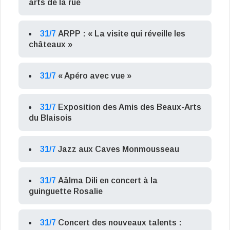
arts de la rue
31/7
ARPP : « La visite qui réveille les
châteaux »
31/7
« Apéro avec vue »
31/7
Exposition des Amis des Beaux-Arts
du Blaisois
31/7
Jazz aux Caves Monmousseau
31/7
Aälma Dili en concert à la
guinguette Rosalie
31/7
Concert des nouveaux talents :