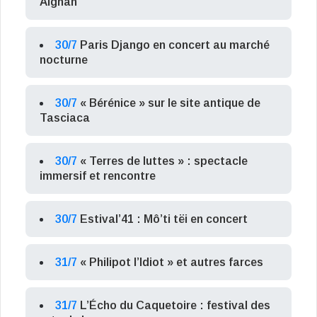
Aignan
30/7
Paris Django en concert au marché
nocturne
30/7
« Bérénice » sur le site antique de
Tasciaca
30/7
« Terres de luttes » : spectacle
immersif et rencontre
30/7
Estival’41 : Mô’ti tëi en concert
31/7
« Philipot l’Idiot » et autres farces
31/7
L’Écho du Caquetoire : festival des