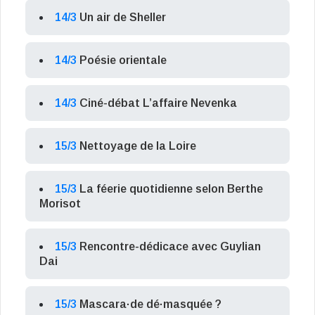
14/3
Un air de Sheller
14/3
Poésie orientale
14/3
Ciné-débat L’affaire Nevenka
15/3
Nettoyage de la Loire
15/3
La féerie quotidienne selon Berthe
Morisot
15/3
Rencontre-dédicace avec Guylian
Dai
15/3
Mascara·de dé·masquée ?