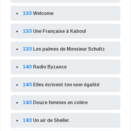
13/3
Welcome
13/3
Une Française à Kaboul
13/3
Les palmes de Monsieur Schultz
14/3
Radio Byzance
14/3
Elles écrivent ton nom égalité
14/3
Douze femmes en colère
14/3
Un air de Sheller