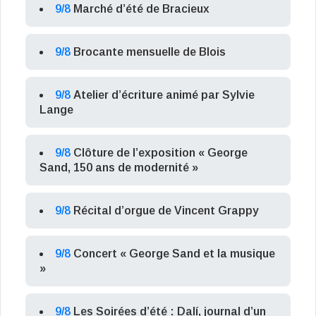
9/8
Marché d’été de Bracieux
9/8
Brocante mensuelle de Blois
9/8
Atelier d’écriture animé par Sylvie
Lange
9/8
Clôture de l’exposition « George
Sand, 150 ans de modernité »
9/8
Récital d’orgue de Vincent Grappy
9/8
Concert « George Sand et la musique
»
9/8
Les Soirées d’été : Dalí, journal d’un