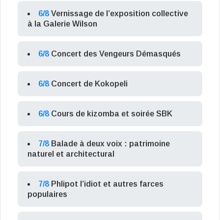
6/8
Vernissage de l’exposition collective
à la Galerie Wilson
6/8
Concert des Vengeurs Démasqués
6/8
Concert de Kokopeli
6/8
Cours de kizomba et soirée SBK
7/8
Balade à deux voix : patrimoine
naturel et architectural
7/8
Phlipot l’idiot et autres farces
populaires