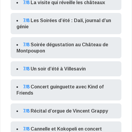
7/8
La visite qui réveille les châteaux
7/8
Les Soirées d’été : Dalí, journal d’un
génie
7/8
Soirée dégustation au Château de
Montpoupon
7/8
Un soir d’été à Villesavin
7/8
Concert guinguette avec Kind of
Friends
7/8
Récital d’orgue de Vincent Grappy
7/8
Cannelle et Kokopeli en concert