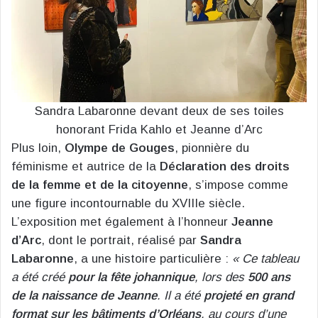
Sandra Labaronne devant deux de ses toiles
honorant Frida Kahlo et Jeanne d’Arc
Plus loin,
Olympe de Gouges
, pionnière du
féminisme et autrice de la
Déclaration des droits
de la femme et de la citoyenne
, s’impose comme
une figure incontournable du XVIIIe siècle.
L’exposition met également à l’honneur
Jeanne
d’Arc
, dont le portrait, réalisé par
Sandra
Labaronne
, a une histoire particulière :
« Ce tableau
a été créé
pour la fête johannique
, lors des
500 ans
de la naissance de Jeanne
. Il a été
projeté en grand
format sur les bâtiments d’Orléans
, au cours d’une