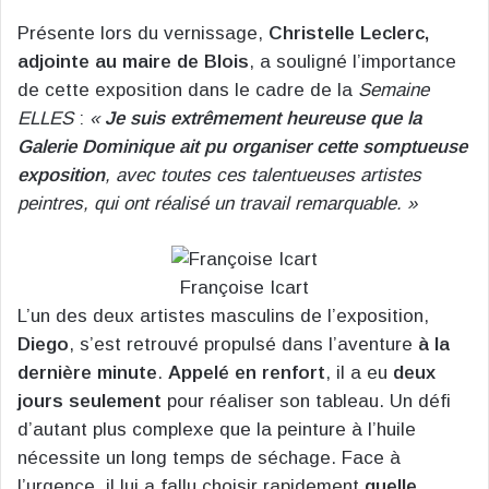
Présente lors du vernissage,
Christelle Leclerc,
adjointe au maire de Blois
, a souligné l’importance
de cette exposition dans le cadre de la
Semaine
ELLES
:
«
Je suis extrêmement heureuse que la
Galerie Dominique ait pu organiser cette somptueuse
exposition
, avec toutes ces talentueuses artistes
peintres, qui ont réalisé un travail remarquable. »
Françoise Icart
L’un des deux artistes masculins de l’exposition,
Diego
, s’est retrouvé propulsé dans l’aventure
à la
dernière minute
.
Appelé en renfort
, il a eu
deux
jours seulement
pour réaliser son tableau. Un défi
d’autant plus complexe que la peinture à l’huile
nécessite un long temps de séchage. Face à
l’urgence, il lui a fallu choisir rapidement
quelle