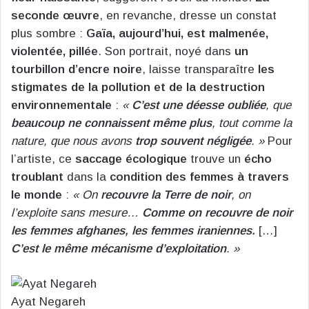
seconde œuvre
, en revanche, dresse un constat
plus sombre :
Gaïa, aujourd’hui, est malmenée,
violentée, pillée
. Son portrait, noyé dans
un
tourbillon d’encre noire
, laisse transparaître
les
stigmates de la pollution et de la destruction
environnementale
:
«
C’est une déesse oubliée
, que
beaucoup ne connaissent même plus
, tout comme la
nature, que nous avons
trop souvent négligée
. »
Pour
l’artiste, ce
saccage écologique
trouve un
écho
troublant
dans la
condition des femmes à travers
le monde
:
« On
recouvre la Terre de noir
, on
l’exploite sans mesure…
Comme on recouvre de noir
les femmes afghanes, les femmes iraniennes.
[…]
C’est le même mécanisme d’exploitation
. »
Ayat Negareh