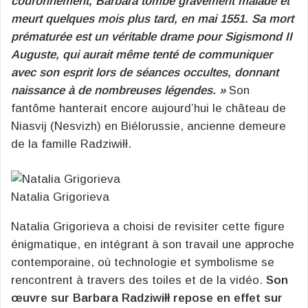
couronnement, Barbara tombe gravement malade et
meurt quelques mois plus tard, en mai 1551. Sa mort
prématurée est un véritable drame pour Sigismond II
Auguste, qui aurait même tenté de communiquer
avec son esprit lors de séances occultes, donnant
naissance à de nombreuses légendes. »​
Son
fantôme hanterait encore aujourd’hui le château de
Niasvij (Nesvizh) en Biélorussie, ancienne demeure
de la famille Radziwiłł​.
Natalia Grigorieva
Natalia Grigorieva a choisi de revisiter cette figure
énigmatique, en intégrant à son travail une approche
contemporaine, où technologie et symbolisme se
rencontrent à travers des toiles et de la vidéo.
Son
œuvre sur Barbara Radziwiłł repose en effet sur