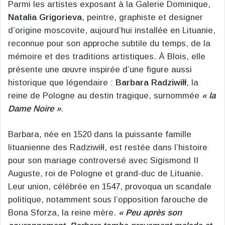
Parmi les artistes exposant à la Galerie Dominique,
Natalia Grigorieva
, peintre, graphiste et designer
d’origine moscovite, aujourd’hui installée en Lituanie,
reconnue pour son approche subtile du temps, de la
mémoire et des traditions artistiques. À Blois, elle
présente une œuvre inspirée d’une figure aussi
historique que légendaire :
Barbara Radziwiłł
, la
reine de Pologne au destin tragique, surnommée
« la
Dame Noire »
.
Barbara, née en 1520 dans la puissante famille
lituanienne des Radziwiłł, est restée dans l’histoire
pour son mariage controversé avec Sigismond II
Auguste, roi de Pologne et grand-duc de Lituanie.
Leur union, célébrée en 1547, provoqua un scandale
politique, notamment sous l’opposition farouche de
Bona Sforza, la reine mère.
« Peu après son