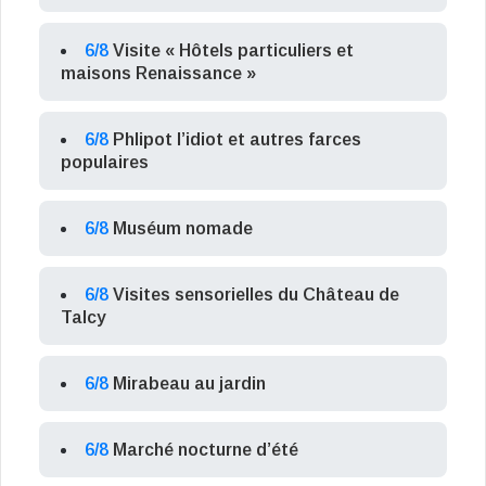
6/8
Visite « Hôtels particuliers et
maisons Renaissance »
6/8
Phlipot l’idiot et autres farces
populaires
6/8
Muséum nomade
6/8
Visites sensorielles du Château de
Talcy
6/8
Mirabeau au jardin
6/8
Marché nocturne d’été