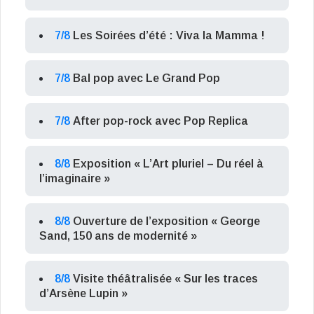
7/8
Les Soirées d’été : Viva la Mamma !
7/8
Bal pop avec Le Grand Pop
7/8
After pop-rock avec Pop Replica
8/8
Exposition « L’Art pluriel – Du réel à
l’imaginaire »
8/8
Ouverture de l’exposition « George
Sand, 150 ans de modernité »
8/8
Visite théâtralisée « Sur les traces
d’Arsène Lupin »