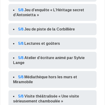
5/8
Jeu d’enquête « L’Héritage secret
d’Antonietta »
5/8
Jeu de piste de la Corbillière
5/8
Lectures et goûters
5/8
Atelier d’écriture animé par Sylvie
Lange
5/8
Médiathèque hors les murs et
Miramobile
5/8
Visite théâtralisée « Une visite
sérieusement chamboulée »