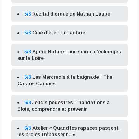
5/8
Récital d’orgue de Nathan Laube
5/8
Ciné d’été : En fanfare
5/8
Apéro Nature : une soirée d’échanges
sur la Loire
5/8
Les Mercredis à la baignade : The
Cactus Candies
6/8
Jeudis pédestres : Inondations à
Blois, comprendre et prévenir
6/8
Atelier « Quand les rapaces passent,
les proies trépassent ! »