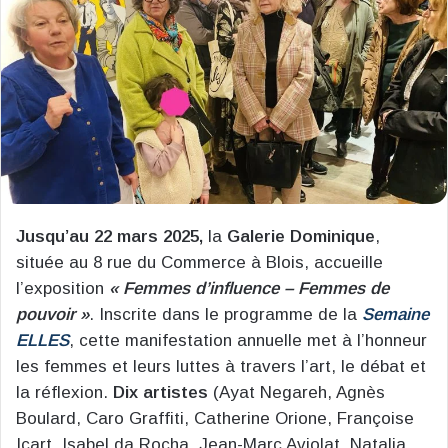
Jusqu’au 22 mars 2025,
la
Galerie Dominique
,
située au 8 rue du Commerce à Blois, accueille
l’exposition
« Femmes d’influence – Femmes de
pouvoir »
. Inscrite dans le programme de la
Semaine
ELLES
, cette manifestation annuelle met à l’honneur
les femmes et leurs luttes à travers l’art, le débat et
la réflexion.
Dix artistes
(Ayat Negareh, Agnès
Boulard, Caro Graffiti, Catherine Orione, Françoise
Icart, Isabel da Rocha, Jean-Marc Aviolat, Natalia