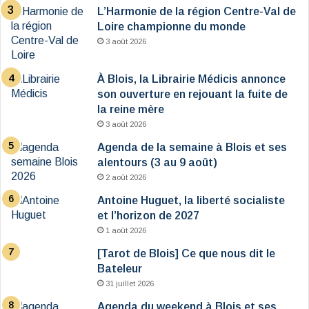
L’Harmonie de la région Centre-Val de
Loire championne du monde
3 août 2026
À Blois, la Librairie Médicis annonce
son ouverture en rejouant la fuite de
la reine mère
3 août 2026
Agenda de la semaine à Blois et ses
alentours (3 au 9 août)
2 août 2026
Antoine Huguet, la liberté socialiste
et l’horizon de 2027
1 août 2026
[Tarot de Blois] Ce que nous dit le
Bateleur
31 juillet 2026
Agenda du weekend à Blois et ses