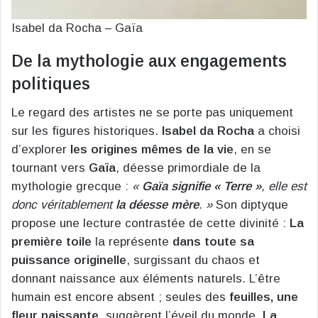
Isabel da Rocha – Gaïa
De la mythologie aux engagements
politiques
Le regard des artistes ne se porte pas uniquement
sur les figures historiques.
Isabel da Rocha
a choisi
d’explorer
les origines mêmes de la vie
, en se
tournant vers
Gaïa
, déesse primordiale de la
mythologie grecque :
«
Gaïa signifie « Terre »
, elle est
donc véritablement
la déesse mère
. »
Son diptyque
propose une lecture contrastée de cette divinité :
La
première toile
la représente
dans toute sa
puissance originelle
, surgissant du chaos et
donnant naissance aux éléments naturels. L’être
humain est encore absent ; seules des
feuilles, une
fleur naissante
, suggèrent l’éveil du monde.
La