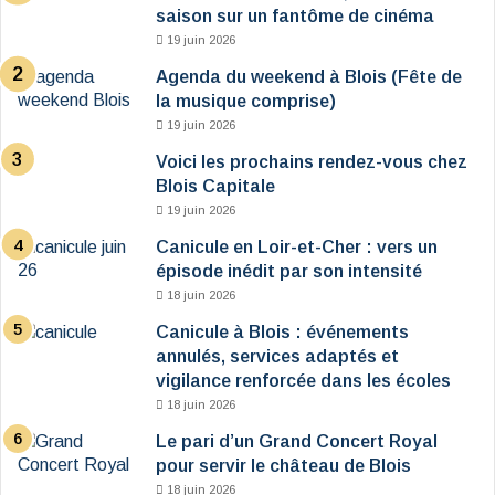
saison sur un fantôme de cinéma
19 juin 2026
Agenda du weekend à Blois (Fête de
la musique comprise)
19 juin 2026
Voici les prochains rendez-vous chez
Blois Capitale
19 juin 2026
Canicule en Loir-et-Cher : vers un
épisode inédit par son intensité
18 juin 2026
Canicule à Blois : événements
annulés, services adaptés et
vigilance renforcée dans les écoles
18 juin 2026
Le pari d’un Grand Concert Royal
pour servir le château de Blois
18 juin 2026