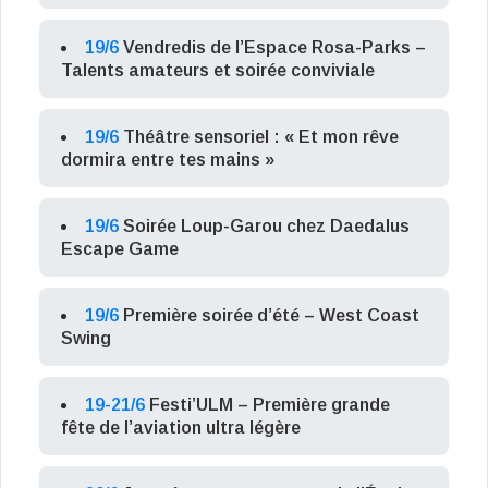
19/6
Vendredis de l’Espace Rosa-Parks –
Talents amateurs et soirée conviviale
19/6
Théâtre sensoriel : « Et mon rêve
dormira entre tes mains »
19/6
Soirée Loup-Garou chez Daedalus
Escape Game
19/6
Première soirée d’été – West Coast
Swing
19-21/6
Festi’ULM – Première grande
fête de l’aviation ultra légère