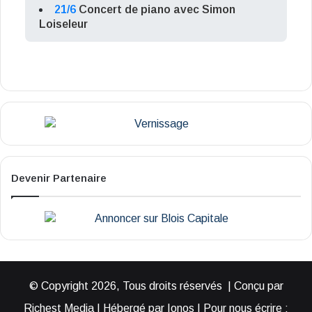
21/6
Concert de piano avec Simon
Loiseleur
Devenir Partenaire
© Copyright 2026, Tous droits réservés | Conçu par
Richest Media | Hébergé par Ionos | Pour nous écrire :