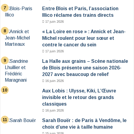
Entre Blois et Paris, l’association
Illico réclame des trains directs
17 juin 2026
« La Loire en rose » : Annick et Jean-
Michel roulent pour leur sœur et
contre le cancer du sein
17 juin 2026
La Halle aux grains – Scène nationale
de Blois présente une saison 2026-
2027 avec beaucoup de relief
16 juin 2026
Aux Lobis : Ulysse, Kiki, L’Œuvre
invisible et le retour des grands
classiques
16 juin 2026
Sarah Bouër : de Paris à Vendôme, le
choix d’une vie à taille humaine
15 juin 2026