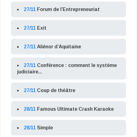
27/11
Forum de l’Entrepreneuriat
27/11
Exit
27/11
Aliénor d’Aquitaine
27/11
Conférence : comment le système
judiciaire...
27/11
Coup de théâtre
28/11
Famous Ultimate Crash Karaoke
28/11
Simple