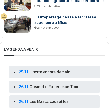
pour une agriculture locale et durable
24 novembre 2024
L’autopartage passe à la vitesse
supérieure à Blois
24 novembre 2024
L’AGENDA A VENIR
25/11
Il reste encore demain
26/11
Cosmetic Experience Tour
26/11
Les Basta’causettes