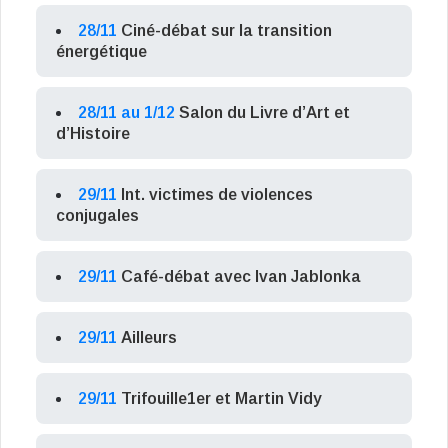
28/11
Ciné-débat sur la transition
énergétique
28/11 au 1/12
Salon du Livre d’Art et
d’Histoire
29/11
Int. victimes de violences
conjugales
29/11
Café-débat avec Ivan Jablonka
29/11
Ailleurs
29/11
Trifouille1er et Martin Vidy