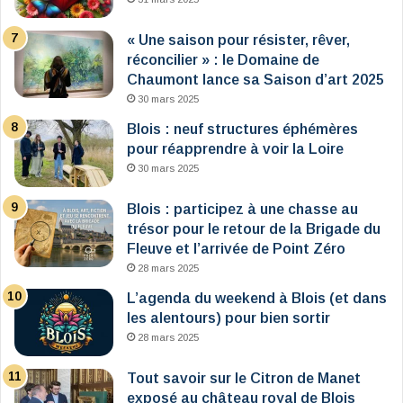
« Une saison pour résister, rêver,
réconcilier » : le Domaine de
Chaumont lance sa Saison d’art 2025
30 mars 2025
Blois : neuf structures éphémères
pour réapprendre à voir la Loire
30 mars 2025
Blois : participez à une chasse au
trésor pour le retour de la Brigade du
Fleuve et l’arrivée de Point Zéro
28 mars 2025
L’agenda du weekend à Blois (et dans
les alentours) pour bien sortir
28 mars 2025
Tout savoir sur le Citron de Manet
exposé au château royal de Blois