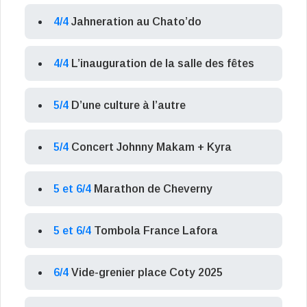
4/4
Jahneration au Chato’do
4/4
L’inauguration de la salle des fêtes
5/4
D’une culture à l’autre
5/4
Concert Johnny Makam + Kyra
5 et 6/4
Marathon de Cheverny
5 et 6/4
Tombola France Lafora
6/4
Vide-grenier place Coty 2025