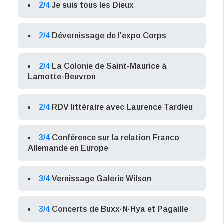
2/4
Je suis tous les Dieux
2/4
Dévernissage de l'expo Corps
2/4
La Colonie de Saint-Maurice à
Lamotte-Beuvron
2/4
RDV littéraire avec Laurence Tardieu
3/4
Conférence sur la relation Franco
Allemande en Europe
3/4
Vernissage Galerie Wilson
3/4
Concerts de Buxx·N·Hya et Pagaille