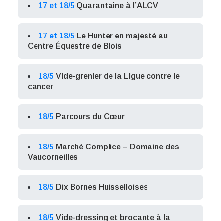
17 et 18/5
Quarantaine à l’ALCV
17 et 18/5
Le Hunter en majesté au
Centre Équestre de Blois
18/5
Vide-grenier de la Ligue contre le
cancer
18/5
Parcours du Cœur
18/5
Marché Complice – Domaine des
Vaucorneilles
18/5
Dix Bornes Huisselloises
18/5
Vide-dressing et brocante à la