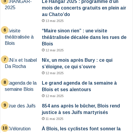
Le Hangar 2025 : programme d’un
mois de concerts gratuits en plein air
au Chato’do
13 mai 2025
“Maire sinon rien” : une visite
théâtralisée décalée dans les rues de
Blois
12 mai 2025
Nïx, un mois après Bury : ce qui
s’éloigne, ce qui s’ouvre
12 mai 2025
Le grand agenda de la semaine à
Blois et ses alentours
12 mai 2025
854 ans après le bûcher, Blois rend
justice à ses Juifs martyrisés
11 mai 2025
À Blois, les cyclistes font sonner la