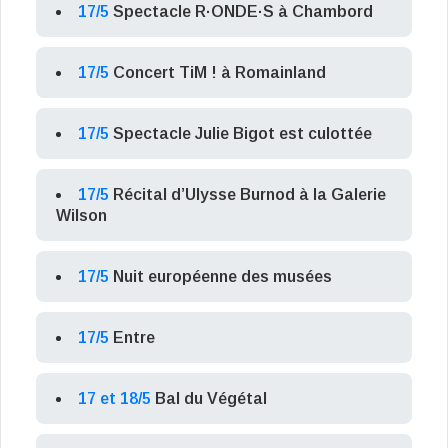
17/5
Spectacle R·ONDE·S à Chambord
17/5
Concert TiM ! à Romainland
17/5
Spectacle Julie Bigot est culottée
17/5
Récital d’Ulysse Burnod à la Galerie
Wilson
17/5
Nuit européenne des musées
17/5
Entre
17 et 18/5
Bal du Végétal