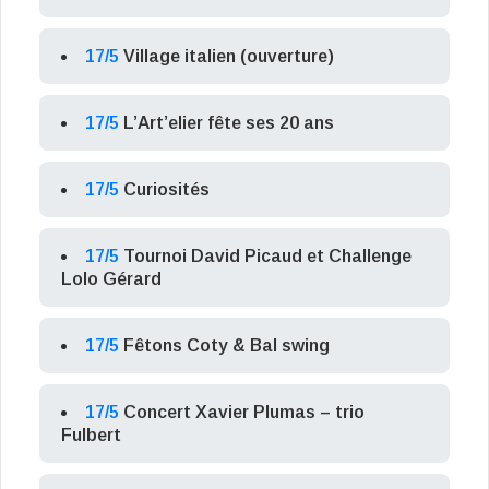
17/5
Village italien (ouverture)
17/5
L’Art’elier fête ses 20 ans
17/5
Curiosités
17/5
Tournoi David Picaud et Challenge
Lolo Gérard
17/5
Fêtons Coty & Bal swing
17/5
Concert Xavier Plumas – trio
Fulbert