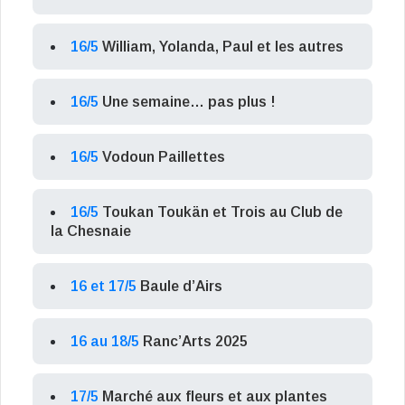
16/5
William, Yolanda, Paul et les autres
16/5
Une semaine… pas plus !
16/5
Vodoun Paillettes
16/5
Toukan Toukän et Trois au Club de
la Chesnaie
16 et 17/5
Baule d’Airs
16 au 18/5
Ranc’Arts 2025
17/5
Marché aux fleurs et aux plantes