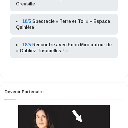
Creusille
18/5
Spectacle « Terre et Toi » – Espace
Quinière
18/5
Rencontre avec Enric Miró autour de
« Oubliez Tosquelles ! »
Devenir Partenaire