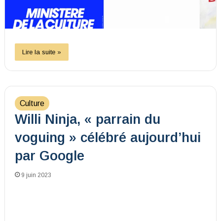
Lire la suite »
Culture
Willi Ninja, « parrain du
voguing » célébré aujourd’hui
par Google
9 juin 2023