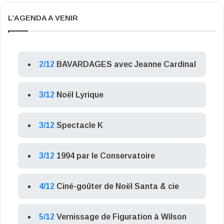
L’AGENDA A VENIR
2/12
BAVARDAGES avec Jeanne Cardinal
3/12
Noël Lyrique
3/12
Spectacle K
3/12
1994 par le Conservatoire
4/12
Ciné-goûter de Noël Santa & cie
5/12
Vernissage de Figuration à Wilson