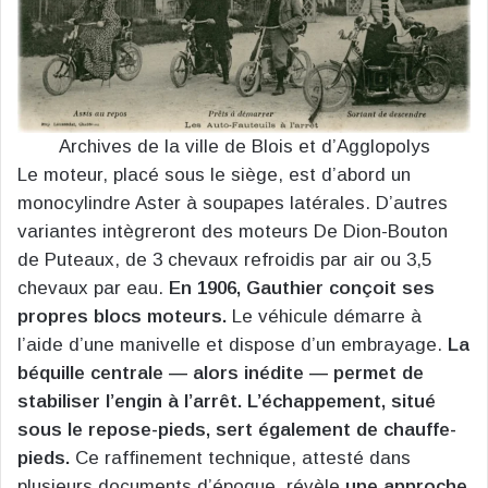
Archives de la ville de Blois et d’Agglopolys
Le moteur, placé sous le siège, est d’abord un
monocylindre Aster à soupapes latérales. D’autres
variantes intègreront des moteurs De Dion-Bouton
de Puteaux, de 3 chevaux refroidis par air ou 3,5
chevaux par eau.
En 1906, Gauthier conçoit ses
propres blocs moteurs.
Le véhicule démarre à
l’aide d’une manivelle et dispose d’un embrayage.
La
béquille centrale — alors inédite — permet de
stabiliser l’engin à l’arrêt. L’échappement, situé
sous le repose-pieds, sert également de chauffe-
pieds.
Ce raffinement technique, attesté dans
plusieurs documents d’époque, révèle
une approche