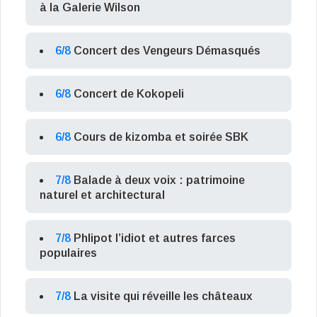
à la Galerie Wilson
6/8
Concert des Vengeurs Démasqués
6/8
Concert de Kokopeli
6/8
Cours de kizomba et soirée SBK
7/8
Balade à deux voix : patrimoine
naturel et architectural
7/8
Phlipot l’idiot et autres farces
populaires
7/8
La visite qui réveille les châteaux