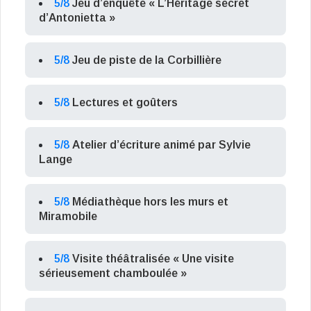
5/8
Jeu d’enquête « L’Héritage secret
d’Antonietta »
5/8
Jeu de piste de la Corbillière
5/8
Lectures et goûters
5/8
Atelier d’écriture animé par Sylvie
Lange
5/8
Médiathèque hors les murs et
Miramobile
5/8
Visite théâtralisée « Une visite
sérieusement chamboulée »