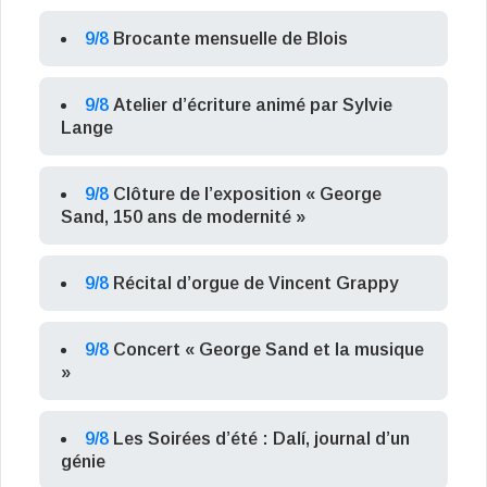
9/8
Brocante mensuelle de Blois
9/8
Atelier d’écriture animé par Sylvie
Lange
9/8
Clôture de l’exposition « George
Sand, 150 ans de modernité »
9/8
Récital d’orgue de Vincent Grappy
9/8
Concert « George Sand et la musique
»
9/8
Les Soirées d’été : Dalí, journal d’un
génie