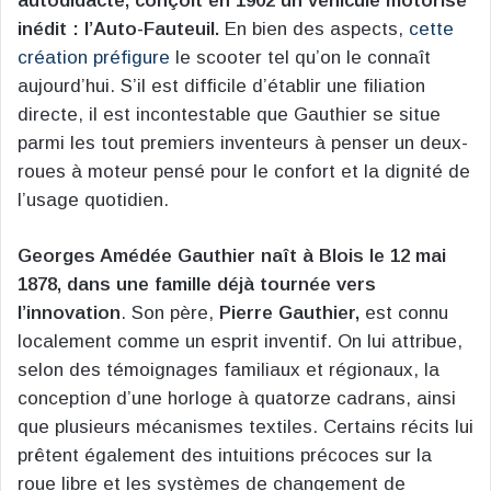
autodidacte, conçoit en 1902 un véhicule motorisé
inédit : l’Auto-Fauteuil.
En bien des aspects,
cette
création préfigure
le scooter tel qu’on le connaît
aujourd’hui. S’il est difficile d’établir une filiation
directe, il est incontestable que Gauthier se situe
parmi les tout premiers inventeurs à penser un deux-
roues à moteur pensé pour le confort et la dignité de
l’usage quotidien.
Georges Amédée Gauthier naît à Blois le 12 mai
1878, dans une famille déjà tournée vers
l’innovation
. Son père,
Pierre Gauthier,
est connu
localement comme un esprit inventif. On lui attribue,
selon des témoignages familiaux et régionaux, la
conception d’une horloge à quatorze cadrans, ainsi
que plusieurs mécanismes textiles. Certains récits lui
prêtent également des intuitions précoces sur la
roue libre et les systèmes de changement de