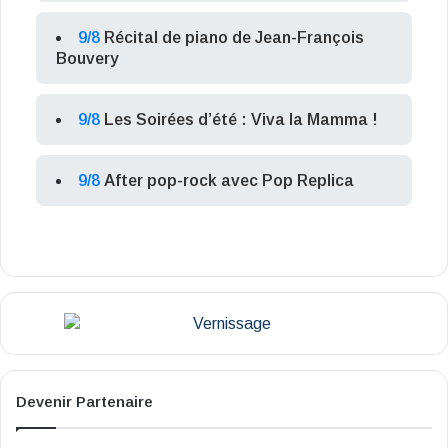
9/8
Récital de piano de Jean-François
Bouvery
9/8
Les Soirées d’été : Viva la Mamma !
9/8
After pop-rock avec Pop Replica
Devenir Partenaire