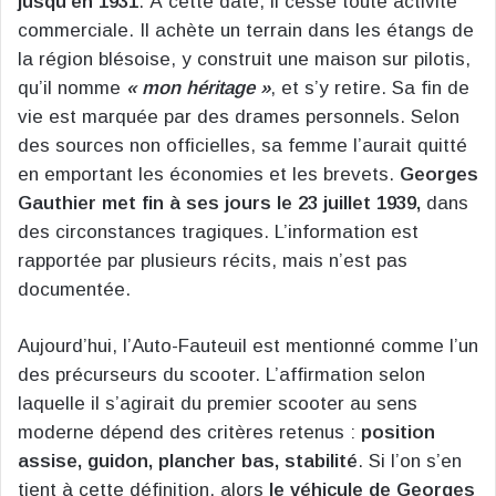
jusqu’en 1931
. À cette date, il cesse toute activité
commerciale. Il achète un terrain dans les étangs de
la région blésoise, y construit une maison sur pilotis,
qu’il nomme
« mon héritage »
, et s’y retire. Sa fin de
vie est marquée par des drames personnels. Selon
des sources non officielles, sa femme l’aurait quitté
en emportant les économies et les brevets.
Georges
Gauthier met fin à ses jours le 23 juillet 1939,
dans
des circonstances tragiques. L’information est
rapportée par plusieurs récits, mais n’est pas
documentée.
Aujourd’hui, l’Auto-Fauteuil est mentionné comme l’un
des précurseurs du scooter. L’affirmation selon
laquelle il s’agirait du premier scooter au sens
moderne dépend des critères retenus :
position
assise, guidon, plancher bas, stabilité
. Si l’on s’en
tient à cette définition, alors
le véhicule de Georges