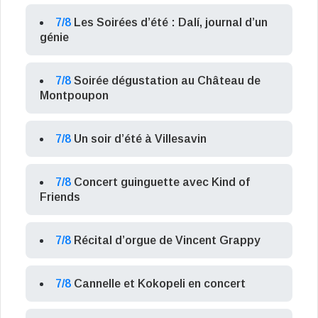
7/8
Les Soirées d’été : Dalí, journal d’un
génie
7/8
Soirée dégustation au Château de
Montpoupon
7/8
Un soir d’été à Villesavin
7/8
Concert guinguette avec Kind of
Friends
7/8
Récital d’orgue de Vincent Grappy
7/8
Cannelle et Kokopeli en concert