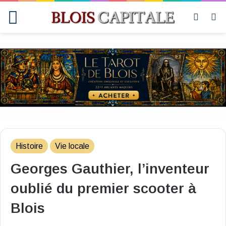
Menu
Switch
R
skin
Histoire
Vie locale
Georges Gauthier, l’inventeur
oublié du premier scooter à
Blois