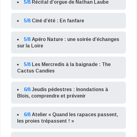
5/8
Récital d’orgue de Nathan Laube
5/8
Ciné d’été : En fanfare
5/8
Apéro Nature : une soirée d’échanges
sur la Loire
5/8
Les Mercredis à la baignade : The
Cactus Candies
6/8
Jeudis pédestres : Inondations à
Blois, comprendre et prévenir
6/8
Atelier « Quand les rapaces passent,
les proies trépassent ! »