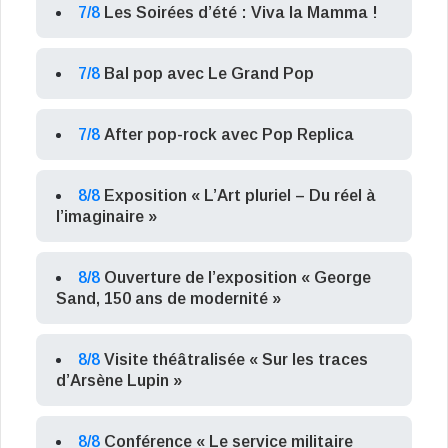
7/8
Les Soirées d’été : Viva la Mamma !
7/8
Bal pop avec Le Grand Pop
7/8
After pop-rock avec Pop Replica
8/8
Exposition « L’Art pluriel – Du réel à
l’imaginaire »
8/8
Ouverture de l’exposition « George
Sand, 150 ans de modernité »
8/8
Visite théâtralisée « Sur les traces
d’Arsène Lupin »
8/8
Conférence « Le service militaire