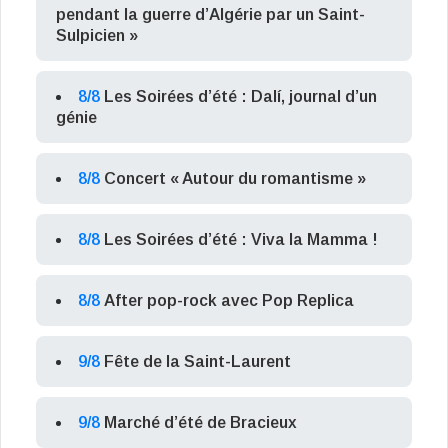
pendant la guerre d’Algérie par un Saint-
Sulpicien »
8/8
Les Soirées d’été : Dalí, journal d’un
génie
8/8
Concert « Autour du romantisme »
8/8
Les Soirées d’été : Viva la Mamma !
8/8
After pop-rock avec Pop Replica
9/8
Fête de la Saint-Laurent
9/8
Marché d’été de Bracieux