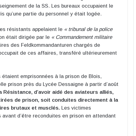
nseignement de la SS. Les bureaux occupaient le
s qu’une partie du personnel y était logée.
les résistants appelaient le
« tribunal de la police
n était dirigée par le
« Commandement militaire
taires des Feldkommandanturen chargés de
s’occupait de ces affaires, transféré ultérieurement
 étaient emprisonnées à la prison de Blois,
elle prison près du Lycée Dessaigne à partir d’août
 Résistance, d’avoir aidé des aviateurs alliés,
tirées de prison, soit conduites directement à la
ires brutaux et musclés.
Les victimes
s avant d’être reconduites en prison en attendant