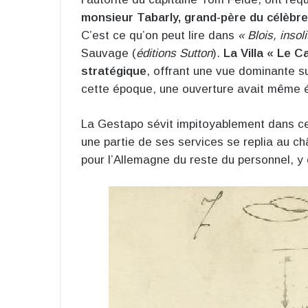
monsieur Tabarly, grand-père du célèbre n
C’est ce qu’on peut lire dans
« Blois, insol
Sauvage (
éditions Sutton
).
La Villa « Le C
stratégique
, offrant une vue dominante su
cette époque, une ouverture avait même é
La Gestapo sévit impitoyablement dans ce
une partie de ses services se replia au châ
pour l’Allemagne du reste du personnel, y