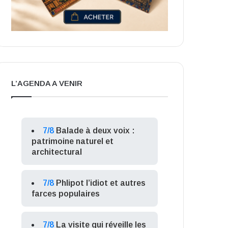
L’AGENDA A VENIR
7/8
Balade à deux voix :
patrimoine naturel et
architectural
7/8
Phlipot l’idiot et autres
farces populaires
7/8
La visite qui réveille les