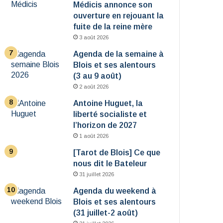
Médicis annonce son
ouverture en rejouant la
fuite de la reine mère
3 août 2026
Agenda de la semaine à
Blois et ses alentours
(3 au 9 août)
2 août 2026
Antoine Huguet, la
liberté socialiste et
l’horizon de 2027
1 août 2026
[Tarot de Blois] Ce que
nous dit le Bateleur
31 juillet 2026
Agenda du weekend à
Blois et ses alentours
(31 juillet-2 août)