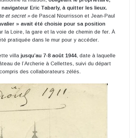
avigateur Eric Tabarly, à quitter les lieux.
ite et secret »
de Pascal Nourrisson et Jean-Paul
avalier » avait été choisie pour sa position
r la Loire, la gare et la voie de chemin de fer. À
té pratiquée dans le mur pour y accéder.
tte villa
jusqu’au 7-8 août 1944
, date à laquelle
teau de l’Archerie à Cellettes, suivi du départ
 compris des collaborateurs zélés.