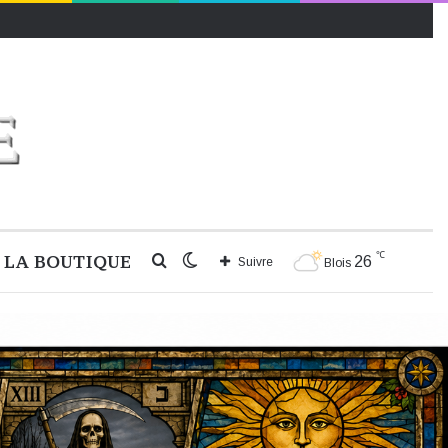
℃
LA BOUTIQUE
Rechercher
Switch
26
Suivre
Blois
skin