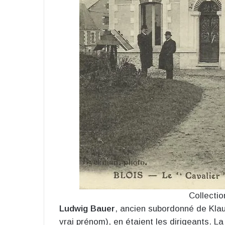
Collecti
Ludwig Bauer
, ancien subordonné de Klau
vrai prénom), en étaient les dirigeants. La