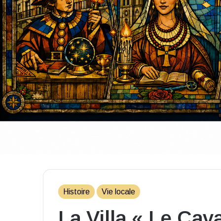
Histoire
Vie locale
La Villa « Le Cav