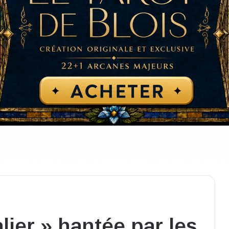
alier » hantée par les