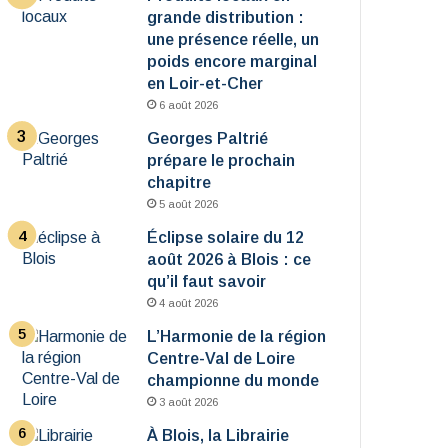
grande distribution :
une présence réelle, un
poids encore marginal
en Loir-et-Cher
6 août 2026
Georges Paltrié
prépare le prochain
chapitre
5 août 2026
Éclipse solaire du 12
août 2026 à Blois : ce
qu’il faut savoir
4 août 2026
L’Harmonie de la région
Centre-Val de Loire
championne du monde
3 août 2026
À Blois, la Librairie