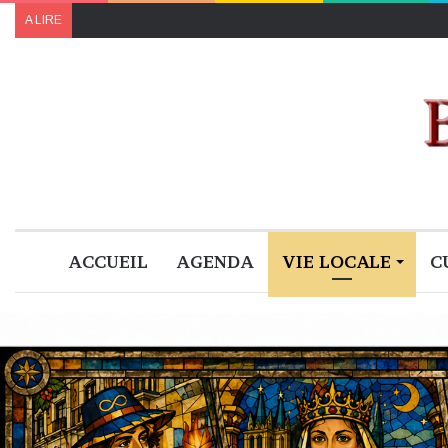
A LIRE
ACCUEIL
AGENDA
VIE LOCALE
C