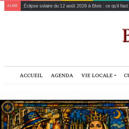
Éclipse solaire du 12 août 2026 à Blois : ce qu’il faut
A LIRE
ACCUEIL
AGENDA
VIE LOCALE
C