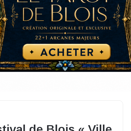
val de Blois « Ville