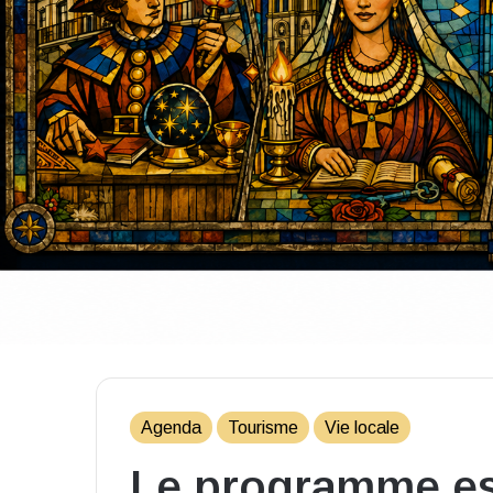
Agenda
Tourisme
Vie locale
Le programme esti