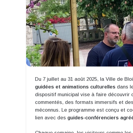
Du 7 juillet au 31 août 2025, la Ville de Bl
guidées et animations culturelles
dans l
dispositif municipal vise à faire découvrir 
commentés, des formats immersifs et des é
méconnus. Le programme est conçu et coord
lien avec des
guides-conférenciers agré
Chaque semaine, les visiteurs comme les h