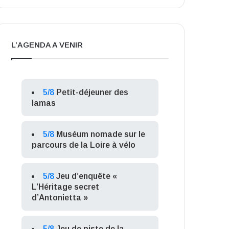
L’AGENDA A VENIR
5/8
Petit-déjeuner des
lamas
5/8
Muséum nomade sur le
parcours de la Loire à vélo
5/8
Jeu d’enquête «
L’Héritage secret
d’Antonietta »
5/8
Jeu de piste de la