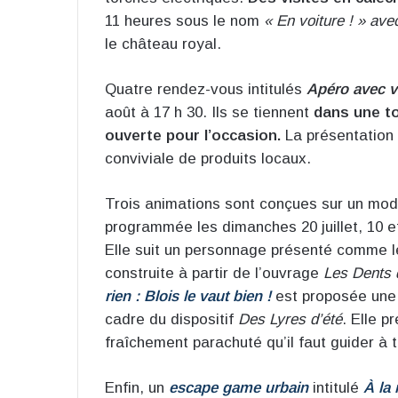
11 heures sous le nom
« En voiture ! » ave
le château royal.
Quatre rendez-vous intitulés
Apéro avec 
août à 17 h 30. Ils se tiennent
dans une t
ouverte pour l’occasion.
La présentation
conviviale de produits locaux.
Trois animations sont conçues sur un mod
programmée les dimanches 20 juillet, 10 et 
Elle suit un personnage présenté comme le 
construite à partir de l’ouvrage
Les Dents d
rien : Blois le vaut bien !
est proposée une s
cadre du dispositif
Des Lyres d’été
. Elle p
fraîchement parachuté qu’il faut guider à tr
Enfin, un
escape game urbain
intitulé
À la