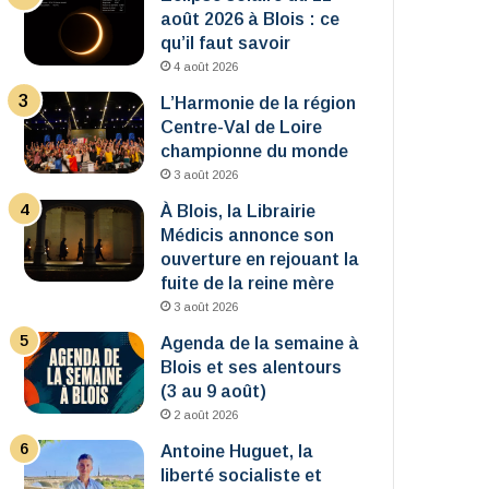
août 2026 à Blois : ce
qu’il faut savoir
4 août 2026
L’Harmonie de la région
Centre-Val de Loire
championne du monde
3 août 2026
À Blois, la Librairie
Médicis annonce son
ouverture en rejouant la
fuite de la reine mère
3 août 2026
Agenda de la semaine à
Blois et ses alentours
(3 au 9 août)
2 août 2026
Antoine Huguet, la
liberté socialiste et