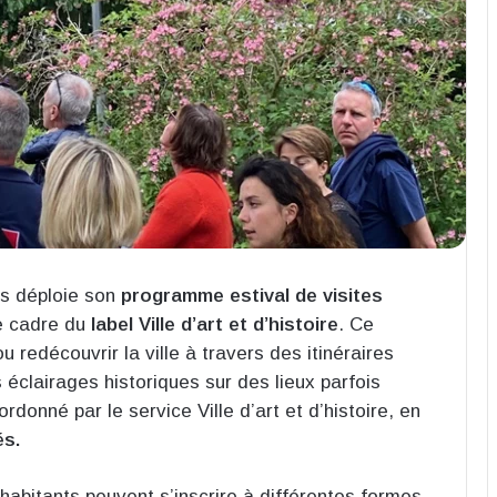
ois déploie son
programme estival de visites
e cadre du
label Ville d’art et d’histoire
. Ce
ou redécouvrir la ville à travers des itinéraires
clairages historiques sur des lieux parfois
onné par le service Ville d’art et d’histoire, en
és.
abitants peuvent s’inscrire à différentes formes