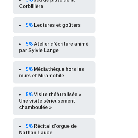
Corbillière
5/8
Lectures et goûters
5/8
Atelier d’écriture animé
par Sylvie Lange
5/8
Médiathèque hors les
murs et Miramobile
5/8
Visite théâtralisée «
Une visite sérieusement
chamboulée »
5/8
Récital d’orgue de
Nathan Laube