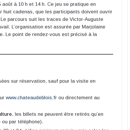
25 août à 10 h et 14 h. Ce jeu se pratique en
 huit cadenas, que les participants doivent ouvrir
. Le parcours suit les traces de Victor-Auguste
avail. L’organisation est assurée par Marjolaine
. Le point de rendez-vous est précisé à la
es sur réservation, sauf pour la visite en
sur
www.chateaudeblois.fr
ou directement au
lture
, les billets ne peuvent être retirés qu’en
e ou par téléphone).