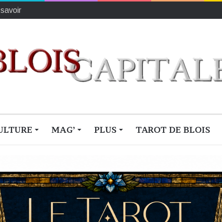
 savoir
ULTURE
MAG’
PLUS
TAROT DE BLOIS