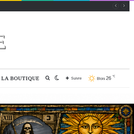
℃
LA BOUTIQUE
Rechercher
Switch
26
Suivre
Blois
skin