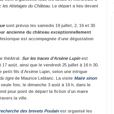
c les Attelages du Château
. Le départ a lieu devant
vue
sont prévus les samedis 19 juillet, 2, 16 et 30
our ancienne du château exceptionnellement
 historique est accompagnée d’une dégustation
e théâtral.
Sur les traces d’Arsène Lupin
est
17 août, ainsi que le vendredi 25 juillet à 16 h 30.
petit-fils d’Arsène Lupin, selon une intrigue
u tigre
de Maurice Leblanc. La visite
Maire sinon
eule fois, le dimanche 3 août à 16 h, dans le
rend pour point de départ la fiction d’un maire
avers la ville.
 recherche des brevets Poulain
est organisé les