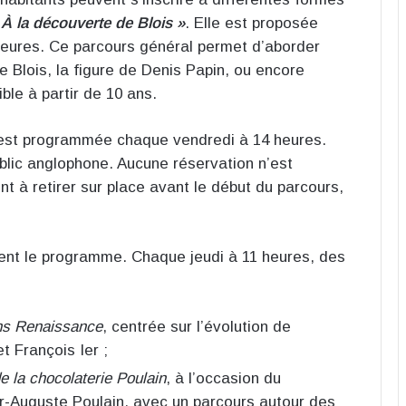
 À la découverte de Blois »
. Elle est proposée
eures. Ce parcours général permet d’aborder
de Blois, la figure de Denis Papin, ou encore
ible à partir de 10 ans.
s est programmée chaque vendredi à 14 heures.
public anglophone. Aucune réservation n’est
ont à retirer sur place avant le début du parcours,
ent le programme. Chaque jeudi à 11 heures, des
ons Renaissance
, centrée sur l’évolution de
et François Ier ;
de la chocolaterie Poulain
, à l’occasion du
or-Auguste Poulain, avec un parcours autour des