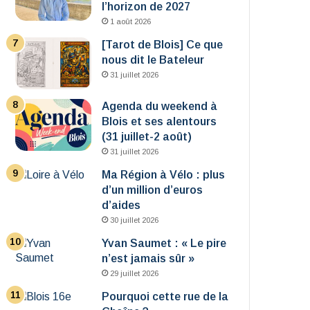
l’horizon de 2027
1 août 2026
[Tarot de Blois] Ce que
nous dit le Bateleur
31 juillet 2026
Agenda du weekend à
Blois et ses alentours
(31 juillet-2 août)
31 juillet 2026
Ma Région à Vélo : plus
d’un million d’euros
d’aides
30 juillet 2026
Yvan Saumet : « Le pire
n’est jamais sûr »
29 juillet 2026
Pourquoi cette rue de la