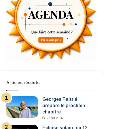
Articles récents
Georges Paltrié
prépare le prochain
chapitre
5 août 2026
Éclipse solaire du 12