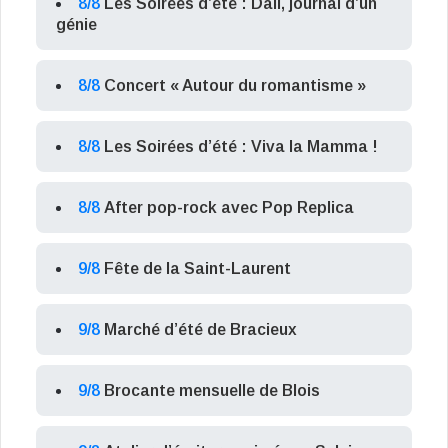
8/8
Les Soirées d’été : Dalí, journal d’un
génie
8/8
Concert « Autour du romantisme »
8/8
Les Soirées d’été : Viva la Mamma !
8/8
After pop-rock avec Pop Replica
9/8
Fête de la Saint-Laurent
9/8
Marché d’été de Bracieux
9/8
Brocante mensuelle de Blois