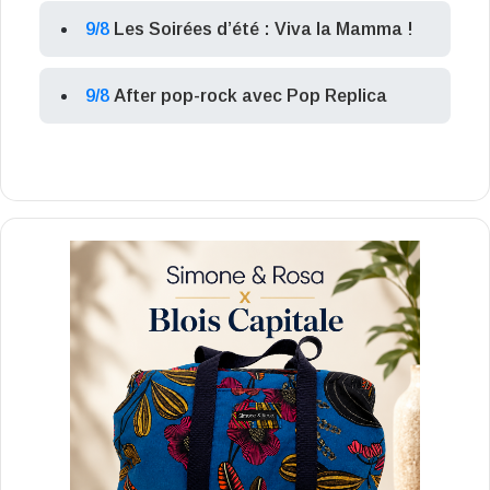
9/8
Les Soirées d’été : Viva la Mamma !
9/8
After pop-rock avec Pop Replica