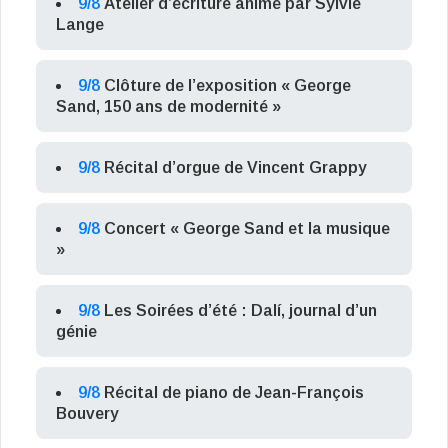
9/8
Atelier d’écriture animé par Sylvie
Lange
9/8
Clôture de l’exposition « George
Sand, 150 ans de modernité »
9/8
Récital d’orgue de Vincent Grappy
9/8
Concert « George Sand et la musique
»
9/8
Les Soirées d’été : Dalí, journal d’un
génie
9/8
Récital de piano de Jean-François
Bouvery