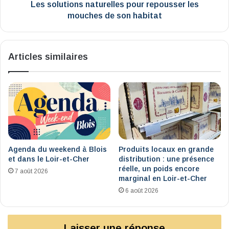
habitat
Les solutions naturelles pour repousser les
mouches de son habitat
Articles similaires
Agenda du weekend à Blois
Produits locaux en grande
et dans le Loir-et-Cher
distribution : une présence
réelle, un poids encore
7 août 2026
marginal en Loir-et-Cher
6 août 2026
Laisser une réponse