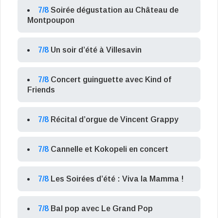
7/8
Soirée dégustation au Château de
Montpoupon
7/8
Un soir d’été à Villesavin
7/8
Concert guinguette avec Kind of
Friends
7/8
Récital d’orgue de Vincent Grappy
7/8
Cannelle et Kokopeli en concert
7/8
Les Soirées d’été : Viva la Mamma !
7/8
Bal pop avec Le Grand Pop