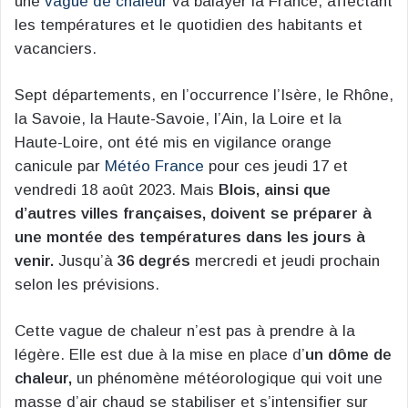
une
vague de chaleur
va balayer la France, affectant
les températures et le quotidien des habitants et
vacanciers.
Sept départements, en l’occurrence l’Isère, le Rhône,
la Savoie, la Haute-Savoie, l’Ain, la Loire et la
Haute-Loire, ont été mis en vigilance orange
canicule par
Météo France
pour ces jeudi 17 et
vendredi 18 août 2023. Mais
Blois, ainsi que
d’autres villes françaises, doivent se préparer à
une montée des températures dans les jours à
venir.
Jusqu’à
36 degrés
mercredi et jeudi prochain
selon les prévisions.
Cette vague de chaleur n’est pas à prendre à la
légère. Elle est due à la mise en place d’
un dôme de
chaleur,
un phénomène météorologique qui voit une
masse d’air chaud se stabiliser et s’intensifier sur