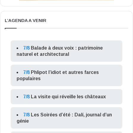
L’AGENDA A VENIR
7/8
Balade à deux voix : patrimoine
naturel et architectural
7/8
Phlipot l’idiot et autres farces
populaires
7/8
La visite qui réveille les châteaux
7/8
Les Soirées d’été : Dalí, journal d’un
génie