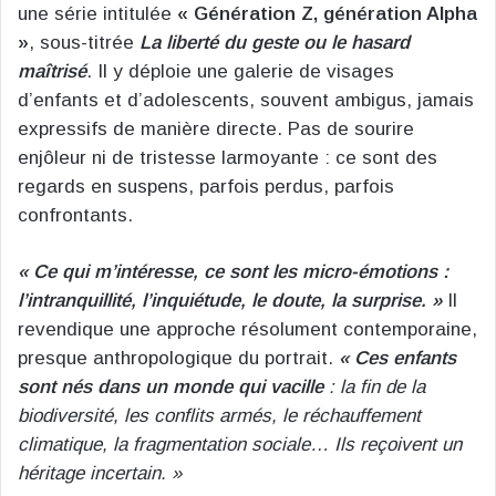
une série intitulée
« Génération Z, génération Alpha
»
, sous-titrée
La liberté du geste ou le hasard
maîtrisé
. Il y déploie une galerie de visages
d’enfants et d’adolescents, souvent ambigus, jamais
expressifs de manière directe. Pas de sourire
enjôleur ni de tristesse larmoyante : ce sont des
regards en suspens, parfois perdus, parfois
confrontants.
« Ce qui m’intéresse, ce sont les micro-émotions :
l’intranquillité, l’inquiétude, le doute, la surprise. »
Il
revendique une approche résolument contemporaine,
presque anthropologique du portrait.
« Ces enfants
sont nés dans un monde qui vacille
: la fin de la
biodiversité, les conflits armés, le réchauffement
climatique, la fragmentation sociale… Ils reçoivent un
héritage incertain. »