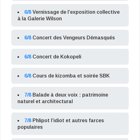
6/8
Vernissage de l’exposition collective
à la Galerie Wilson
6/8
Concert des Vengeurs Démasqués
6/8
Concert de Kokopeli
6/8
Cours de kizomba et soirée SBK
7/8
Balade à deux voix : patrimoine
naturel et architectural
7/8
Phlipot l’idiot et autres farces
populaires