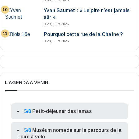
30 juillet 2026
Yvan Saumet : « Le pire n’est jamais
sûr »
29 juillet 2026
Pourquoi cette rue de la Chaîne ?
28 juillet 2026
L’AGENDA A VENIR
5/8
Petit-déjeuner des lamas
5/8
Muséum nomade sur le parcours de la
Loire à vélo