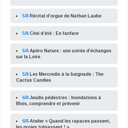
5/8
Récital d’orgue de Nathan Laube
5/8
Ciné d’été : En fanfare
5/8
Apéro Nature : une soirée d’échanges
sur la Loire
5/8
Les Mercredis à la baignade : The
Cactus Candies
6/8
Jeudis pédestres : Inondations à
Blois, comprendre et prévenir
6/8
Atelier « Quand les rapaces passent,
les proies trépassent ! »