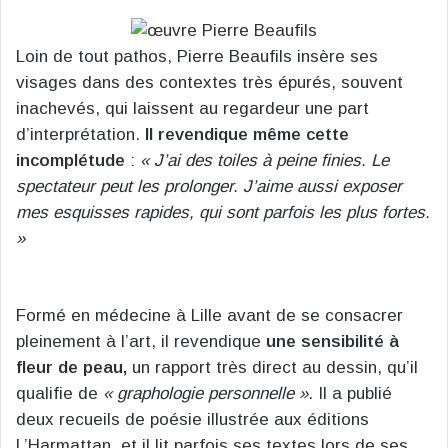
Loin de tout pathos, Pierre Beaufils insère ses
visages dans des contextes très épurés, souvent
inachevés, qui laissent au regardeur une part
d’interprétation.
Il revendique même cette
incomplétude
:
« J’ai des toiles à peine finies. Le
spectateur peut les prolonger. J’aime aussi exposer
mes esquisses rapides, qui sont parfois les plus fortes.
»
Formé en médecine à Lille avant de se consacrer
pleinement à l’art, il revendique
une sensibilité à
fleur de peau,
un rapport très direct au dessin, qu’il
qualifie de
« graphologie personnelle »
. Il a publié
deux recueils de poésie illustrée aux éditions
L’Harmattan, et il lit parfois ses textes lors de ses