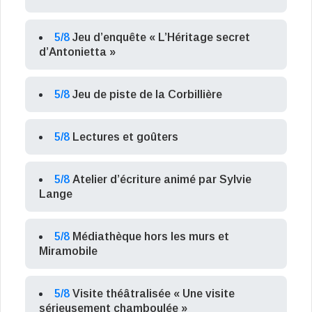
5/8
Jeu d’enquête « L’Héritage secret
d’Antonietta »
5/8
Jeu de piste de la Corbillière
5/8
Lectures et goûters
5/8
Atelier d’écriture animé par Sylvie
Lange
5/8
Médiathèque hors les murs et
Miramobile
5/8
Visite théâtralisée « Une visite
sérieusement chamboulée »