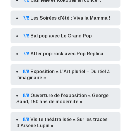
7/8
Cannelle et Kokopeli en concert
7/8
Les Soirées d’été : Viva la Mamma !
7/8
Bal pop avec Le Grand Pop
7/8
After pop-rock avec Pop Replica
8/8
Exposition « L’Art pluriel – Du réel à
l’imaginaire »
8/8
Ouverture de l’exposition « George
Sand, 150 ans de modernité »
8/8
Visite théâtralisée « Sur les traces
d’Arsène Lupin »