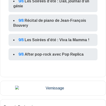
9/8
Les Soirées d’été : Dalí, journal d’un
génie
9/8
Récital de piano de Jean-François
Bouvery
9/8
Les Soirées d’été : Viva la Mamma !
9/8
After pop-rock avec Pop Replica