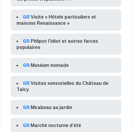
6/8
Visite « Hôtels particuliers et
maisons Renaissance »
6/8
Phlipot l’idiot et autres farces
populaires
6/8
Muséum nomade
6/8
Visites sensorielles du Château de
Talcy
6/8
Mirabeau au jardin
6/8
Marché nocturne d’été