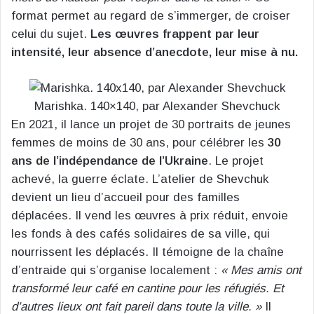
format permet au regard de s’immerger, de croiser
celui du sujet.
Les œuvres frappent par leur
intensité, leur absence d’anecdote, leur mise à nu.
Marishka. 140×140, par Alexander Shevchuck
En 2021, il lance un projet de 30 portraits de jeunes
femmes de moins de 30 ans, pour célébrer les
30
ans de l’indépendance de l’Ukraine
. Le projet
achevé, la guerre éclate. L’atelier de Shevchuk
devient un lieu d’accueil pour des familles
déplacées. Il vend les œuvres à prix réduit, envoie
les fonds à des cafés solidaires de sa ville, qui
nourrissent les déplacés. Il témoigne de la chaîne
d’entraide qui s’organise localement :
« Mes amis ont
transformé leur café en cantine pour les réfugiés. Et
d’autres lieux ont fait pareil dans toute la ville. »
Il