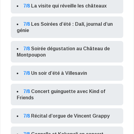
7/8
La visite qui réveille les châteaux
7/8
Les Soirées d’été : Dalí, journal d’un
génie
7/8
Soirée dégustation au Château de
Montpoupon
7/8
Un soir d’été à Villesavin
7/8
Concert guinguette avec Kind of
Friends
7/8
Récital d’orgue de Vincent Grappy