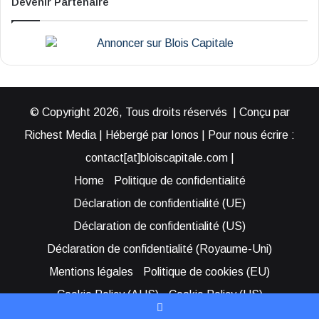
Devenir Partenaire
© Copyright 2026, Tous droits réservés | Conçu par
Richest Media | Hébergé par Ionos | Pour nous écrire :
contact[at]bloiscapitale.com |
Home
Politique de confidentialité
Déclaration de confidentialité (UE)
Déclaration de confidentialité (US)
Déclaration de confidentialité (Royaume-Uni)
Mentions légales
Politique de cookies (EU)
Cookie Policy (AUS)
Cookie Policy (US)
Qui sommes-nous ?
Participer à Blois Capitale