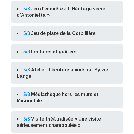
5/8
Jeu d’enquête « L’Héritage secret
d’Antonietta »
5/8
Jeu de piste de la Corbillière
5/8
Lectures et goûters
5/8
Atelier d’écriture animé par Sylvie
Lange
5/8
Médiathèque hors les murs et
Miramobile
5/8
Visite théâtralisée « Une visite
sérieusement chamboulée »