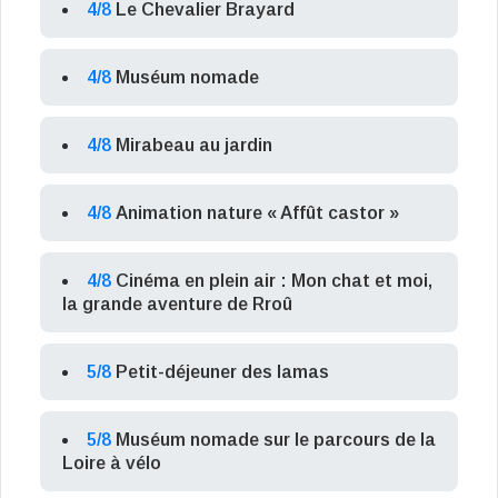
4/8
Le Chevalier Brayard
4/8
Muséum nomade
4/8
Mirabeau au jardin
4/8
Animation nature « Affût castor »
4/8
Cinéma en plein air : Mon chat et moi,
la grande aventure de Rroû
5/8
Petit-déjeuner des lamas
5/8
Muséum nomade sur le parcours de la
Loire à vélo