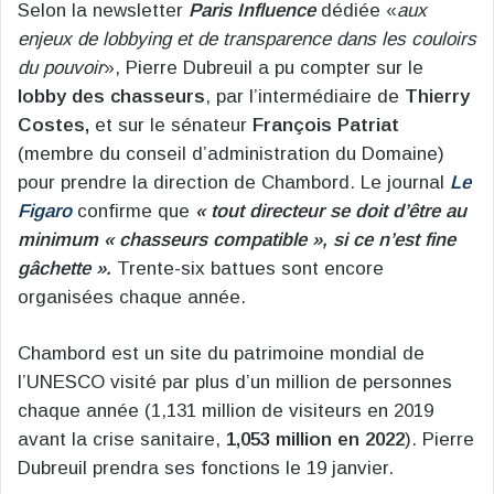
Selon la newsletter
Paris Influence
dédiée «
aux
enjeux de lobbying et de transparence dans les couloirs
du pouvoir
», Pierre Dubreuil a pu compter sur le
lobby des chasseurs
, par l’intermédiaire de
Thierry
Costes,
et sur le sénateur
François Patriat
(membre du conseil d’administration du Domaine)
pour prendre la direction de Chambord. Le journal
Le
Figaro
confirme que
« tout directeur se doit d’être au
minimum « chasseurs compatible », si ce n’est fine
gâchette ».
Trente-six battues sont encore
organisées chaque année.
Chambord est un site du patrimoine mondial de
l’UNESCO visité par plus d’un million de personnes
chaque année (1,131 million de visiteurs en 2019
avant la crise sanitaire,
1,053 million en 2022
). Pierre
Dubreuil prendra ses fonctions le 19 janvier.