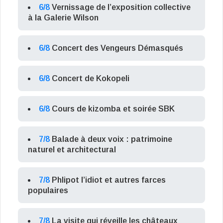
6/8
Vernissage de l’exposition collective
à la Galerie Wilson
6/8
Concert des Vengeurs Démasqués
6/8
Concert de Kokopeli
6/8
Cours de kizomba et soirée SBK
7/8
Balade à deux voix : patrimoine
naturel et architectural
7/8
Phlipot l’idiot et autres farces
populaires
7/8
La visite qui réveille les châteaux