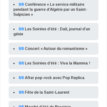
8/8
Conférence « Le service militaire
pendant la guerre d’Algérie par un Saint-
Sulpicien »
8/8
Les Soirées d’été : Dalí, journal d’un
génie
8/8
Concert « Autour du romantisme »
8/8
Les Soirées d’été : Viva la Mamma !
8/8
After pop-rock avec Pop Replica
9/8
Fête de la Saint-Laurent
9/8
Marché d’été de Bracieux