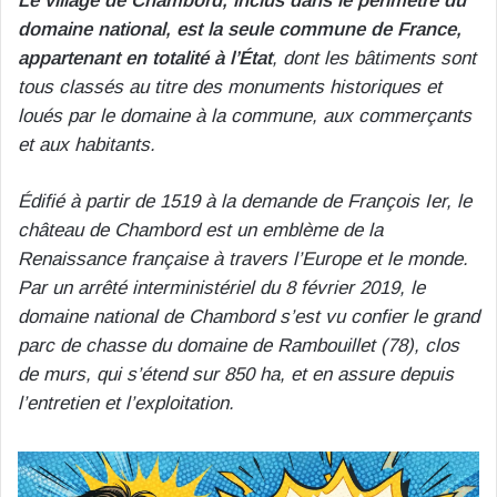
Le village de Chambord, inclus dans le périmètre du
domaine national, est la seule commune de France,
appartenant en totalité à l’État
, dont les bâtiments sont
tous classés au titre des monuments historiques et
loués par le domaine à la commune, aux commerçants
et aux habitants.
Édifié à partir de 1519 à la demande de François Ier, le
château de Chambord est un emblème de la
Renaissance française à travers l’Europe et le monde.
Par un arrêté interministériel du 8 février 2019, le
domaine national de Chambord s’est vu confier le grand
parc de chasse du domaine de Rambouillet (78), clos
de murs, qui s’étend sur 850 ha, et en assure depuis
l’entretien et l’exploitation.