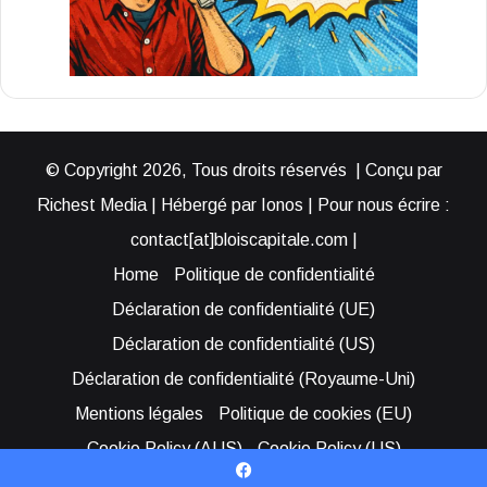
© Copyright 2026, Tous droits réservés | Conçu par
Richest Media | Hébergé par Ionos | Pour nous écrire :
contact[at]bloiscapitale.com |
Home
Politique de confidentialité
Déclaration de confidentialité (UE)
Déclaration de confidentialité (US)
Déclaration de confidentialité (Royaume-Uni)
Mentions légales
Politique de cookies (EU)
Cookie Policy (AUS)
Cookie Policy (US)
Qui sommes-nous ?
Participer à Blois Capitale