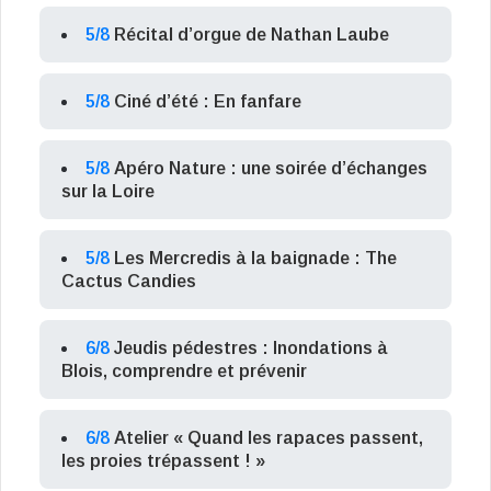
5/8
Récital d’orgue de Nathan Laube
5/8
Ciné d’été : En fanfare
5/8
Apéro Nature : une soirée d’échanges
sur la Loire
5/8
Les Mercredis à la baignade : The
Cactus Candies
6/8
Jeudis pédestres : Inondations à
Blois, comprendre et prévenir
6/8
Atelier « Quand les rapaces passent,
les proies trépassent ! »