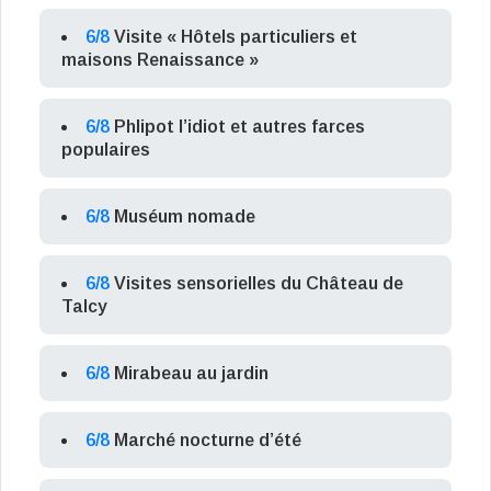
6/8
Visite « Hôtels particuliers et
maisons Renaissance »
6/8
Phlipot l’idiot et autres farces
populaires
6/8
Muséum nomade
6/8
Visites sensorielles du Château de
Talcy
6/8
Mirabeau au jardin
6/8
Marché nocturne d’été