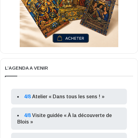
L’AGENDA A VENIR
4/8
Atelier « Dans tous les sens ! »
4/8
Visite guidée « À la découverte de
Blois »