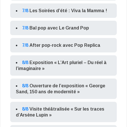
7/8
Les Soirées d’été : Viva la Mamma !
7/8
Bal pop avec Le Grand Pop
7/8
After pop-rock avec Pop Replica
8/8
Exposition « L’Art pluriel – Du réel à
l’imaginaire »
8/8
Ouverture de l’exposition « George
Sand, 150 ans de modernité »
8/8
Visite théâtralisée « Sur les traces
d’Arsène Lupin »