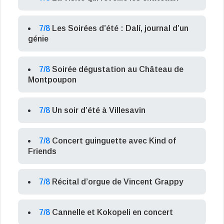
7/8
Les Soirées d’été : Dalí, journal d’un
génie
7/8
Soirée dégustation au Château de
Montpoupon
7/8
Un soir d’été à Villesavin
7/8
Concert guinguette avec Kind of
Friends
7/8
Récital d’orgue de Vincent Grappy
7/8
Cannelle et Kokopeli en concert