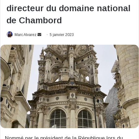
directeur du domaine national
de Chambord
Envoyer
Marc Alvarez
5 janvier 2023
un
courriel
Nommé par le président de la République lors du