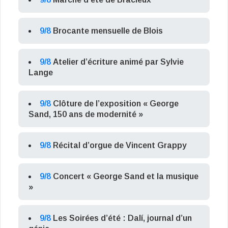
9/8
Brocante mensuelle de Blois
9/8
Atelier d’écriture animé par Sylvie
Lange
9/8
Clôture de l’exposition « George
Sand, 150 ans de modernité »
9/8
Récital d’orgue de Vincent Grappy
9/8
Concert « George Sand et la musique
»
9/8
Les Soirées d’été : Dalí, journal d’un