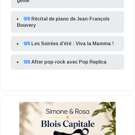
génie
9/8
Récital de piano de Jean-François
Bouvery
9/8
Les Soirées d’été : Viva la Mamma !
9/8
After pop-rock avec Pop Replica