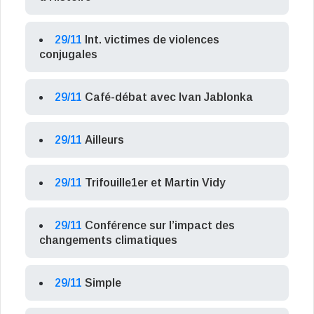
29/11
Int. victimes de violences
conjugales
29/11
Café-débat avec Ivan Jablonka
29/11
Ailleurs
29/11
Trifouille1er et Martin Vidy
29/11
Conférence sur l’impact des
changements climatiques
29/11
Simple