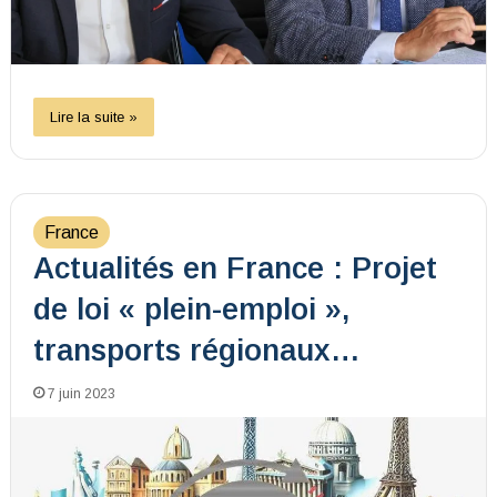
Lire la suite »
France
Actualités en France : Projet
de loi « plein-emploi »,
transports régionaux…
7 juin 2023