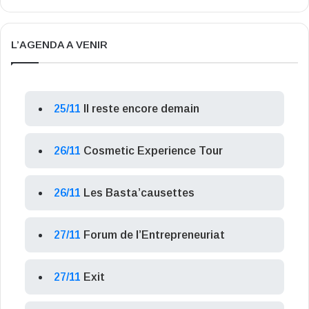
L’AGENDA A VENIR
25/11
Il reste encore demain
26/11
Cosmetic Experience Tour
26/11
Les Basta’causettes
27/11
Forum de l’Entrepreneuriat
27/11
Exit