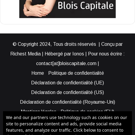
© Copyright 2024, Tous droits réservés | Conçu par
Richest Media | Hébergé par Ionos | Pour nous écrire :
contact[at]bloiscapitale.com |
Home
Politique de confidentialité
Déclaration de confidentialité (UE)
Déclaration de confidentialité (US)
Déclaration de confidentialité (Royaume-Uni)
Mentions légales
Politique de cookies (EU)
We and our partners use technology such as cookies on our
Cookie Policy (AUS)
Cookie Policy (US)
site to personalize content and ads, provide social media
features, and analyze our traffic. Click below to consent to
Qui sommes-nous ?
Participer à Blois Capitale