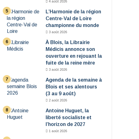
4 août 2026
L’Harmonie de la région
Centre-Val de Loire
championne du monde
3 août 2026
À Blois, la Librairie
Médicis annonce son
ouverture en rejouant la
fuite de la reine mère
3 août 2026
Agenda de la semaine à
Blois et ses alentours
(3 au 9 août)
2 août 2026
Antoine Huguet, la
liberté socialiste et
l’horizon de 2027
1 août 2026