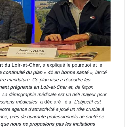
t du Loir-et-Cher,
a expliqué le pourquoi et le
s la continuité du plan « 41 en bonne santé »
, lancé
otre mandature. Ce plan vise à résoudre
les
ment prégnants en Loir-et-Cher
et, de façon
e. La démographie médicale est un défi majeur pour
fessions médicales
, a déclaré l’élu.
L’objectif est
Notre agence d’attractivité a joué un rôle crucial à
ence, près de quarante professionnels de santé se
 que nous ne proposions pas les incitations