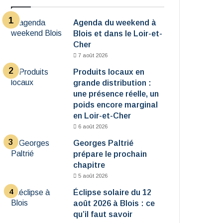
Agenda du weekend à
Blois et dans le Loir-et-
Cher
7 août 2026
Produits locaux en
grande distribution :
une présence réelle, un
poids encore marginal
en Loir-et-Cher
6 août 2026
Georges Paltrié
prépare le prochain
chapitre
5 août 2026
Éclipse solaire du 12
août 2026 à Blois : ce
qu’il faut savoir