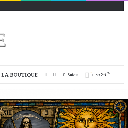
℃
LA BOUTIQUE
Rechercher
Switch
26
Suivre
Blois
skin