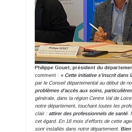
Philippe Gouet, président du départemen
comment :
« Cette initiative s’inscrit dan
par le Conseil départemental au début de n
problèmes d’accès aux soins, particulière
générale, dans la région Centre Val de Loir
notre département, touchant toutes les pro
clair :
attirer des professionnels de santé
. 
cet égard. En 18 mois d’efforts de cette ag
sont installés dans notre département.
Bien