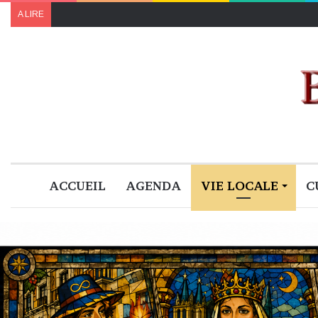
A LIRE
ACCUEIL
AGENDA
VIE LOCALE
C