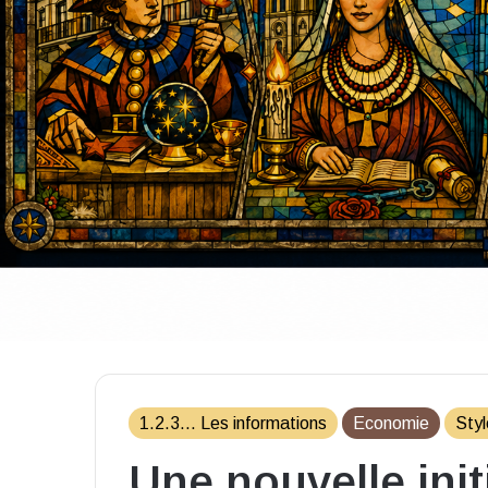
1.2.3... Les informations
Economie
Styl
Une nouvelle initi