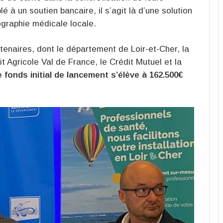
é à un soutien bancaire, il s’agit là d’une solution
ographie médicale locale.
tenaires, dont le département de Loir-et-Cher, la
t Agricole Val de France, le Crédit Mutuel et la
e fonds initial de lancement s’élève à 162.500€