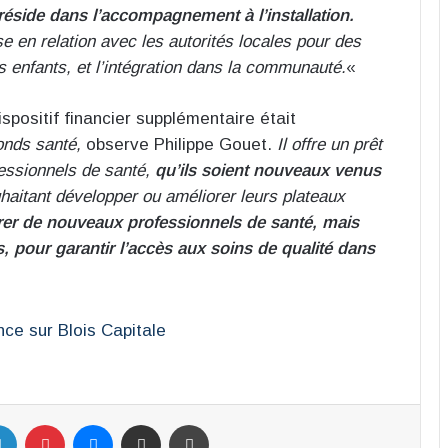
 réside dans l’accompagnement à l’installation.
ise en relation avec les autorités locales pour des
s enfants, et l’intégration dans la communauté.
«
ispositif financier supplémentaire était
fonds santé,
observe Philippe Gouet.
Il offre un prêt
fessionnels de santé,
qu’ils soient nouveaux venus
uhaitant développer ou améliorer leurs plateaux
tirer de nouveaux professionnels de santé, mais
s, pour garantir l’accès aux soins de qualité dans
ebook
Linkedin
Pinterest
Messenger
Partager par email
Imprimer