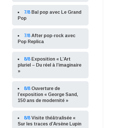
7/8
Bal pop avec Le Grand
Pop
7/8
After pop-rock avec
Pop Replica
8/8
Exposition « L’Art
pluriel – Du réel à l’imaginaire
»
8/8
Ouverture de
l’exposition « George Sand,
150 ans de modernité »
8/8
Visite théâtralisée «
Sur les traces d’Arsène Lupin