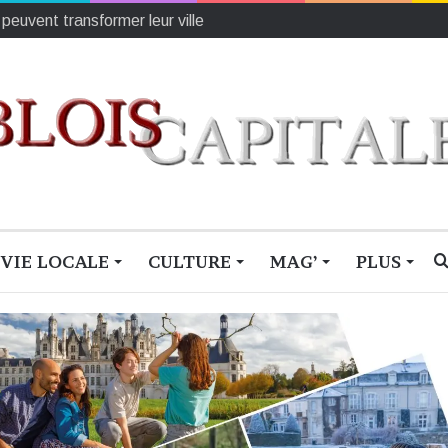
is, Cœurvallois, Valligérien… quel nom porterez vous ?
VIE LOCALE
CULTURE
MAG’
PLUS