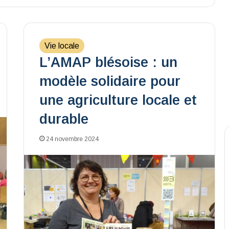
Vie locale
L’AMAP blésoise : un
modèle solidaire pour
une agriculture locale et
durable
24 novembre 2024