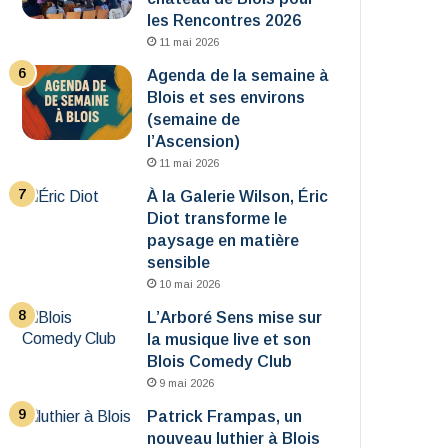
les Rencontres 2026
11 mai 2026
Agenda de la semaine à
Blois et ses environs
(semaine de
l’Ascension)
11 mai 2026
À la Galerie Wilson, Éric
Diot transforme le
paysage en matière
sensible
10 mai 2026
L’Arboré Sens mise sur
la musique live et son
Blois Comedy Club
9 mai 2026
Patrick Frampas, un
nouveau luthier à Blois