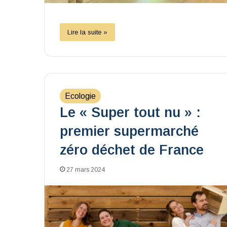
Lire la suite »
Ecologie
Le « Super tout nu » :
premier supermarché
zéro déchet de France
27 mars 2024