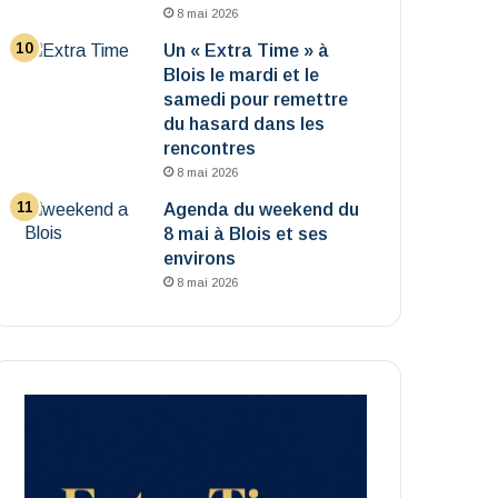
8 mai 2026
Un « Extra Time » à
Blois le mardi et le
samedi pour remettre
du hasard dans les
rencontres
8 mai 2026
Agenda du weekend du
8 mai à Blois et ses
environs
8 mai 2026