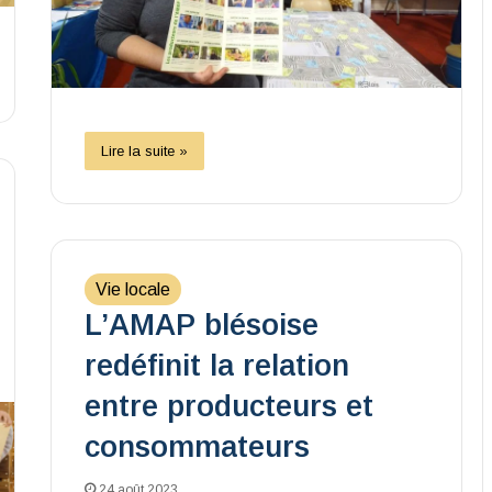
Lire la suite »
Vie locale
L’AMAP blésoise
redéfinit la relation
entre producteurs et
consommateurs
24 août 2023