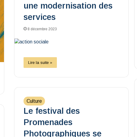
une modernisation des
services
8 décembre 2023
Lire la suite »
Culture
Le festival des
Promenades
Photographiques se