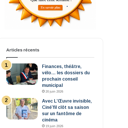
Articles récents
Finances, théâtre,
vélo… les dossiers du
prochain conseil
municipal
20 juin 2026
Avec L’Œuvre invisible,
Ciné’fil clôt sa saison
sur un fantôme de
cinéma
19 juin 2026