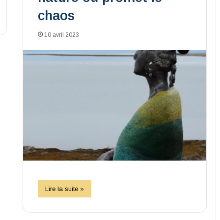
chaos
10 avril 2023
Lire la suite »