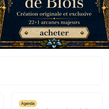
Agenda