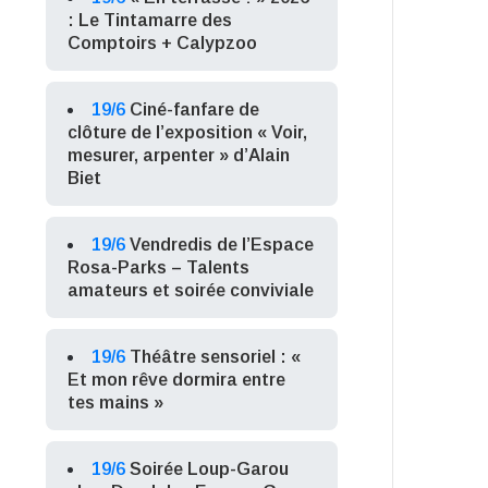
: Le Tintamarre des
Comptoirs + Calypzoo
19/6
Ciné-fanfare de
clôture de l’exposition « Voir,
mesurer, arpenter » d’Alain
Biet
19/6
Vendredis de l’Espace
Rosa-Parks – Talents
amateurs et soirée conviviale
19/6
Théâtre sensoriel : «
Et mon rêve dormira entre
tes mains »
19/6
Soirée Loup-Garou