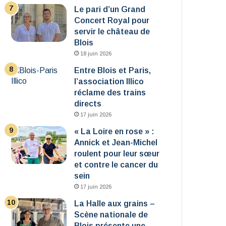
Le pari d’un Grand
Concert Royal pour
servir le château de
Blois
18 juin 2026
Entre Blois et Paris,
l’association Illico
réclame des trains
directs
17 juin 2026
« La Loire en rose » :
Annick et Jean-Michel
roulent pour leur sœur
et contre le cancer du
sein
17 juin 2026
La Halle aux grains –
Scène nationale de
Blois présente une