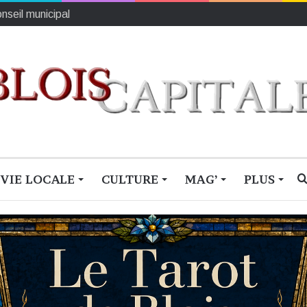
n fantôme de cinéma
VIE LOCALE
CULTURE
MAG’
PLUS