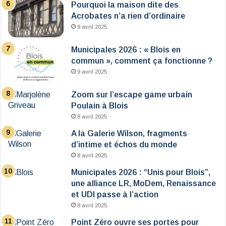
Pourquoi la maison dite des
Acrobates n’a rien d’ordinaire
9 avril 2025
Municipales 2026 : « Blois en
commun », comment ça fonctionne ?
9 avril 2025
Zoom sur l’escape game urbain
Poulain à Blois
8 avril 2025
A la Galerie Wilson, fragments
d’intime et échos du monde
8 avril 2025
Municipales 2026 : “Unis pour Blois”,
une alliance LR, MoDem, Renaissance
et UDI passe à l’action
8 avril 2025
Point Zéro ouvre ses portes pour