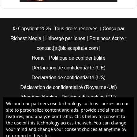
© Copyright 2025, Tous droits réservés | Conçu par
Richest Media | Hébergé par Ionos | Pour nous écrire :
contact[at]bloiscapitale.com |
Home
Politique de confidentialité
Déclaration de confidentialité (UE)
Déclaration de confidentialité (US)
Déclaration de confidentialité (Royaume-Uni)
Mentions légales
Politique de cookies (EU)
We and our partners use technology such as cookies on our
Cookie Policy (AUS)
Cookie Policy (US)
site to personalize content and ads, provide social media
features, and analyze our traffic. Click below to consent to
Qui sommes-nous ?
Participer à Blois Capitale
the use of this technology across the web. You can change
Bénéficier d’une assistance
your mind and change your consent choices at anytime by
returning to this site.