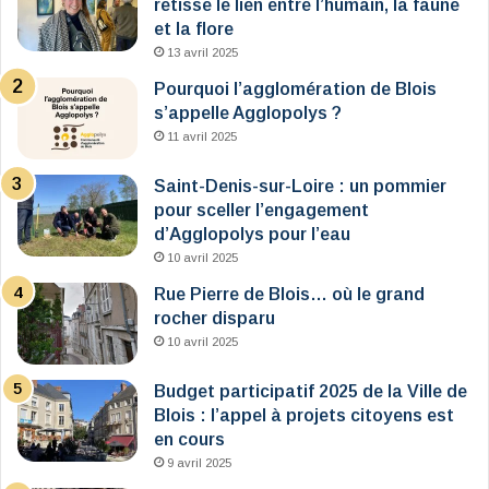
retisse le lien entre l’humain, la faune
et la flore
13 avril 2025
Pourquoi l’agglomération de Blois
s’appelle Agglopolys ?
11 avril 2025
Saint-Denis-sur-Loire : un pommier
pour sceller l’engagement
d’Agglopolys pour l’eau
10 avril 2025
Rue Pierre de Blois… où le grand
rocher disparu
10 avril 2025
Budget participatif 2025 de la Ville de
Blois : l’appel à projets citoyens est
en cours
9 avril 2025