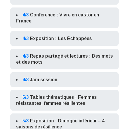
4/3
Conférence : Vivre en castor en
France
4/3
Exposition : Les Échappées
4/3
Repas partagé et lectures : Des mets
et des mots
4/3
Jam session
5/3
Tables thématiques : Femmes
résistantes, femmes résilientes
5/3
Exposition : Dialogue intérieur – 4
saisons de résilience