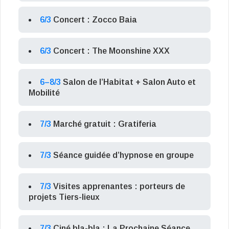
6/3
Concert : Zocco Baia
6/3
Concert : The Moonshine XXX
6–8/3
Salon de l’Habitat + Salon Auto et
Mobilité
7/3
Marché gratuit : Gratiferia
7/3
Séance guidée d’hypnose en groupe
7/3
Visites apprenantes : porteurs de
projets Tiers-lieux
7/3
Ciné bla-bla : La Prochaine Séance