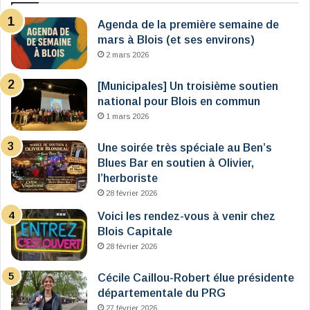
Agenda de la première semaine de
mars à Blois (et ses environs)
2 mars 2026
[Municipales] Un troisième soutien
national pour Blois en commun
1 mars 2026
Une soirée très spéciale au Ben’s
Blues Bar en soutien à Olivier,
l’herboriste
28 février 2026
Voici les rendez-vous à venir chez
Blois Capitale
28 février 2026
Cécile Caillou-Robert élue présidente
départementale du PRG
27 février 2026