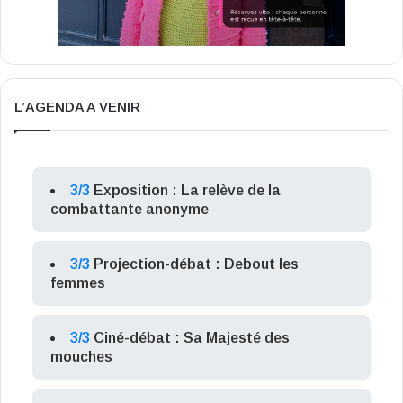
L’AGENDA A VENIR
3/3
Exposition : La relève de la
combattante anonyme
3/3
Projection-débat : Debout les
femmes
3/3
Ciné-débat : Sa Majesté des
mouches