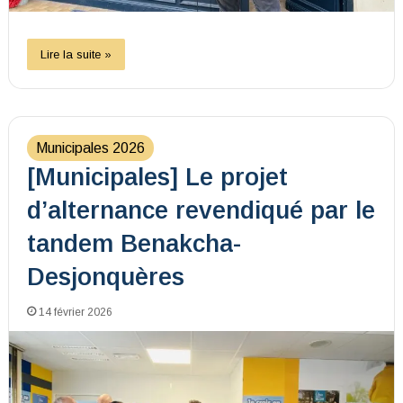
Lire la suite »
Municipales 2026
[Municipales] Le projet
d’alternance revendiqué par le
tandem Benakcha-
Desjonquères
14 février 2026