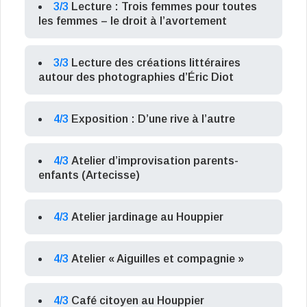
3/3
Lecture : Trois femmes pour toutes
les femmes – le droit à l’avortement
3/3
Lecture des créations littéraires
autour des photographies d’Éric Diot
4/3
Exposition : D’une rive à l’autre
4/3
Atelier d’improvisation parents-
enfants (Artecisse)
4/3
Atelier jardinage au Houppier
4/3
Atelier « Aiguilles et compagnie »
4/3
Café citoyen au Houppier