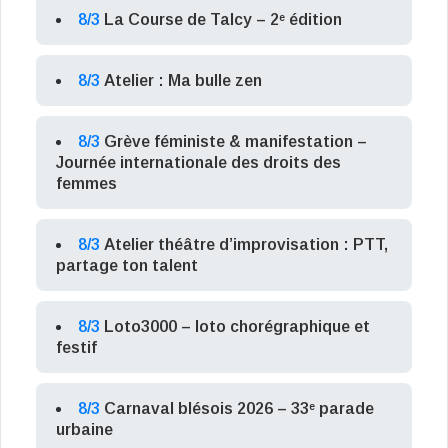
8/3
La Course de Talcy – 2ᵉ édition
8/3
Atelier : Ma bulle zen
8/3
Grève féministe & manifestation –
Journée internationale des droits des
femmes
8/3
Atelier théâtre d’improvisation : PTT,
partage ton talent
8/3
Loto3000 – loto chorégraphique et
festif
8/3
Carnaval blésois 2026 – 33ᵉ parade
urbaine