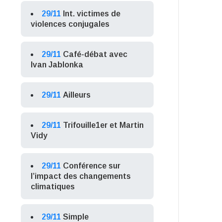
29/11
Int. victimes de
violences conjugales
29/11
Café-débat avec
Ivan Jablonka
29/11
Ailleurs
29/11
Trifouille1er et Martin
Vidy
29/11
Conférence sur
l’impact des changements
climatiques
29/11
Simple