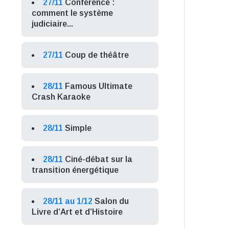
27/11
Conférence :
comment le système
judiciaire...
27/11
Coup de théâtre
28/11
Famous Ultimate
Crash Karaoke
28/11
Simple
28/11
Ciné-débat sur la
transition énergétique
28/11 au 1/12
Salon du
Livre d’Art et d’Histoire