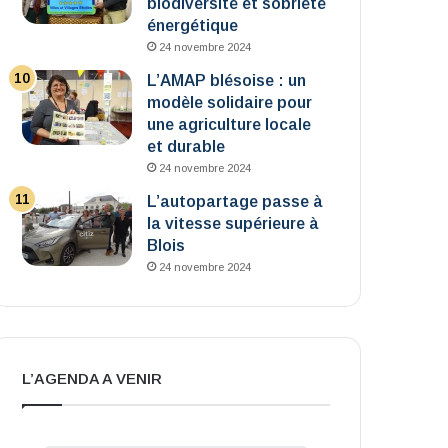
biodiversité et sobriété
énergétique
24 novembre 2024
L’AMAP blésoise : un
modèle solidaire pour
une agriculture locale
et durable
24 novembre 2024
L’autopartage passe à
la vitesse supérieure à
Blois
24 novembre 2024
L’AGENDA A VENIR