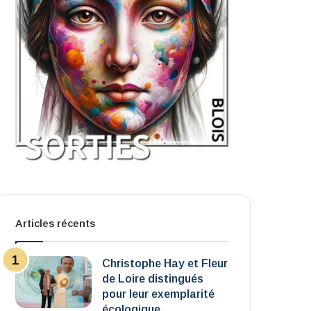
Articles récents
Christophe Hay et Fleur
de Loire distingués
pour leur exemplarité
écologique