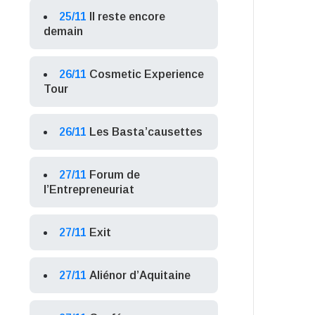
25/11
Il reste encore
demain
26/11
Cosmetic Experience
Tour
26/11
Les Basta’causettes
27/11
Forum de
l’Entrepreneuriat
27/11
Exit
27/11
Aliénor d’Aquitaine