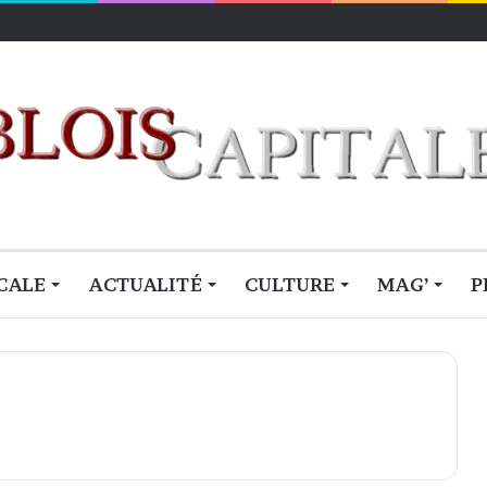
CALE
ACTUALITÉ
CULTURE
MAG’
P