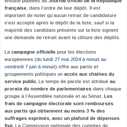
ensuite publiées au
Journal officiel de la République
française
, dans l’ordre de leur dépôt. Il est
important de noter qu’aucun retrait de candidature
n’est accepté après le dépôt de la liste, sauf si la
majorité des candidats présents sur la liste signent
une demande de retrait avant la clôture des dépôts​
​.
La
campagne officielle
pour les élections
européennes (
du lundi 27 mai 2024 à minuit au
vendredi 7 juin à minuit
) offre aux partis et
groupements politiques un
accès aux chaînes du
service public.
Le temps de parole est attribué
au
prorata du nombre de parlementaires
dans chaque
groupe à l’Assemblée nationale et au Sénat.
Les
frais de campagne électorale sont remboursés
aux partis qui obtiennent au moins 3 % des
suffrages exprimés, avec un plafond de dépenses
fixé.
La Commission nationale des comptes de