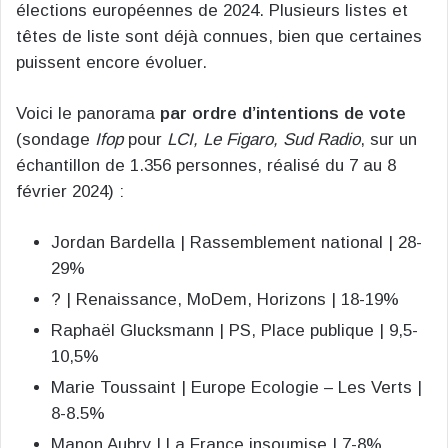
élections européennes de 2024. Plusieurs listes et
têtes de liste sont déjà connues, bien que certaines
puissent encore évoluer.
Voici le panorama
par ordre d’intentions de vote
(sondage
Ifop
pour
LCI, Le Figaro, Sud Radio
, sur un
échantillon de 1.356 personnes, réalisé du 7 au 8
février 2024) :
Jordan Bardella | Rassemblement national | 28-
29%
? | Renaissance, MoDem, Horizons | 18-19%
Raphaël Glucksmann | PS, Place publique | 9,5-
10,5%
Marie Toussaint | Europe Ecologie – Les Verts |
8-8.5%
Manon Aubry | La France insoumise | 7-8%