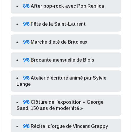
8/8
After pop-rock avec Pop Replica
9/8
Fête de la Saint-Laurent
9/8
Marché d’été de Bracieux
9/8
Brocante mensuelle de Blois
9/8
Atelier d’écriture animé par Sylvie
Lange
9/8
Clôture de l’exposition « George
Sand, 150 ans de modernité »
9/8
Récital d’orgue de Vincent Grappy