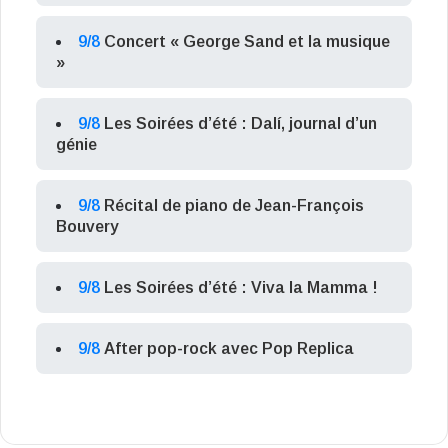
9/8
Concert « George Sand et la musique
»
9/8
Les Soirées d’été : Dalí, journal d’un
génie
9/8
Récital de piano de Jean-François
Bouvery
9/8
Les Soirées d’été : Viva la Mamma !
9/8
After pop-rock avec Pop Replica