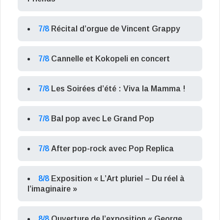
7/8
Récital d’orgue de Vincent Grappy
7/8
Cannelle et Kokopeli en concert
7/8
Les Soirées d’été : Viva la Mamma !
7/8
Bal pop avec Le Grand Pop
7/8
After pop-rock avec Pop Replica
8/8
Exposition « L’Art pluriel – Du réel à
l’imaginaire »
8/8
Ouverture de l’exposition « George