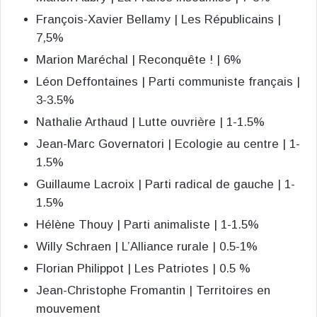
François-Xavier Bellamy | Les Républicains |
7,5%
Marion Maréchal | Reconquête ! | 6%
Léon Deffontaines | Parti communiste français |
3-3.5%
Nathalie Arthaud | Lutte ouvrière | 1-1.5%
Jean-Marc Governatori | Ecologie au centre | 1-
1.5%
Guillaume Lacroix | Parti radical de gauche | 1-
1.5%
Hélène Thouy | Parti animaliste | 1-1.5%
Willy Schraen | L’Alliance rurale | 0.5-1%
Florian Philippot | Les Patriotes | 0.5 %
Jean-Christophe Fromantin | Territoires en
mouvement