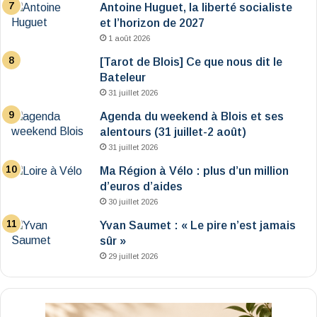
Antoine Huguet, la liberté socialiste
et l’horizon de 2027
1 août 2026
[Tarot de Blois] Ce que nous dit le
Bateleur
31 juillet 2026
Agenda du weekend à Blois et ses
alentours (31 juillet-2 août)
31 juillet 2026
Ma Région à Vélo : plus d’un million
d’euros d’aides
30 juillet 2026
Yvan Saumet : « Le pire n’est jamais
sûr »
29 juillet 2026