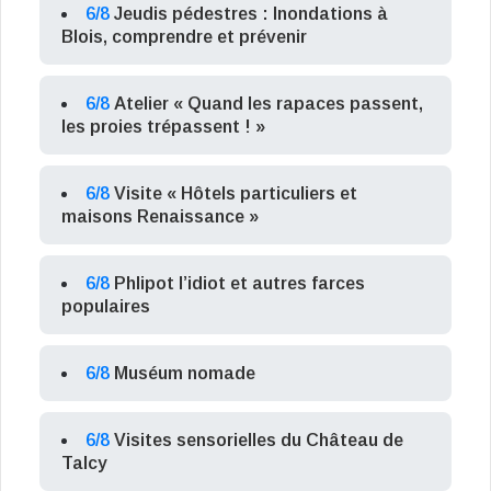
6/8
Jeudis pédestres : Inondations à
Blois, comprendre et prévenir
6/8
Atelier « Quand les rapaces passent,
les proies trépassent ! »
6/8
Visite « Hôtels particuliers et
maisons Renaissance »
6/8
Phlipot l’idiot et autres farces
populaires
6/8
Muséum nomade
6/8
Visites sensorielles du Château de
Talcy