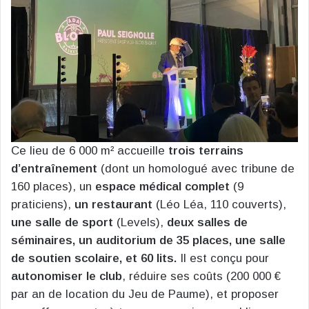
Ce lieu de 6 000 m² accueille
trois terrains
d’entraînement
(dont un homologué avec tribune de
160 places), un
espace médical complet
(9
praticiens),
un restaurant
(Léo Léa, 110 couverts),
une salle de sport
(Levels),
deux salles de
séminaires, un auditorium de 35 places, une salle
de soutien scolaire, et 60 lits.
Il est conçu pour
autonomiser le club
, réduire ses coûts (200 000 €
par an de location du Jeu de Paume), et proposer