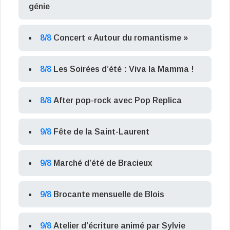
génie
8/8
Concert « Autour du romantisme »
8/8
Les Soirées d’été : Viva la Mamma !
8/8
After pop-rock avec Pop Replica
9/8
Fête de la Saint-Laurent
9/8
Marché d’été de Bracieux
9/8
Brocante mensuelle de Blois
9/8
Atelier d’écriture animé par Sylvie