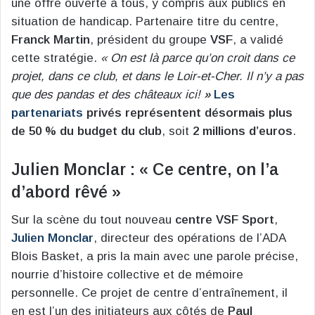
une offre ouverte à tous, y compris aux publics en
situation de handicap. Partenaire titre du centre,
Franck Martin
, président du groupe
VSF
, a validé
cette stratégie.
« On est là parce qu’on croit dans ce
projet, dans ce club, et dans le Loir-et-Cher. Il n’y a pas
que des pandas et des châteaux ici!
»
Les
partenariats
privés représentent désormais plus
de 50 % du budget du club
, soit
2 millions d’euros
.
Julien Monclar : « Ce centre, on l’a
d’abord rêvé »
Sur la scène du tout nouveau
centre VSF Sport
,
Julien Monclar
, directeur des opérations de l’ADA
Blois Basket, a pris la main avec une parole précise,
nourrie d’histoire collective et de mémoire
personnelle. Ce projet de centre d’entraînement, il
en est l’un des initiateurs aux côtés de
Paul