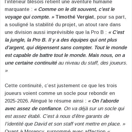
l’intérieur blésois retient une aventure humaine
marquante :
« Comme on le dit souvent, c’est le
voyage qui compte. »
Timothé Vergiat
, pour sa part,
a souligné la stabilité du projet, un atout rare dans
une division aussi imprévisible que la Pro B :
« C’est
la jungle, la Pro B. Il y a des équipes qui ont plus
d’argent, qui dépensent sans compter. Tout le monde
est capable de battre tout le monde. Mais nous, on a
une certaine continuité
au niveau du staff, des joueurs.
»
Cette continuité, c’est justement ce que les trois
joueurs voient comme un socle pour rebondir en
2025-2026. Alingué le résume ainsi :
« On l’aborde
avec assez de confiance
. On va déjà sur un socle qui
est assez établi. C’est à nous d’être garants de
l’identité que David et son staff vont mettre en place. »
Quant à Morency, surnommé avec affection
«