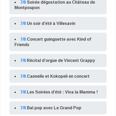
7/8
Soirée dégustation au Château de
Montpoupon
7/8
Un soir d’été à Villesavin
7/8
Concert guinguette avec Kind of
Friends
7/8
Récital d’orgue de Vincent Grappy
7/8
Cannelle et Kokopeli en concert
7/8
Les Soirées d’été : Viva la Mamma !
7/8
Bal pop avec Le Grand Pop