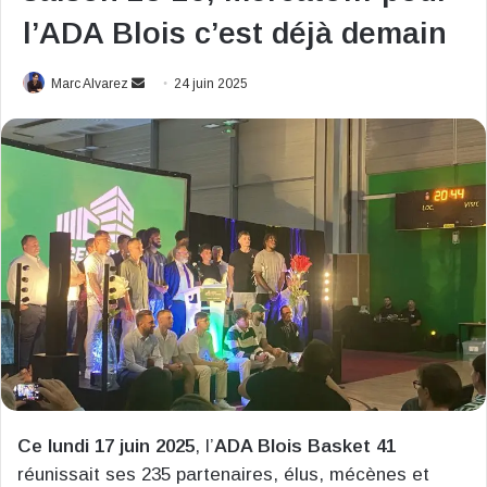
l’ADA Blois c’est déjà demain
Envoyer
Marc Alvarez
24 juin 2025
un
courriel
Ce lundi 17 juin 2025
, l’
ADA Blois Basket 41
réunissait ses 235 partenaires, élus, mécènes et