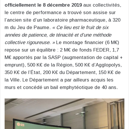
officiellement le 8 décembre 2019
aux collectivités,
le centre de performance a trouvé son assise sur
l’ancien site d’un laboratoire pharmaceutique, à 320
m du Jeu de Paume.
« Ce lieu est le fruit de six
années de patience, de ténacité et d’une méthode
collective rigoureuse. »
Le montage financier (6 M€)
repose sur un équilibre : 2 M€ de fonds FEDER, 1,7
M€ apportés par la SASP (augmentation de capital +
emprunt), 500 K€ de la Région, 500 K€ d’Agglopolys,
350 K€ de l’État, 200 K€ du Département, 150 K€ de
la Ville. Le Département a par ailleurs acquis les
murs et concédé un bail emphytéotique de 40 ans.