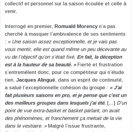
collectif et personnel sur la saison écoulée et celle à
venir.
Interrogé en premier,
Romuald Morency
n’a pas
cherché à masquer l’ambivalence de ses sentiments
:
« Une saison assez exceptionnelle, et je vais pas
vous mentir, elle est quand même un peu décevante au
vu de l’objectif qu’on s’était fixé.
En fait, la déception
est à la hauteur de sa beauté. »
Fierté et frustration
s’entremêlent donc, pour ce compétiteur qui n’élude
rien.
Jacques Alingué
, dans un esprit de continuité,
a salué l’exceptionnelle cohésion du groupe :
« J’ai
fait plusieurs saisons en pro, et je pense que c’est un
des meilleurs groupes dans lesquels j’ai été.
[…]
D’un
point de vue extra-basket et basket parlant, on avait
des phénomènes, et franchement ça mettait de la vie
dans le vestiaire. »
Malgré l’issue frustrante,