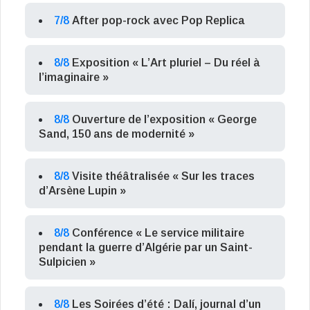
7/8
After pop-rock avec Pop Replica
8/8
Exposition « L’Art pluriel – Du réel à
l’imaginaire »
8/8
Ouverture de l’exposition « George
Sand, 150 ans de modernité »
8/8
Visite théâtralisée « Sur les traces
d’Arsène Lupin »
8/8
Conférence « Le service militaire
pendant la guerre d’Algérie par un Saint-
Sulpicien »
8/8
Les Soirées d’été : Dalí, journal d’un