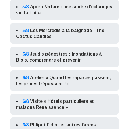
5/8
Apéro Nature : une soirée d’échanges
sur la Loire
5/8
Les Mercredis à la baignade : The
Cactus Candies
6/8
Jeudis pédestres : Inondations à
Blois, comprendre et prévenir
6/8
Atelier « Quand les rapaces passent,
les proies trépassent ! »
6/8
Visite « Hôtels particuliers et
maisons Renaissance »
6/8
Phlipot l’idiot et autres farces