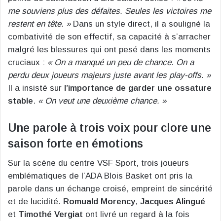
me souviens plus des défaites. Seules les victoires me
restent en tête. »
Dans un style direct, il a souligné la
combativité de son effectif, sa capacité à s’arracher
malgré les blessures qui ont pesé dans les moments
cruciaux :
« On a manqué un peu de chance. On a
perdu deux joueurs majeurs juste avant les play-offs. »
Il a insisté sur
l’importance de garder une ossature
stable
.
« On veut une deuxième chance. »
Une parole à trois voix pour clore une
saison forte en émotions
Sur la scène du centre VSF Sport, trois joueurs
emblématiques de l’ADA Blois Basket ont pris la
parole dans un échange croisé, empreint de sincérité
et de lucidité.
Romuald Morency
,
Jacques Alingué
et
Timothé Vergiat
ont livré un regard à la fois