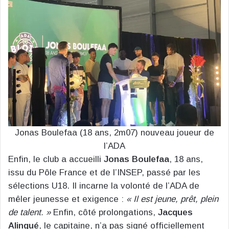
Jonas Boulefaa (18 ans, 2m07) nouveau joueur de
l’ADA
Enfin, le club a accueilli
Jonas Boulefaa
, 18 ans,
issu du Pôle France et de l’INSEP, passé par les
sélections U18. Il incarne la volonté de l’ADA de
mêler jeunesse et exigence :
« Il est jeune, prêt, plein
de talent. »
Enfin, côté prolongations,
Jacques
Alingué
, le capitaine, n’a pas signé officiellement