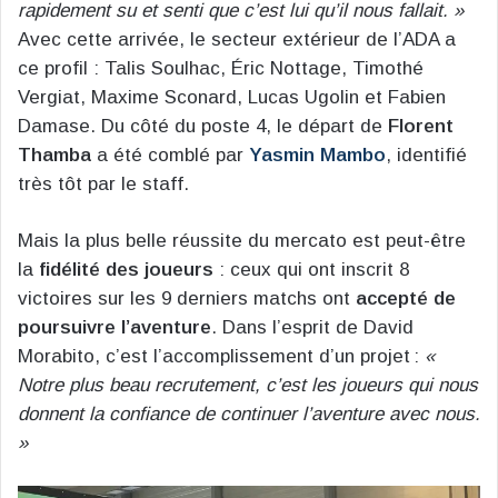
rapidement su et senti que c’est lui qu’il nous fallait. »
Avec cette arrivée, le secteur extérieur de l’ADA a
ce profil : Talis Soulhac, Éric Nottage, Timothé
Vergiat, Maxime Sconard, Lucas Ugolin et Fabien
Damase. Du côté du poste 4, le départ de
Florent
Thamba
a été comblé par
Yasmin Mambo
, identifié
très tôt par le staff.
Mais la plus belle réussite du mercato est peut-être
la
fidélité des joueurs
: ceux qui ont inscrit 8
victoires sur les 9 derniers matchs ont
accepté de
poursuivre l’aventure
. Dans l’esprit de David
Morabito, c’est l’accomplissement d’un projet :
«
Notre plus beau recrutement, c’est les joueurs qui nous
donnent la confiance de continuer l’aventure avec nous.
»