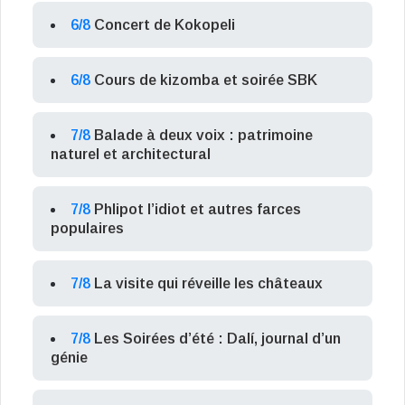
6/8
Concert de Kokopeli
6/8
Cours de kizomba et soirée SBK
7/8
Balade à deux voix : patrimoine
naturel et architectural
7/8
Phlipot l’idiot et autres farces
populaires
7/8
La visite qui réveille les châteaux
7/8
Les Soirées d’été : Dalí, journal d’un
génie