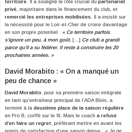
territoire
. Il a souligné le rôle crucial du
partenariat
privé
, majoritaire dans le financement du club, et
remercié les entreprises mobilisées
. Il a insisté sur
la nécessité pour le Loir-et-Cher de croire davantage
en son propre potentiel :
« Ce territoire parfois
s’ignore un peu, à mon goût.
[…]
Ce club a grandi
parce qu’il a su fédérer. Il reste à construire les 20
prochaines années. »
David Morabito : « On a manqué un
peu de chance »
David Morabito
, pour sa première saison intégrale
en tant qu’entraîneur principal de l’ADA Blois, a
terminé à la
deuxième place de la saison régulière
en Pro B, coiffé sur le fil. Mais le coach
a refusé
d’en faire un regret
, préférant mettre en avant les
points de satisfaction d’une saison dense :
« Je ne