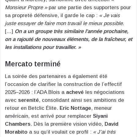
Monsieur Propre »
par une partie des supporters pour
sa propreté défensive, il garde le cap :
« Je vais
juste essayer de faire mon travail le mieux possible.
[…]
On a un groupe très similaire l’année prochaine,
on a rajouté de nouveaux éléments, de la fraîcheur, et
les installations pour travailler. »
Mercato terminé
La soirée des partenaires a également été
l’occasion de clarifier la construction de l’effectif
2025–2026 : l’ADA Blois a
achevé
les négociations
avec
serenité
, consolidant ainsi ses ambitions de
retour en Betclic Élite.
Eric Nottage
, meneur
américain, est arrivé pour remplacer
Siyani
Chambers
. Dès la première vision vidéo,
David
Morabito
a su qu’il voulait ce profil :
« J’ai très