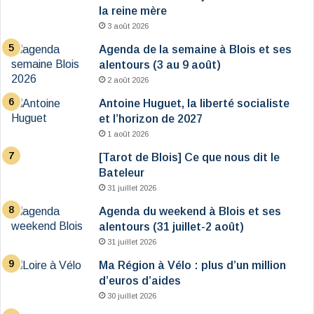
la reine mère
3 août 2026
Agenda de la semaine à Blois et ses
alentours (3 au 9 août)
2 août 2026
Antoine Huguet, la liberté socialiste
et l’horizon de 2027
1 août 2026
[Tarot de Blois] Ce que nous dit le
Bateleur
31 juillet 2026
Agenda du weekend à Blois et ses
alentours (31 juillet-2 août)
31 juillet 2026
Ma Région à Vélo : plus d’un million
d’euros d’aides
30 juillet 2026