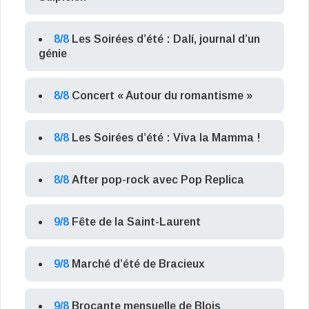
8/8
Les Soirées d’été : Dalí, journal d’un
génie
8/8
Concert « Autour du romantisme »
8/8
Les Soirées d’été : Viva la Mamma !
8/8
After pop-rock avec Pop Replica
9/8
Fête de la Saint-Laurent
9/8
Marché d’été de Bracieux
9/8
Brocante mensuelle de Blois