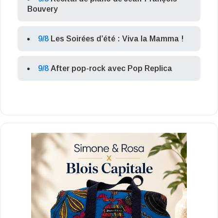
Bouvery
9/8
Les Soirées d’été : Viva la Mamma !
9/8
After pop-rock avec Pop Replica