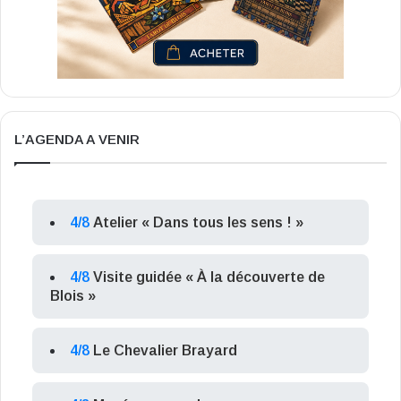
L’AGENDA A VENIR
4/8
Atelier « Dans tous les sens ! »
4/8
Visite guidée « À la découverte de
Blois »
4/8
Le Chevalier Brayard