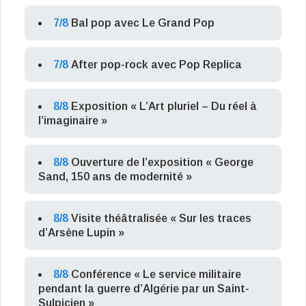
7/8
Bal pop avec Le Grand Pop
7/8
After pop-rock avec Pop Replica
8/8
Exposition « L’Art pluriel – Du réel à
l’imaginaire »
8/8
Ouverture de l’exposition « George
Sand, 150 ans de modernité »
8/8
Visite théâtralisée « Sur les traces
d’Arsène Lupin »
8/8
Conférence « Le service militaire
pendant la guerre d’Algérie par un Saint-
Sulpicien »