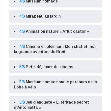
4/8
Muséum nomade
4/8
Mirabeau au jardin
4/8
Animation nature « Affût castor »
4/8
Cinéma en plein air : Mon chat et moi,
la grande aventure de Rroû
5/8
Petit-déjeuner des lamas
5/8
Muséum nomade sur le parcours de la
Loire à vélo
5/8
Jeu d’enquête « L’Héritage secret
d’Antonietta »