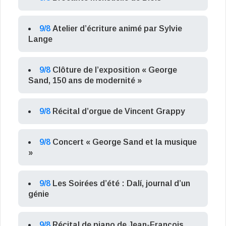
9/8
Atelier d’écriture animé par Sylvie
Lange
9/8
Clôture de l’exposition « George
Sand, 150 ans de modernité »
9/8
Récital d’orgue de Vincent Grappy
9/8
Concert « George Sand et la musique
»
9/8
Les Soirées d’été : Dalí, journal d’un
génie
9/8
Récital de piano de Jean-François