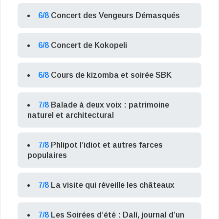
6/8
Concert des Vengeurs Démasqués
6/8
Concert de Kokopeli
6/8
Cours de kizomba et soirée SBK
7/8
Balade à deux voix : patrimoine
naturel et architectural
7/8
Phlipot l’idiot et autres farces
populaires
7/8
La visite qui réveille les châteaux
7/8
Les Soirées d’été : Dalí, journal d’un