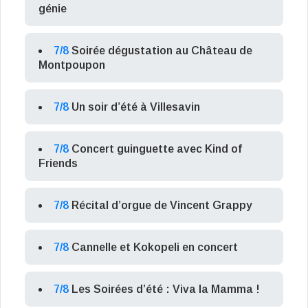
génie
7/8
Soirée dégustation au Château de
Montpoupon
7/8
Un soir d’été à Villesavin
7/8
Concert guinguette avec Kind of
Friends
7/8
Récital d’orgue de Vincent Grappy
7/8
Cannelle et Kokopeli en concert
7/8
Les Soirées d’été : Viva la Mamma !