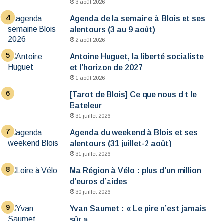
3 août 2026
Agenda de la semaine à Blois et ses
alentours (3 au 9 août)
2 août 2026
Antoine Huguet, la liberté socialiste
et l’horizon de 2027
1 août 2026
[Tarot de Blois] Ce que nous dit le
Bateleur
31 juillet 2026
Agenda du weekend à Blois et ses
alentours (31 juillet-2 août)
31 juillet 2026
Ma Région à Vélo : plus d’un million
d’euros d’aides
30 juillet 2026
Yvan Saumet : « Le pire n’est jamais
sûr »