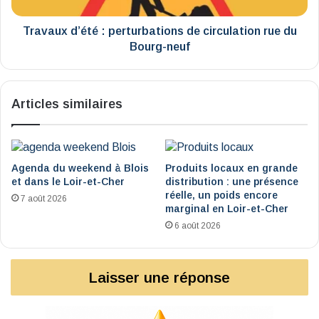
Bourg-
neuf
Travaux d’été : perturbations de circulation rue du
Bourg-neuf
Articles similaires
Agenda du weekend à Blois
Produits locaux en grande
et dans le Loir-et-Cher
distribution : une présence
réelle, un poids encore
7 août 2026
marginal en Loir-et-Cher
6 août 2026
Laisser une réponse