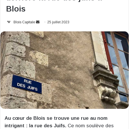
Blois
Envoyer
Blois Capitale
25 juillet 2023
un
courriel
Au cœur de Blois se trouve une rue au nom
intrigant : la rue des Juifs.
Ce nom soulève des