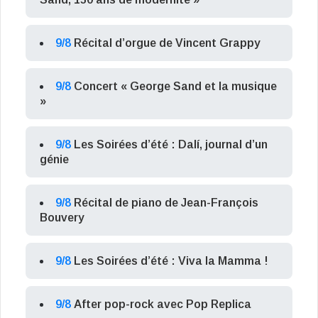
9/8
Récital d’orgue de Vincent Grappy
9/8
Concert « George Sand et la musique
»
9/8
Les Soirées d’été : Dalí, journal d’un
génie
9/8
Récital de piano de Jean-François
Bouvery
9/8
Les Soirées d’été : Viva la Mamma !
9/8
After pop-rock avec Pop Replica