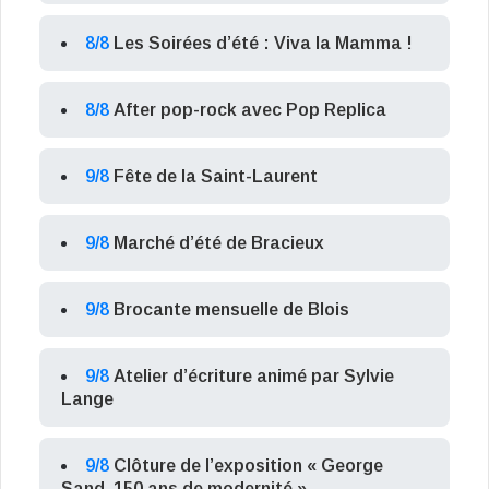
8/8
Les Soirées d’été : Viva la Mamma !
8/8
After pop-rock avec Pop Replica
9/8
Fête de la Saint-Laurent
9/8
Marché d’été de Bracieux
9/8
Brocante mensuelle de Blois
9/8
Atelier d’écriture animé par Sylvie
Lange
9/8
Clôture de l’exposition « George
Sand, 150 ans de modernité »