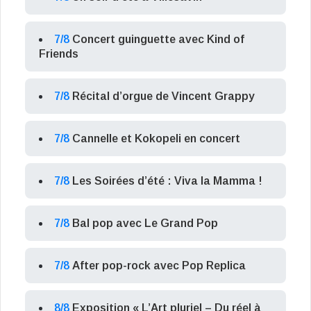
7/8
Concert guinguette avec Kind of
Friends
7/8
Récital d’orgue de Vincent Grappy
7/8
Cannelle et Kokopeli en concert
7/8
Les Soirées d’été : Viva la Mamma !
7/8
Bal pop avec Le Grand Pop
7/8
After pop-rock avec Pop Replica
8/8
Exposition « L’Art pluriel – Du réel à