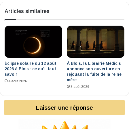
l'histoire
Articles similaires
Éclipse solaire du 12 août
À Blois, la Librairie Médicis
2026 à Blois : ce qu’il faut
annonce son ouverture en
savoir
rejouant la fuite de la reine
mère
4 août 2026
3 août 2026
Laisser une réponse