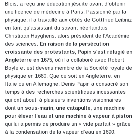
Blois, a reçu une éducation jésuite avant d’obtenir
une licence de médecine à Paris. Passionné par la
physique, il a travaillé aux côtés de Gottfried Leibniz
en tant qu’assistant du savant néerlandais
Christiaan Huyghens, alors président de l’Académie
des sciences.
En raison de la persécution
croissante des protestants, Papin s’est réfugié en
Angleterre en 1675,
où il a collaboré avec Robert
Boyle et est devenu membre de la Société royale de
physique en 1680. Que ce soit en Angleterre, en
Italie ou en Allemagne, Denis Papin a consacré son
temps à des recherches scientifiques incessantes
qui ont abouti à plusieurs inventions visionnaires,
dont
un sous-marin, une catapulte, une machine
pour élever l’eau et une machine à vapeur à piston
qui lui a permis de produire un « vide parfait » grâce
à la condensation de la vapeur d’eau en 1690.