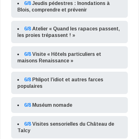
6/8
Jeudis pédestres : Inondations à
Blois, comprendre et prévenir
6/8
Atelier « Quand les rapaces passent,
les proies trépassent ! »
6/8
Visite « Hôtels particuliers et
maisons Renaissance »
6/8
Phlipot l’idiot et autres farces
populaires
6/8
Muséum nomade
6/8
Visites sensorielles du Château de
Talcy