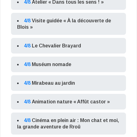
4/8
Atelier « Dans tous les sens ! »
4/8
Visite guidée « À la découverte de
Blois »
4/8
Le Chevalier Brayard
4/8
Muséum nomade
4/8
Mirabeau au jardin
4/8
Animation nature « Affût castor »
4/8
Cinéma en plein air : Mon chat et moi,
la grande aventure de Rroû