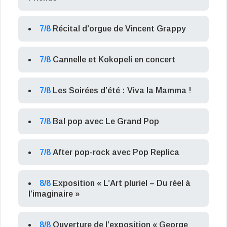
7/8
Récital d’orgue de Vincent Grappy
7/8
Cannelle et Kokopeli en concert
7/8
Les Soirées d’été : Viva la Mamma !
7/8
Bal pop avec Le Grand Pop
7/8
After pop-rock avec Pop Replica
8/8
Exposition « L’Art pluriel – Du réel à
l’imaginaire »
8/8
Ouverture de l’exposition « George