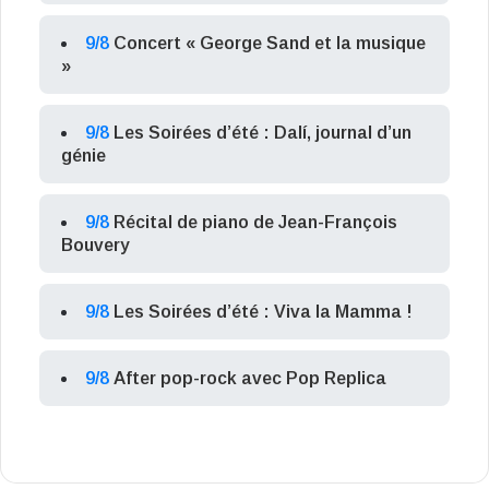
9/8
Concert « George Sand et la musique
»
9/8
Les Soirées d’été : Dalí, journal d’un
génie
9/8
Récital de piano de Jean-François
Bouvery
9/8
Les Soirées d’été : Viva la Mamma !
9/8
After pop-rock avec Pop Replica