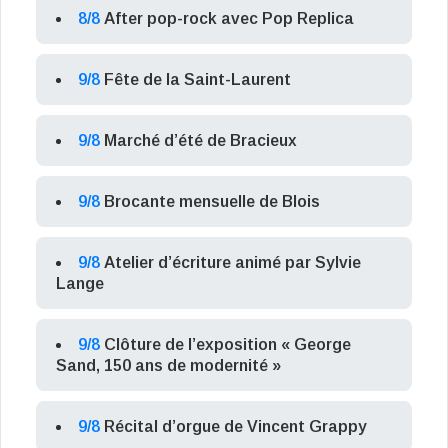
8/8
After pop-rock avec Pop Replica
9/8
Fête de la Saint-Laurent
9/8
Marché d’été de Bracieux
9/8
Brocante mensuelle de Blois
9/8
Atelier d’écriture animé par Sylvie
Lange
9/8
Clôture de l’exposition « George
Sand, 150 ans de modernité »
9/8
Récital d’orgue de Vincent Grappy