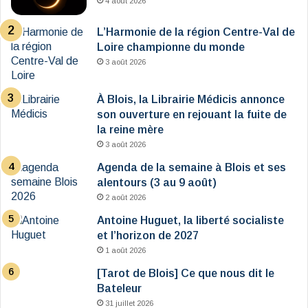
4 août 2026
L’Harmonie de la région Centre-Val de
Loire championne du monde
3 août 2026
À Blois, la Librairie Médicis annonce
son ouverture en rejouant la fuite de
la reine mère
3 août 2026
Agenda de la semaine à Blois et ses
alentours (3 au 9 août)
2 août 2026
Antoine Huguet, la liberté socialiste
et l’horizon de 2027
1 août 2026
[Tarot de Blois] Ce que nous dit le
Bateleur
31 juillet 2026