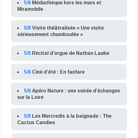
5/8
Médiathèque hors les murs et
Miramobile
5/8
Visite théâtralisée « Une visite
sérieusement chamboulée »
5/8
Récital d’orgue de Nathan Laube
5/8
Ciné d’été : En fanfare
5/8
Apéro Nature : une soirée d’échanges
sur la Loire
5/8
Les Mercredis à la baignade : The
Cactus Candies