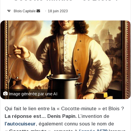
Envoyer
Blois Capitale
18 juin 2023
un
courriel
Image générée par une AI
Qui fait le lien entre la « Cocotte-minute » et Blois ?
La réponse est… Denis Papin.
L’invention de
l’autocuiseur
, également connu sous le nom de