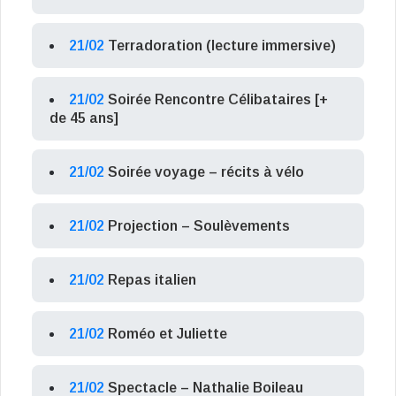
21/02
Terradoration (lecture immersive)
21/02
Soirée Rencontre Célibataires [+
de 45 ans]
21/02
Soirée voyage – récits à vélo
21/02
Projection – Soulèvements
21/02
Repas italien
21/02
Roméo et Juliette
21/02
Spectacle – Nathalie Boileau