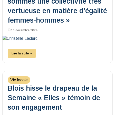
sommes une collectivité très
vertueuse en matière d’égalité
femmes-hommes »
16 décembre 2024
Lire la suite »
Vie locale
Blois hisse le drapeau de la
Semaine « Elles » témoin de
son engagement