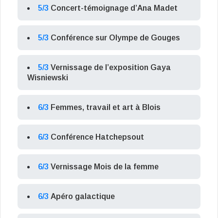
5/3
Concert-témoignage d’Ana Madet
5/3
Conférence sur Olympe de Gouges
5/3
Vernissage de l’exposition Gaya
Wisniewski
6/3
Femmes, travail et art à Blois
6/3
Conférence Hatchepsout
6/3
Vernissage Mois de la femme
6/3
Apéro galactique