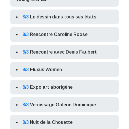
8/3
Le dessin dans tous ses états
8/3
Rencontre Caroline Roose
8/3
Rencontre avec Denis Faubert
8/3
Fluxus Women
8/3
Expo art aborigène
8/3
Vernissage Galerie Dominique
8/3
Nuit de la Chouette