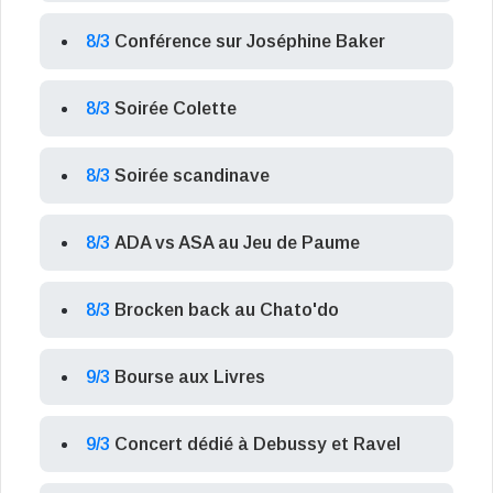
8/3
Conférence sur Joséphine Baker
8/3
Soirée Colette
8/3
Soirée scandinave
8/3
ADA vs ASA au Jeu de Paume
8/3
Brocken back au Chato'do
9/3
Bourse aux Livres
9/3
Concert dédié à Debussy et Ravel